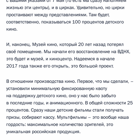
с Вашими указами от 7 мая (то есть мы сразу наполняем
жизнью эти центры), и в цирках. Удивительно, но цирки
простаивают между представлениями. Там будет,
соответственно, показываться 100 процентов детского
кино.
И, наконец, Музей кино, который 20 лет назад потерял
своё помещение. Мы начали его восстановление на ВДНХ,
это будет и музей, и киноцентр. Надеемся в начале
2017 года также его открыть, это большой проект.
В отношении производства кино. Первое, что мы сделали, –
установили минимальную фиксированную квоту
на поддержку детского кино, оно у нас было забыто
в последние годы, и анимационного. В общей сложности 25
процентов. Сразу наши детские фильмы стали получать
призы, собирают кассу. Мультфильмы – это вообще наша
гордость: максимальное количество зрителей, это
уникальная российская продукция.