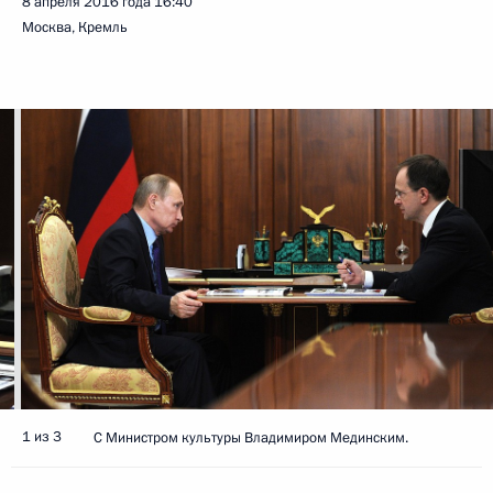
8 апреля 2016 года
16:40
Москва, Кремль
1 из 3
C Министром культуры Владимиром Мединским.