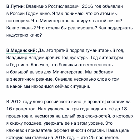
В.Путин:
Владимир Ростиславович, 2016 год объявлен
в России Годом кино. Я так понимаю, что об этом мы
поговорим. Что Министерство планирует в этой связи?
Какие планы? Что хотели бы реализовать? Как поддержать
индустрию кино?
В.Мединский
:
Да, это третий подряд гуманитарный год,
Владимир Владимирович: Год культуры, Год литературы
и Год кино. Конечно, это большая ответственность
и большой вызов для Министерства. Мы работаем
в энергичном режиме. Сначала несколько слов о том,
в какой мы находимся сейчас ситуации.
В 2012 году доля российского кино [в прокате] составляла
16 процентов. Нам удалось за три года поднять её до 18
процентов и, несмотря на целый ряд сложностей, о которых
я скажу позднее, удержать её на этом уровне. Это
ключевой показатель эффективности отрасли. Наша цель,
которую мы ставим на 2018 год, – это 25 процентов.