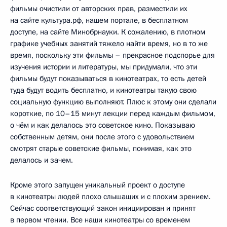
фильмы очистили от авторских прав, разместили их
на сайте культура.рф, нашем портале, в бесплатном
доступе, на сайте Минобрнауки. К сожалению, в плотном
графике учебных занятий тяжело найти время, но в то же
время, поскольку эти фильмы – прекрасное подспорье для
изучения истории и литературы, мы придумали, что эти
фильмы будут показываться в кинотеатрах, то есть детей
туда будут водить бесплатно, и кинотеатры такую свою
социальную функцию выполняют. Плюс к этому они сделали
короткие, по 10–15 минут лекции перед каждым фильмом,
о чём и как делалось это советское кино. Показываю
собственным детям, они после этого с удовольствием
смотрят старые советские фильмы, понимая, как это
делалось и зачем.
Кроме этого запущен уникальный проект о доступе
в кинотеатры людей плохо слышащих и с плохим зрением.
Сейчас соответствующий закон инициирован и принят
в первом чтении. Все наши кинотеатры со временем