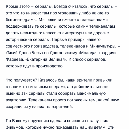
Кроме этого – сериалы. Всегда считалось, что сериалы –
это что‑то низкое: там про уголовщину либо какие‑то
бытовые драмы. Мы решили вместе с телеканалами
поддерживать те сериалы, которые самим телеканалам
делать невыгодно: классика литературы или дорогие
исторические сериалы. Первые примеры нашего
совместного производства, телеканалов и Минкультуры, –
«Тихий Дон», «Бесы» по Достоевскому, «Молодая гвардия»
Фадеева, «Екатерина Великая». И список сериалов,
которые идут в производство.
Что получается? Казалось бы, наши зрители привыкли
к каким‑то «мыльным операм», а в действительности
именно эти сериалы стали собирать максимальную
аудиторию. Телеканалы просто потрясены тем, какой вкус
сохранился у наших телезрителей.
По Вашему поручению сделали список из ста лучших
фильмов, которые нужно показывать нашим детям. Эти