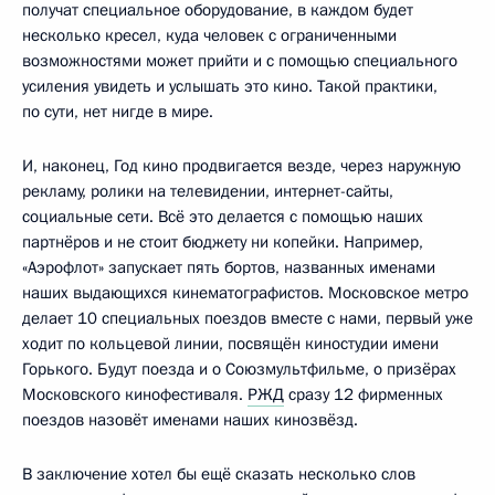
получат специальное оборудование, в каждом будет
несколько кресел, куда человек с ограниченными
возможностями может прийти и с помощью специального
усиления увидеть и услышать это кино. Такой практики,
по сути, нет нигде в мире.
И, наконец, Год кино продвигается везде, через наружную
рекламу, ролики на телевидении, интернет-сайты,
социальные сети. Всё это делается с помощью наших
партнёров и не стоит бюджету ни копейки. Например,
«Аэрофлот» запускает пять бортов, названных именами
наших выдающихся кинематографистов. Московское метро
делает 10 специальных поездов вместе с нами, первый уже
ходит по кольцевой линии, посвящён киностудии имени
Горького. Будут поезда и о Союзмультфильме, о призёрах
Московского кинофестиваля.
РЖД
сразу 12 фирменных
поездов назовёт именами наших кинозвёзд.
В заключение хотел бы ещё сказать несколько слов