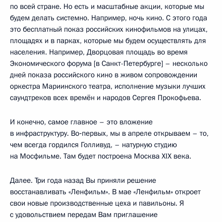
по всей стране. Но есть и масштабные акции, которые мы
будем делать системно. Например, ночь кино. С этого года
это бесплатный показ российских кинофильмов на улицах,
площадях и в парках, которые мы будем осуществлять для
населения. Например, Дворцовая площадь во время
Экономического форума [в Санкт-Петербурге] – несколько
дней показа российского кино в живом сопровождении
оркестра Мариинского театра, исполнение музыки лучших
саундтреков всех времён и народов Сергея Прокофьева.
И конечно, самое главное – это вложение
в инфраструктуру. Во‑первых, мы в апреле открываем – то,
чем всегда гордился Голливуд, – натурную студию
на Мосфильме. Там будет построена Москва XIX века.
Далее. Три года назад Вы приняли решение
восстанавливать «Ленфильм». В мае «Ленфильм» откроет
свои новые производственные цеха и павильоны. Я
с удовольствием передам Вам приглашение