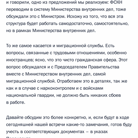
и говорили, одно из предложений мы реализуем: ФСКН
переводим в систему Министерства внутренних дел, тоже
обсуждали это с Министром. Исхожу из того, что вся эта
структура будет работать самодостаточно, самостоятельно,
но в рамках Министерства внутренних дел.
То же самое касается и миграционной службы. Есть
вопросы, связанные с трудовыми отношениями, особенно
иностранцев; ясно, что это чисто гражданская сфера. Этот
вопрос обсуждался и с Председателем Правительства
вместе с Министерством внутренних дел, самой
миграционной службой. Отработаем это в деталях, так же
как и в случае с наркоконтролем и с войсками
национальной гвардии, не должно быть никаких сбоев
в работе.
Давайте обсудим это более конкретно, и, если будут в ходе
сегодняшней нашей встречи какие‑то замечания, готов буду
учесть в соответствующих документах – в указах