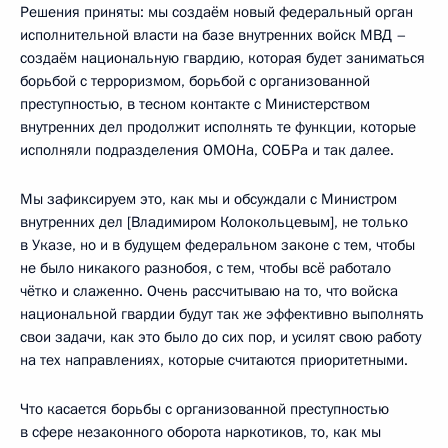
Решения приняты: мы создаём новый федеральный орган
исполнительной власти на базе внутренних войск МВД –
создаём национальную гвардию, которая будет заниматься
борьбой с терроризмом, борьбой с организованной
преступностью, в тесном контакте с Министерством
внутренних дел продолжит исполнять те функции, которые
исполняли подразделения ОМОНа, СОБРа и так далее.
Мы зафиксируем это, как мы и обсуждали с Министром
внутренних дел [Владимиром Колокольцевым], не только
в Указе, но и в будущем федеральном законе с тем, чтобы
не было никакого разнобоя, с тем, чтобы всё работало
чётко и слаженно. Очень рассчитываю на то, что войска
национальной гвардии будут так же эффективно выполнять
свои задачи, как это было до сих пор, и усилят свою работу
на тех направлениях, которые считаются приоритетными.
Что касается борьбы с организованной преступностью
в сфере незаконного оборота наркотиков, то, как мы