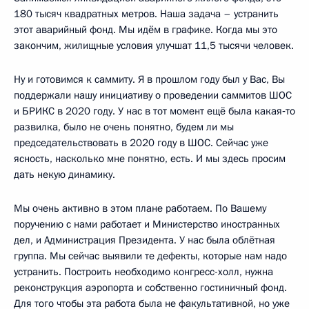
180 тысяч квадратных метров. Наша задача – устранить
этот аварийный фонд. Мы идём в графике. Когда мы это
закончим, жилищные условия улучшат 11,5 тысячи человек.
Ну и готовимся к саммиту. Я в прошлом году был у Вас, Вы
поддержали нашу инициативу о проведении саммитов ШОС
и БРИКС в 2020 году. У нас в тот момент ещё была какая‑то
развилка, было не очень понятно, будем ли мы
председательствовать в 2020 году в ШОС. Сейчас уже
ясность, насколько мне понятно, есть. И мы здесь просим
дать некую динамику.
Мы очень активно в этом плане работаем. По Вашему
поручению с нами работает и Министерство иностранных
дел, и Администрация Президента. У нас была облётная
группа. Мы сейчас выявили те дефекты, которые нам надо
устранить. Построить необходимо конгресс-холл, нужна
реконструкция аэропорта и собственно гостиничный фонд.
Для того чтобы эта работа была не факультативной, но уже