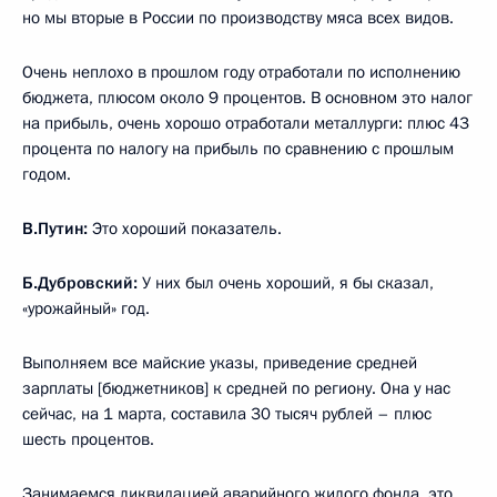
но мы вторые в России по производству мяса всех видов.
Очень неплохо в прошлом году отработали по исполнению
бюджета, плюсом около 9 процентов. В основном это налог
на прибыль, очень хорошо отработали металлурги: плюс 43
процента по налогу на прибыль по сравнению с прошлым
годом.
В.Путин:
Это хороший показатель.
Б.Дубровский:
У них был очень хороший, я бы сказал,
«урожайный» год.
Выполняем все майские указы, приведение средней
зарплаты [бюджетников] к средней по региону. Она у нас
сейчас, на 1 марта, составила 30 тысяч рублей – плюс
шесть процентов.
Занимаемся ликвидацией аварийного жилого фонда, это