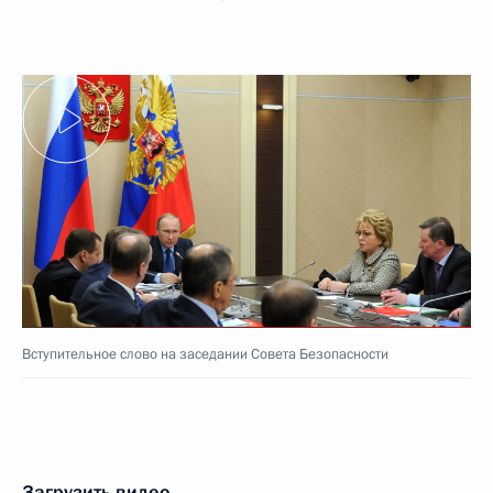
Вступительное слово на заседании Совета Безопасности
Загрузить видео