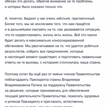
обязан это делать, обратив внимание на те проблемы,
о которых было сказано только что.
И, понятно, бюджет у нас очень жёсткий, прагматичный.
Более того, мы не исключаем того, что нам придётся
и в дальнейшем смотреть на то, как развивается ситуация,
что‑то корректировать: жизнь есть жизнь. Всё это нужно
будет делать в максимально консолидированной
обстановке. Мы рассчитываем на то, что удастся добиться
результатов, собрать все предложения, которые
в настоящий момент существуют, и подготовить правильные
ответы на те вызовы, с которыми столкнулась наша страна.
Поэтому хотел бы ещё раз от имени членов Правительства
поблагодарить Президента страны Владимира
Владимировича Путина за поддержку Правительства,
за решения, которые принимались для обеспечения
текущей деятельности Правительства, пожелать здоровья
и успехов Президенту и пригласить, естественно,
по традиции выпить чая или шампанского.