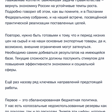
вернуть экономику России на устойчивые темпы роста.
Подробно говорил об этом, как вы помните, и в Послании
Федеральному собранию, и на нашей встрече, посвящённой
практической реализации поставленных целей.
Повторю, нужно быть готовыми к тому, что и период низких
цен на сырьё и на наши основные экспортные товары, да и,
возможно, внешние ограничения могут затянуться.
Необходимо самим добиваться результатов на имеющейся
базе. Текущие сложности должны послужить стимулом для
повышения эффективности экономики и социальной
сферы.
Ещё раз назову ряд ключевых направлений предстоящей
работы.
Первое – это сбалансированная бюджетная политика.
У нас есть колоссальные недоиспользованные резервы как
по доходам, так и по расходам. Знаете эти цифры, которые