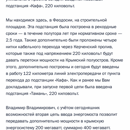
подстанция «Кафа», 220 киловольт.
Мы находимся здесь, в Феодосии, на строительной
площадке. Эта подстанция была построена в рекордные
сроки — в течение полутора лет при нормативном сроке —
2,5 года. Также дополнительно были проложены четыре
нитки кабельного перехода через Керченский пролив,
которые также под напряжением 220 киловольт будут
давать перетоки мощности на Крымский полуостров. Кроме
этого, дополнительно построены и сегодня будут введены
в работу 122 километра линий электропередачи от пункта
перехода до подстанции «Кафа». Как и ранее мы Вам
докладывали, при запуске первой цепи была введена
подстанция «Тамань», 220 киловольт.
Владимир Владимирович, с учётом сегодняшних
возможностей вторая цепь ввода энергомоста позволит
передавать дополнительно мощности в крымскую
энергосистему 200 мегаватт, суммарно 400 мегаватт.