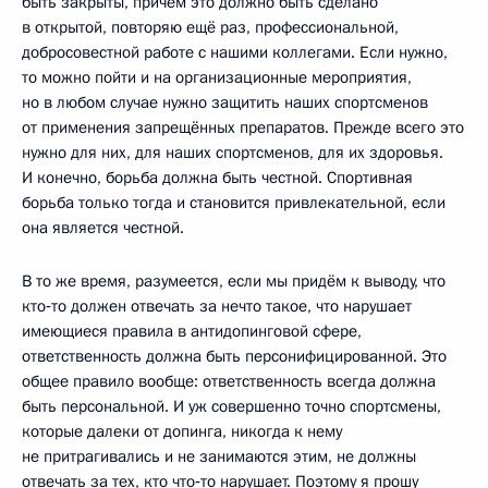
быть закрыты, причём это должно быть сделано
в открытой, повторяю ещё раз, профессиональной,
добросовестной работе с нашими коллегами. Если нужно,
то можно пойти и на организационные мероприятия,
но в любом случае нужно защитить наших спортсменов
от применения запрещённых препаратов. Прежде всего это
нужно для них, для наших спортсменов, для их здоровья.
И конечно, борьба должна быть честной. Спортивная
борьба только тогда и становится привлекательной, если
она является честной.
В то же время, разумеется, если мы придём к выводу, что
кто‑то должен отвечать за нечто такое, что нарушает
имеющиеся правила в антидопинговой сфере,
ответственность должна быть персонифицированной. Это
общее правило вообще: ответственность всегда должна
быть персональной. И уж совершенно точно спортсмены,
которые далеки от допинга, никогда к нему
не притрагивались и не занимаются этим, не должны
отвечать за тех, кто что‑то нарушает. Поэтому я прошу