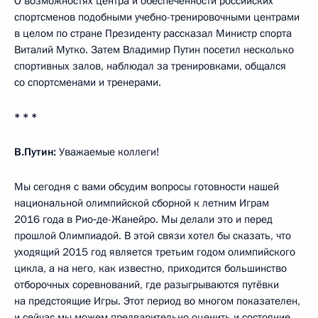
О возможностях центра и обеспеченности российских
спортсменов подобными учебно-тренировочными центрами
в целом по стране Президенту рассказал Министр спорта
Виталий Мутко. Затем Владимир Путин посетил несколько
спортивных залов, наблюдал за тренировками, общался
со спортсменами и тренерами.
* * *
В.Путин:
Уважаемые коллеги!
Мы сегодня с вами обсудим вопросы готовности нашей
национальной олимпийской сборной к летним Играм
2016 года в Рио‑де-Жанейро. Мы делали это и перед
прошлой Олимпиадой. В этой связи хотел бы сказать, что
уходящий 2015 год является третьим годом олимпийского
цикла, а на него, как известно, приходится большинство
отборочных соревнований, где разыгрываются путёвки
на предстоящие Игры. Этот период во многом показателен,
и сейчас мы можем предварительно оценить и состояние