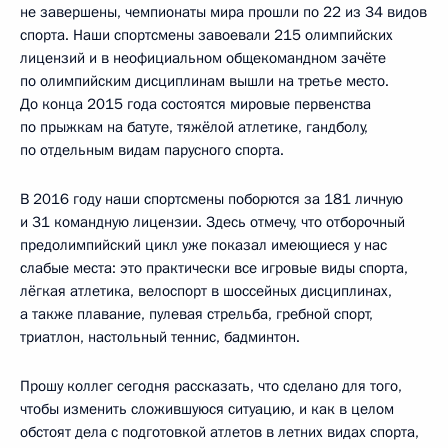
не завершены, чемпионаты мира прошли по 22 из 34 видов
спорта. Наши спортсмены завоевали 215 олимпийских
лицензий и в неофициальном общекомандном зачёте
по олимпийским дисциплинам вышли на третье место.
До конца 2015 года состоятся мировые первенства
по прыжкам на батуте, тяжёлой атлетике, гандболу,
по отдельным видам парусного спорта.
В 2016 году наши спортсмены поборются за 181 личную
и 31 командную лицензии. Здесь отмечу, что отборочный
предолимпийский цикл уже показал имеющиеся у нас
слабые места: это практически все игровые виды спорта,
лёгкая атлетика, велоспорт в шоссейных дисциплинах,
а также плавание, пулевая стрельба, гребной спорт,
триатлон, настольный теннис, бадминтон.
Прошу коллег сегодня рассказать, что сделано для того,
чтобы изменить сложившуюся ситуацию, и как в целом
обстоят дела с подготовкой атлетов в летних видах спорта,