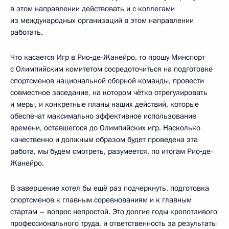
в этом направлении действовать и с коллегами
из международных организаций в этом направлении
работать.
Что касается Игр в Рио‑де-Жанейро, то прошу Минспорт
с Олимпийским комитетом сосредоточиться на подготовке
спортсменов национальной сборной команды, провести
совместное заседание, на котором чётко отрегулировать
и меры, и конкретные планы наших действий, которые
обеспечат максимально эффективное использование
времени, оставшегося до Олимпийских игр. Насколько
качественно и должным образом будет проведена эта
работа, мы будем смотреть, разумеется, по итогам Рио‑де-
Жанейро.
В завершение хотел бы ещё раз подчеркнуть, подготовка
спортсменов к главным соревнованиям и к главным
стартам – вопрос непростой. Это долгие годы кропотливого
профессионального труда, и ответственность за результаты