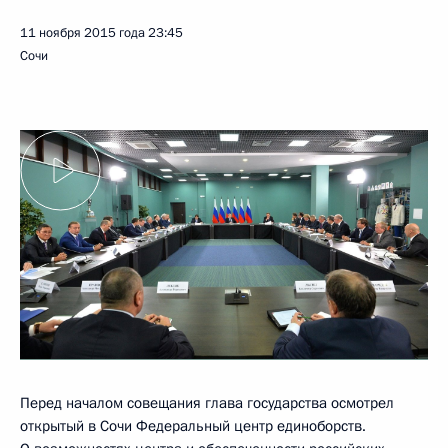
11 ноября 2015 года
23:45
Сочи
Перед началом совещания глава государства осмотрел
открытый в Сочи Федеральный центр единоборств.