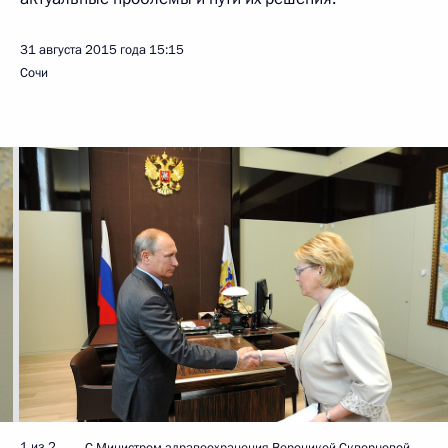
31 августа 2015 года
15:15
Сочи
1 из 2
С Министром здравоохранения Вероникой Скворцовой.