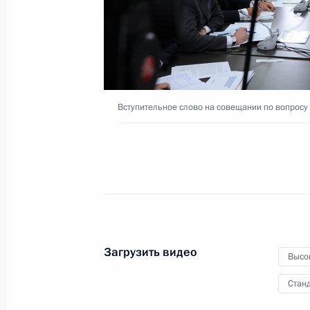
и правопорядка в Крыму
19 августа 2015 года
Видео, 4 мин.
Вступительное слово на совещании по вопросу
Загрузить видео
Высо
Станд
Заседание президиума