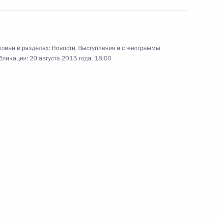
 Флота
, 3 мин.
ован в разделах:
Новости
,
Выступления и стенограммы
бликации:
20 августа 2015 года, 18:00