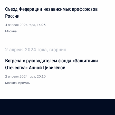
Съезд Федерации независимых профсоюзов
России
4 апреля 2024 года, 14:25
Москва
2 апреля 2024 года, вторник
Встреча с руководителем фонда «Защитники
Отечества» Анной Цивилёвой
2 апреля 2024 года, 20:10
Москва, Кремль
27 марта 2024 года, среда
Встреча с работниками культуры Тверской