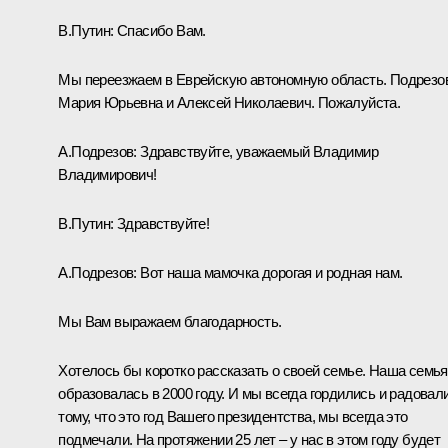
В.Путин:
Спасибо Вам.
Мы переезжаем в Еврейскую автономную область. Подрезо
Мария Юрьевна и Алексей Николаевич. Пожалуйста.
А.Подрезов:
Здравствуйте, уважаемый Владимир
Владимирович!
В.Путин:
Здравствуйте!
А.Подрезов:
Вот наша мамочка дорогая и родная нам.
Мы Вам выражаем благодарность.
Хотелось бы коротко рассказать о своей семье. Наша семья
образовалась в 2000 году. И мы всегда гордились и радовал
тому, что это год Вашего президентства, мы всегда это
подмечали. На протяжении 25 лет – у нас в этом году будет