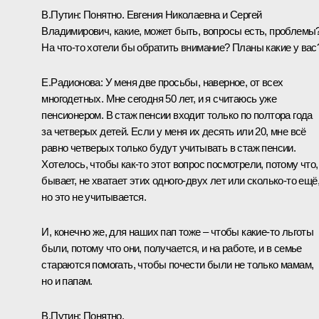
В.Путин:
Понятно. Евгения Николаевна и Сергей
Владимирович, какие, может быть, вопросы есть, проблемы
На что-то хотели бы обратить внимание? Планы какие у вас
Е.Радионова:
У меня две просьбы, наверное, от всех
многодетных. Мне сегодня 50 лет, и я считаюсь уже
пенсионером. В стаж пенсии входит только по полтора года
за четверых детей. Если у меня их десять или 20, мне всё
равно четверых только будут учитывать в стаж пенсии.
Хотелось, чтобы как-то этот вопрос посмотрели, потому что,
бывает, не хватает этих одного-двух лет или сколько-то ещё
но это не учитывается.
И, конечно же, для наших пап тоже – чтобы какие-то льготы
были, потому что они, получается, и на работе, и в семье
стараются помогать, чтобы почести были не только мамам,
но и папам.
В.Путин:
Понятно.