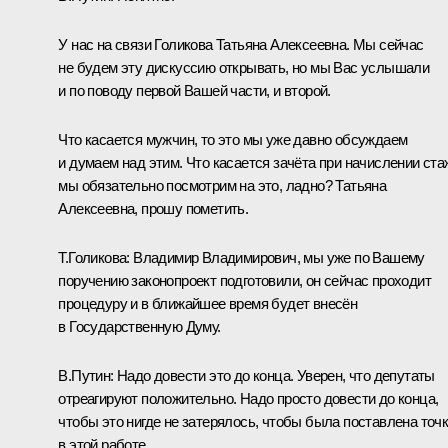
У нас на связи Голикова Татьяна Алексеевна. Мы сейчас
не будем эту дискуссию открывать, но мы Вас услышали
и по поводу первой Вашей части, и второй.
Что касается мужчин, то это мы уже давно обсуждаем
и думаем над этим. Что касается зачёта при начислении ста
мы обязательно посмотрим на это, ладно? Татьяна
Алексеевна, прошу пометить.
Т.Голикова
:
Владимир Владимирович, мы уже по Вашему
поручению законопроект подготовили, он сейчас проходит
процедуру и в ближайшее время будет внесён
в Государственную Думу.
В.Путин:
Надо довести это до конца. Уверен, что депутаты
отреагируют положительно. Надо просто довести до конца,
чтобы это нигде не затерялось, чтобы была поставлена точ
в этой работе.