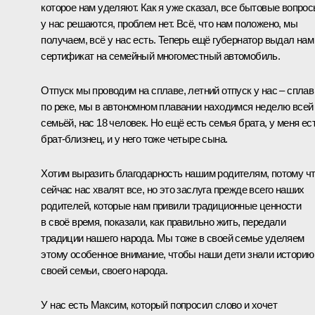
которое нам уделяют. Как я уже сказал, все бытовые вопро
у нас решаются, проблем нет. Всё, что нам положено, мы
получаем, всё у нас есть. Теперь ещё губернатор выдал нам
сертификат на семейный многоместный автомобиль.
Отпуск мы проводим на сплаве, летний отпуск у нас – сплав
по реке, мы в автономном плавании находимся неделю всей
семьёй, нас 18 человек. Но ещё есть семья брата, у меня ес
брат-близнец, и у него тоже четыре сына.
Хотим выразить благодарность нашим родителям, потому ч
сейчас нас хвалят все, но это заслуга прежде всего наших
родителей, которые нам привили традиционные ценности
в своё время, показали, как правильно жить, передали
традиции нашего народа. Мы тоже в своей семье уделяем
этому особенное внимание, чтобы наши дети знали историю
своей семьи, своего народа.
У нас есть Максим, который попросил слово и хочет