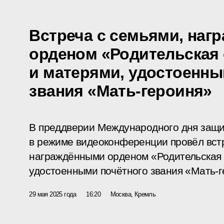
Встреча с семьями, на
орденом «Родительская 
и матерями, удостоенны
звания «Мать-героиня»
В преддверии Международного дня защи
в режиме видеоконференции провёл встр
награждёнными орденом «Родительская 
удостоенными почётного звания «Мать-г
29 мая 2025 года
16:20
Москва, Кремль