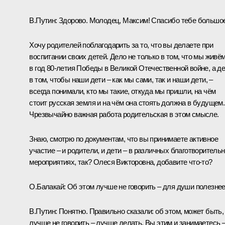
В.Путин:
Здорово. Молодец, Максим! Спасибо тебе большое
Хочу родителей поблагодарить за то, что вы делаете при
воспитании своих детей. Дело не только в том, что мы живё
в год 80-летия Победы в Великой Отечественной войне, а д
в том, чтобы наши дети – как мы сами, так и наши дети, –
всегда понимали, кто мы такие, откуда мы пришли, на чём
стоит русская земля и на чём она стоять должна в будущем.
Чрезвычайно важная работа родительская в этом смысле.
Знаю, смотрю по документам, что вы принимаете активное
участие – и родители, и дети – в различных благотворитель
мероприятиях, так? Олеся Викторовна, добавите что-то?
О.Балакай:
Об этом лучше не говорить – для души полезнее
В.Путин:
Понятно. Правильно сказали: об этом, может быть,
лучше не говорить – лучше делать. Вы этим и занимаетесь 