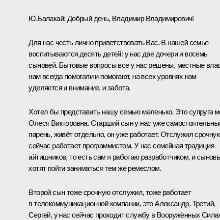
Ю.Балакай:
Добрый день, Владимир Владимирович!
Для нас честь лично приветствовать Вас. В нашей семье
воспитываются десять детей: у нас две дочери и восемь
сыновей. Бытовые вопросы все у нас решены, местные вла
нам всегда помогали и помогают, на всех уровнях нам
уделяется и внимание, и забота.
Хотел бы представить нашу семью маленько. Это супруга м
Олеся Викторовна. Старший сын у нас уже самостоятельны
парень, живёт отдельно, он уже работает. Отслужил срочную
сейчас работает программистом. У нас семейная традиция
айтишников, то есть сам я работаю разработчиком, и сынов
хотят пойти заниматься тем же ремеслом.
Второй сын тоже срочную отслужил, тоже работает
в телекоммуникационной компании, это Александр. Третий,
Сергей, у нас сейчас проходит службу в Вооружённых Сила