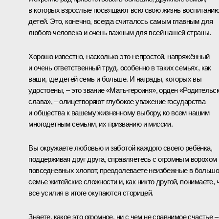
в которых взрослые посвящают всю свою жизнь воспитани
детей. Это, конечно, всегда считалось самым главным для
любого человека и очень важным для всей нашей страны.
Хорошо известно, насколько это непростой, напряжённый
и очень ответственный труд, особенно в таких семьях, как
ваши, где детей семь и больше. И награды, которых вы
удостоены, – это звание «Мать-героиня», орден «Родительс
слава», – олицетворяют глубокое уважение государства
и общества к вашему жизненному выбору, ко всем нашим
многодетным семьям, их призванию и миссии.
Вы окружаете любовью и заботой каждого своего ребёнка,
поддерживая друг друга, справляетесь с огромным ворохом
повседневных хлопот, преодолеваете неизбежные в больш
семье житейские сложности и, как никто другой, понимаете, 
все усилия в итоге окупаются сторицей.
Знаете, какое это огромное, ни с чем не сравнимое счастье –