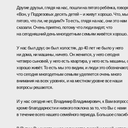
Другие друзья, глядя на нас, пошли на пятого ребёнка, говоря
«Вон, у Подрезовых десять детей – и живут хорошо. Что, мы
пятого, что ли, не родим?» То есть, глядя на нас, они это нам
сказали. Очень приятно, потому что люди видят, что
на сегодняшний день многодетным семьям живётся хорошо.
У нас был друг, он был холостяк, до 40 лет не было у него
ни дома, ни машины, ничего. Он женился, у него сегодня
четверо сыновей, у него есть квартира, у него есть машины, 
хорошо живёт. То есть мы это видим, и люди это обозначают
что сегодня многодетным семьям уделяется очень много
внимания на всех уровнях, и на местном уровне все наши
вопросы решаются.
И у нас сегодня нет, Владимир Владимирович, к Вам вопросо
кроме благодарности и низкого поклона за то, что Вы с нами
в течение всего нашего семейного периода. Большое спасиб