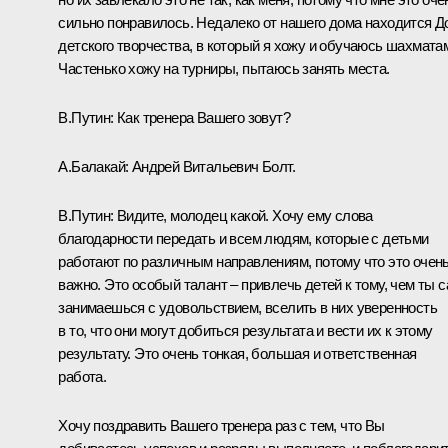
сильно понравилось. Недалеко от нашего дома находится Д
детского творчества, в который я хожу и обучаюсь шахмата
Частенько хожу на турниры, пытаюсь занять места.
В.Путин:
Как тренера Вашего зовут?
А.Балакай:
Андрей Витальевич Болт.
В.Путин:
Видите, молодец какой. Хочу ему слова
благодарности передать и всем людям, которые с детьми
работают по различным направлениям, потому что это очен
важно. Это особый талант – привлечь детей к тому, чем ты 
занимаешься с удовольствием, вселить в них уверенность
в то, что они могут добиться результата и вести их к этому
результату. Это очень тонкая, большая и ответственная
работа.
Хочу поздравить Вашего тренера раз с тем, что Вы