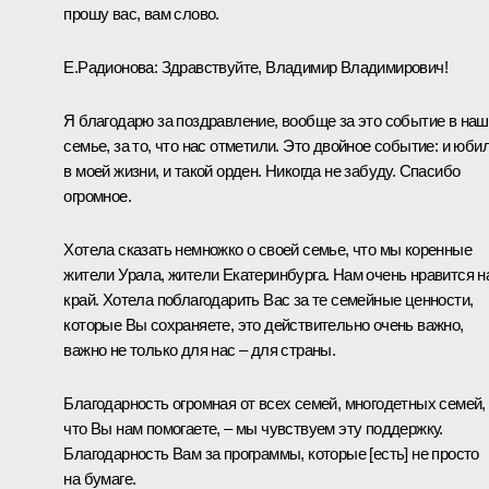
прошу вас, вам слово.
Е.Радионова:
Здравствуйте, Владимир Владимирович!
Я благодарю за поздравление, вообще за это событие в на
семье, за то, что нас отметили. Это двойное событие: и юби
в моей жизни, и такой орден. Никогда не забуду. Спасибо
огромное.
Хотела сказать немножко о своей семье, что мы коренные
жители Урала, жители Екатеринбурга. Нам очень нравится 
край. Хотела поблагодарить Вас за те семейные ценности,
которые Вы сохраняете, это действительно очень важно,
важно не только для нас – для страны.
Благодарность огромная от всех семей, многодетных семей,
что Вы нам помогаете, – мы чувствуем эту поддержку.
Благодарность Вам за программы, которые [есть] не просто
на бумаге.