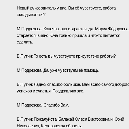
Новый руководитель у вас. Вы её чувствуете, работа
складывается?
М.Подрезова:
Конечно, она старается, да. Мария Фёдоровна
старается, видно. Она только пришла и что-то пытается
сделать.
В.Путин:
То есть вы чувствуете присутствие работы?
М.Подрезова:
Да, уже чувствуем её помощь.
В.Путин:
Ладно, спасибо большое. Вам всего самого доброго
успехов и счастья. Поздравляю вас.
М.Подрезова:
Спасибо Вам.
В.Путин:
Пожалуйста, Балакай Олеся Викторовна и Юрий
Николаевич, Кемеровская область.