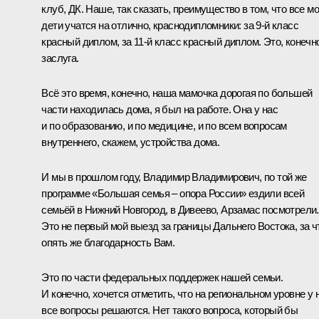
клуб, ДК. Наше, так сказать, преимущество в том, что все м
дети учатся на отлично, краснодипломники: за 9-й класс
красный диплом, за 11-й класс красный диплом. Это, конечн
заслуга.
Всё это время, конечно, наша мамочка дорогая по большей
части находилась дома, я был на работе. Она у нас
и по образованию, и по медицине, и по всем вопросам
внутреннего, скажем, устройства дома.
И мы в прошлом году, Владимир Владимирович, по той же
программе «Большая семья – опора России» ездили всей
семьёй в Нижний Новгород, в Дивеево, Арзамас посмотрели.
Это не первый мой выезд за границы Дальнего Востока, за ч
опять же благодарность Вам.
Это по части федеральных поддержек нашей семьи.
И конечно, хочется отметить, что на региональном уровне у 
все вопросы решаются. Нет такого вопроса, который бы