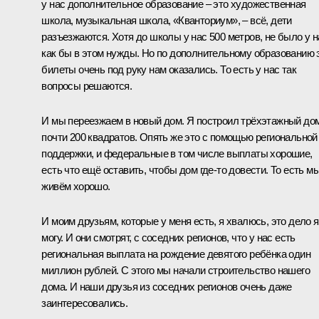
у нас дополнительное образование – это художественная
школа, музыкальная школа, «Кванториум», – всё, дети
разъезжаются. Хотя до школы у нас 500 метров, не было у н
как бы в этом нужды. Но по дополнительному образованию 
билеты очень под руку нам оказались. То есть у нас так
вопросы решаются.
И мы переезжаем в новый дом. Я построил трёхэтажный дом
почти 200 квадратов. Опять же это с помощью региональной
поддержки, и федеральные в том числе выплаты хорошие,
есть что ещё оставить, чтобы дом где-то довести. То есть м
живём хорошо.
И моим друзьям, которые у меня есть, я хвалюсь, это дело я
могу. И они смотрят, с соседних регионов, что у нас есть
региональная выплата на рождение девятого ребёнка один
миллион рублей. С этого мы начали строительство нашего
дома. И наши друзья из соседних регионов очень даже
заинтересовались.