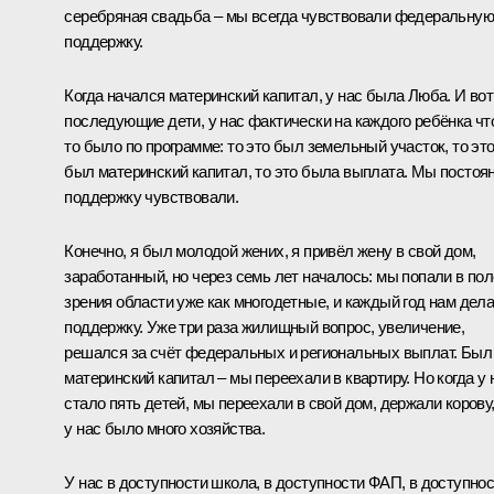
серебряная свадьба – мы всегда чувствовали федеральную
поддержку.
Когда начался материнский капитал, у нас была Люба. И вот
последующие дети, у нас фактически на каждого ребёнка чт
то было по программе: то это был земельный участок, то эт
был материнский капитал, то это была выплата. Мы постоя
поддержку чувствовали.
Конечно, я был молодой жених, я привёл жену в свой дом,
заработанный, но через семь лет началось: мы попали в пол
зрения области уже как многодетные, и каждый год нам дел
поддержку. Уже три раза жилищный вопрос, увеличение,
решался за счёт федеральных и региональных выплат. Был
материнский капитал – мы переехали в квартиру. Но когда у 
стало пять детей, мы переехали в свой дом, держали корову
у нас было много хозяйства.
У нас в доступности школа, в доступности ФАП, в доступно