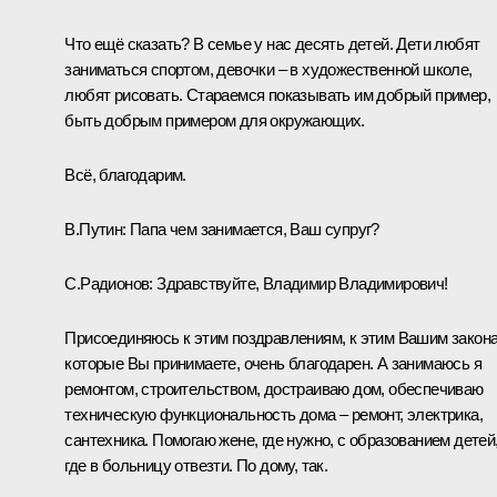
Что ещё сказать? В семье у нас десять детей. Дети любят
заниматься спортом, девочки – в художественной школе,
любят рисовать. Стараемся показывать им добрый пример,
быть добрым примером для окружающих.
Всё, благодарим.
В.Путин:
Папа чем занимается, Ваш супруг?
С.Радионов:
Здравствуйте, Владимир Владимирович!
Присоединяюсь к этим поздравлениям, к этим Вашим закон
которые Вы принимаете, очень благодарен. А занимаюсь я
ремонтом, строительством, достраиваю дом, обеспечиваю
техническую функциональность дома – ремонт, электрика,
сантехника. Помогаю жене, где нужно, с образованием детей
где в больницу отвезти. По дому, так.