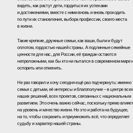
видеть, как растут дети, гордиться их успехами
и достижениями, вместе с ними вновь и вновь проходить
по пути их становления, выбора профессии, своего места
в жизни.
Такие крепкие, дружные семьи, как ваши, были и будут
оплотом, гордостью нашей страны. А подлинные семейные
ценности для нас, для России, её граждан остаются
непреложными, как бы кто ни пытался в современном мире 
оспорить или отменить.
Не раз говорил и хочу сегодня ещё раз подчеркнуть: именно
семья с детьми, её интересы и благополучие – в центре все
наших решений, всех проектов, связанных с национальным
развитием. Это очень важно сейчас, поскольку прямо влияе
на уровень и качество жизни. Но это и работа на будущее,
на то, чтобы сохранить и приумножить всё, что определяет
судьбу и характер нашей страны.