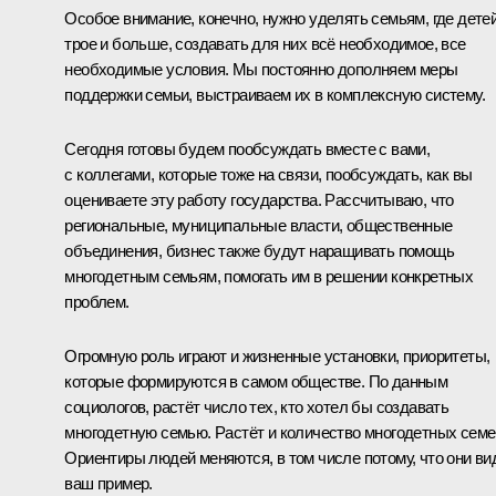
Особое внимание, конечно, нужно уделять семьям, где дете
трое и больше, создавать для них всё необходимое, все
необходимые условия. Мы постоянно дополняем меры
поддержки семьи, выстраиваем их в комплексную систему.
Сегодня готовы будем пообсуждать вместе с вами,
с коллегами, которые тоже на связи, пообсуждать, как вы
оцениваете эту работу государства. Рассчитываю, что
региональные, муниципальные власти, общественные
объединения, бизнес также будут наращивать помощь
многодетным семьям, помогать им в решении конкретных
проблем.
Огромную роль играют и жизненные установки, приоритеты,
которые формируются в самом обществе. По данным
социологов, растёт число тех, кто хотел бы создавать
многодетную семью. Растёт и количество многодетных семе
Ориентиры людей меняются, в том числе потому, что они ви
ваш пример.