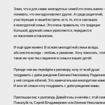
Знаю, что и для самих многодетных семей это очень важно 
понимать, что они вдохновляют других. А среди родителей,
участвующих в нашей встрече, есть те, кто и сам вырос
в многодетной семье. Это очень правильно, что традиции
большой, дружной семьи укрепляются, передаются
из поколения в поколение.
И ещё один момент. В основе многодетной семьи всегда,
абсолютно всегда – любовь и уважение. Хочу пожелать, чт
такие же чувства соединяли в семьи и ваших детей.
Прежде чем мы перейдём к разговору, хочу от всей души
поздравить с днём рождения Евгению Николаевну Радионов
у неё сегодня юбилей. Это замечательная многодетная мама
И всю её семью хочу поздравить с днём рождения мамы.
Приглашаю вас к разговору. Давайте мы и начнём с этой сем
Пожалуйста, Сергей Владимирович или Евгения Николаевна