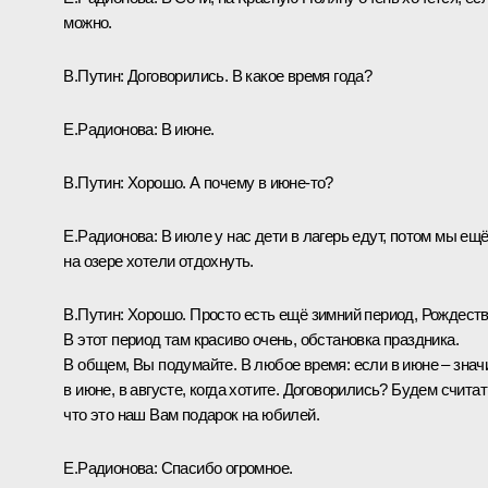
можно.
В.Путин:
Договорились. В какое время года?
Е.Радионова:
В июне.
В.Путин:
Хорошо. А почему в июне-то?
Е.Радионова:
В июле у нас дети в лагерь едут, потом мы ещ
на озере хотели отдохнуть.
В.Путин:
Хорошо. Просто есть ещё зимний период, Рождеств
В этот период там красиво очень, обстановка праздника.
В общем, Вы подумайте. В любое время: если в июне – знач
в июне, в августе, когда хотите. Договорились? Будем считат
что это наш Вам подарок на юбилей.
Е.Радионова:
Спасибо огромное.