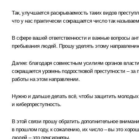
Так, улучшается раскрываемость таких видов преступл
что у нас практически сокращается число так называем
В сфере вашей ответственности и важные вопросы ан
пребывания людей. Прошу уделять этому направлению 
Далее: благодаря совместным усилиям органов власти
сокращается уровень подростковой преступности – за 
работы на этом направлении.
Нужно и дальше делать всё, чтобы защитить молодых л
и киберпреступность.
В этой связи прошу обратить дополнительное вниман
в прошлом году, к сожалению, их число – вы это хор
людей – это пенсионеры.