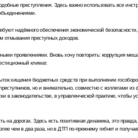
подобные преступления. Здесь важно использовать все инст
 объединениями.
буют надёжного обеспечения экономической безопасности,
ем отмывания преступных доходов.
нными проявлениями. Вновь хочу повторить: коррупция меш
вестиционный климат.
ыток хищения бюджетных средств при выполнении гособорон
 преступников, но и внимательно, совместно с коллегами и
ки в законодательстве, в управленческой практике, чтобы 
ь на дорогах. Здесь есть позитивная динамика, это правда, 
лее чем в два раза, но в ДТП по-прежнему гибнет и получае