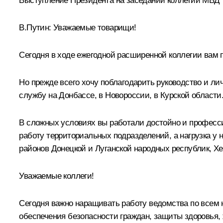
Выступление Президента на заседании коллегии МВД
В.Путин:
Уважаемые товарищи!
Сегодня в ходе ежегодной расширенной коллегии вам п
Но прежде всего хочу поблагодарить руководство и ли
службу на Донбассе, в Новороссии, в Курской области
В сложных условиях вы работали достойно и професс
работу территориальных подразделений, а нагрузка у
районов Донецкой и Луганской народных республик, Хе
Уважаемые коллеги!
Сегодня важно наращивать работу ведомства по всем 
обеспечения безопасности граждан, защиты здоровья,