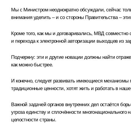
Мы с Министром неоднократно обсуждали, сейчас тольк
внимания уделить – и со стороны Правительства – эти
Кроме того, как мы и договаривались, МВД совместно
и перехода к электронной авторизации выходцев из за
Подчеркну: эти и другие новации должны найти отраже
как можно быстрее.
И конечно, следует развивать имеющиеся механизмы п
традиционные ценности, хотят жить и работать в наш
Важной задачей органов внутренних дел остаётся бор
угроза единству и сплочённости многонационального н
целостности страны.