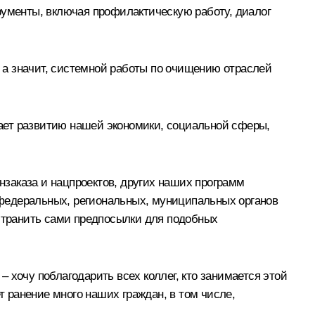
рументы, включая профилактическую работу, диалог
 а значит, системной работы по очищению отраслей
ает развитию нашей экономики, социальной сферы,
заказа и нацпроектов, других наших программ
з федеральных, региональных, муниципальных органов
устранить сами предпосылки для подобных
– хочу поблагодарить всех коллег, кто занимается этой
т ранение много наших граждан, в том числе,