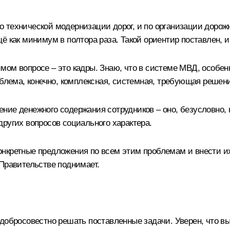
 технической модернизации дорог, и по организации дорож
ё как минимум в полтора раза. Такой ориентир поставлен, и
ом вопросе – это кадры. Знаю, что в системе МВД, особенн
облема, конечно, комплексная, системная, требующая решен
ие денежного содержания сотрудников – оно, безусловно, ка
ругих вопросов социального характера.
нкретные предложения по всем этим проблемам и внести их 
 Правительстве поднимает.
добросовестно решать поставленные задачи. Уверен, что вы