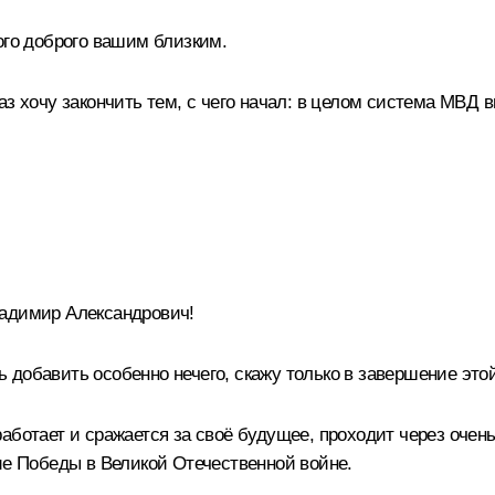
ого доброго вашим близким.
з хочу закончить тем, с чего начал: в целом система МВД в
адимир Александрович!
добавить особенно нечего, скажу только в завершение это
аботает и сражается за своё будущее, проходит через очень
ие Победы в Великой Отечественной войне.