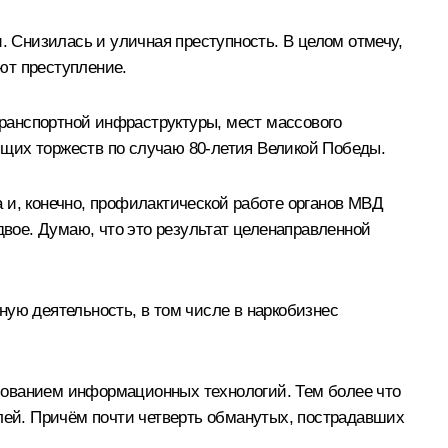
. Снизилась и уличная преступность. В целом отмечу,
ают преступление.
ранспортной инфраструктуры, мест массового
ящих торжеств по случаю 80-летия Великой Победы.
 и, конечно, профилактической работе органов МВД
двое. Думаю, что это результат целенаправленной
ную деятельность, в том числе в наркобизнес
зованием информационных технологий. Тем более что
блей. Причём почти четверть обманутых, пострадавших