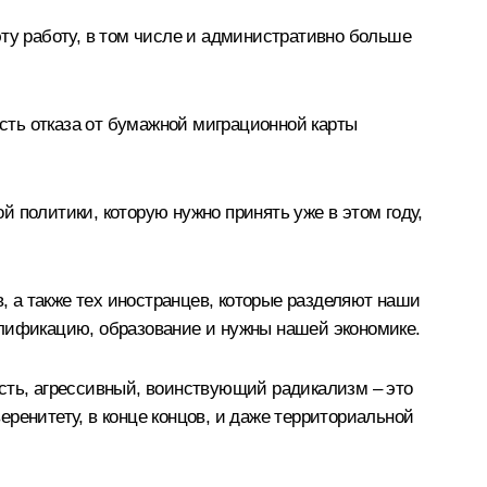
эту работу, в том числе и административно больше
сть отказа от бумажной миграционной карты
 политики, которую нужно принять уже в этом году,
 а также тех иностранцев, которые разделяют наши
алификацию, образование и нужны нашей экономике.
сть, агрессивный, воинствующий радикализм – это
ренитету, в конце концов, и даже территориальной