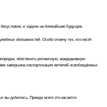
, безусловно, и задачи на ближайшее будущее.
жебных обязанностей. Особо отмечу тех, кто несёт
опорядок, обеспечить ритмичную, каждодневную
бъёме завершена паспортизация жителей освобождённых
х вы добились. Прежде всего это касается