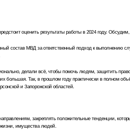
редстоит оценить результаты работы в 2024 году. Обсудим
чный состав МВД за ответственный подход к выполнению слу
.
ионально, делали всё, чтобы помочь людям, защитить прав
 них большая. Так, в прошлом году практически в полном о
рсонской и Запорожской областей.
направлениям, закреплять положительные тенденции, которы
 жизни, имущества людей.