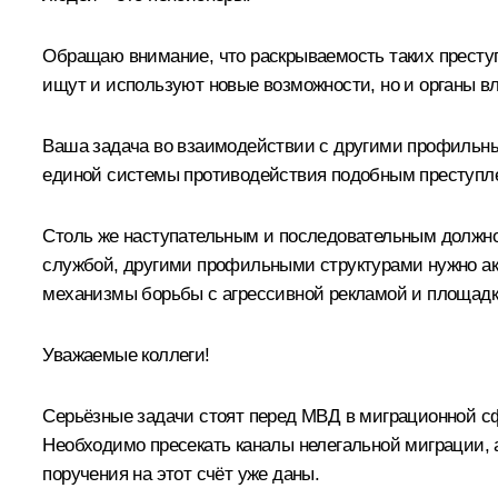
Обращаю внимание, что раскрываемость таких преступл
ищут и используют новые возможности, но и органы в
Ваша задача во взаимодействии с другими профильным
единой системы противодействия подобным преступле
Столь же наступательным и последовательным должно
службой, другими профильными структурами нужно акт
механизмы борьбы с агрессивной рекламой и площадк
Уважаемые коллеги!
Серьёзные задачи стоят перед МВД в миграционной сф
Необходимо пресекать каналы нелегальной миграции, 
поручения на этот счёт уже даны.