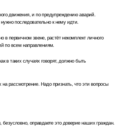
ного движения, и по предупреждению аварий.
 нужно последовательно к нему идти.
о в первичном звене, растёт некомплект личного
ий по всем направлениям.
к в таких случаях говорят, должно быть
на рассмотрение. Надо признать, что эти вопросы
, безусловно, оправдаете это доверие наших граждан.