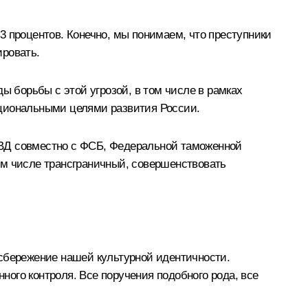
3 процентов. Конечно, мы понимаем, что преступники
ировать.
 борьбы с этой угрозой, в том числе в рамках
ациональными целями развития России.
МВД совместно с ФСБ, Федеральной таможенной
ом числе трансграничный, совершенствовать
 сбережение нашей культурной идентичности.
ого контроля. Все поручения подобного рода, все