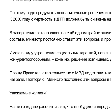
Поэтому надо продумать дополнительные решения и по
К 2030 году смертность в ДТП должна быть снижена ещ
В завершение остановлюсь на ещё одном крайне значим
состава. Министр постоянно ставит эти вопросы, и пр
Имею в виду укрепление социальных гарантий, повышен
конкурентоспособным, – конечно, решение жилищных, д
Прошу Правительство совместно с МВД подготовить ко
назрели. Повторяю, Министр постоянно эти вопросы в
Уважаемые коллеги!
Наши граждане рассчитывают, что вы будете и впредь 