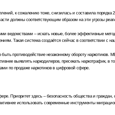
ений, к сожалению тоже, снизилась и составила порядка 2
ласти должны соответствующим образом на эти угрозы реаг
и ведомствами – искать новые, более эффективные методы
ниям. Такая система создаётся сейчас в соответствии с н
 быть противодействие незаконному обороту наркотиков. 
ивнее выявлять наркодилеров, пресекать наркотрафик, в т
ами по продаже наркотиков в цифровой сфере.
ере. Приоритет здесь – безопасность общества и граждан,
активнее использовать современные инструменты миграционн