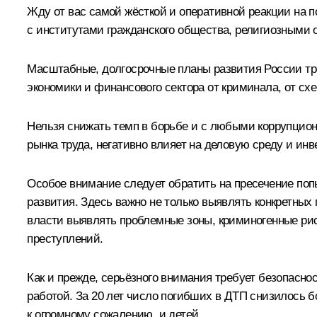
Жду от вас самой жёсткой и оперативной реакции на 
с институтами гражданского общества, религиозными
Масштабные, долгосрочные планы развития России тре
экономики и финансового сектора от криминала, от сх
Нельзя снижать темп в борьбе и с любыми коррупцио
рынка труда, негативно влияет на деловую среду и ин
Особое внимание следует обратить на пресечение поп
развития. Здесь важно не только выявлять конкретных
власти выявлять проблемные зоны, криминогенные рис
преступлений.
Как и прежде, серьёзного внимания требует безопасност
работой. За 20 лет число погибших в ДТП снизилось бо
к огромному сожалению, и детей.