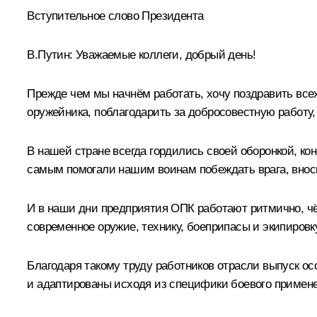
Вступительное слово Президента
В.Путин:
Уважаемые коллеги, добрый день!
Прежде чем мы начнём работать, хочу поздравить все
оружейника, поблагодарить за добросовестную работу, 
В нашей стране всегда гордились своей оборонкой, ко
самым помогали нашим воинам побеждать врага, внос
И в наши дни предприятия ОПК работают ритмично, чё
современное оружие, технику, боеприпасы и экипировку
Благодаря такому труду работников отрасли выпуск ос
и адаптированы исходя из специфики боевого примен