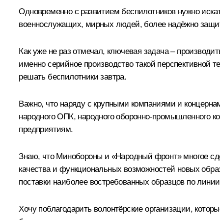
Одновременно с развитием беспилотников нужно искать
военнослужащих, мирных людей, более надёжно защити
Как уже не раз отмечал, ключевая задача – производ
именно серийное производство такой перспективной тех
решать беспилотники завтра.
Важно, что наряду с крупными компаниями и концерна
народного ОПК, народного оборонно-промышленного ко
предприятиям.
Знаю, что Минобороны и «Народный фронт» многое сде
качества и функциональных возможностей новых образц
поставки наиболее востребованных образцов по лини
Хочу поблагодарить волонтёрские организации, кото