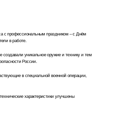
кса с профессиональным праздником – с Днём
тели в работе.
е создавали уникальное оружие и технику и тем
зопасности России.
частвующие в специальной военной операции,
о-технические характеристики улучшены