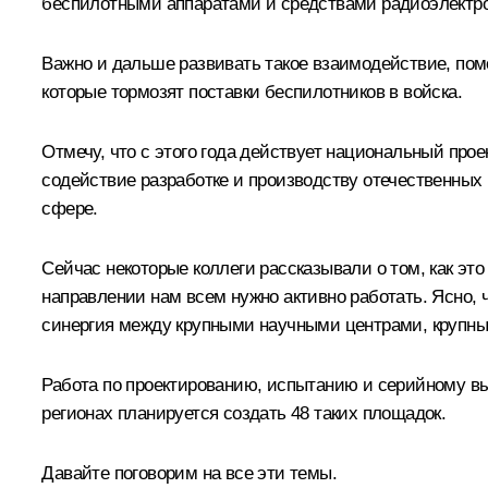
беспилотными аппаратами и средствами радиоэлектро
Важно и дальше развивать такое взаимодействие, пом
которые тормозят поставки беспилотников в войска.
Отмечу, что с этого года действует национальный про
содействие разработке и производству отечественных
сфере.
Сейчас некоторые коллеги рассказывали о том, как это 
направлении нам всем нужно активно работать. Ясно, 
синергия между крупными научными центрами, крупн
Работа по проектированию, испытанию и серийному вып
регионах планируется создать 48 таких площадок.
Давайте поговорим на все эти темы.