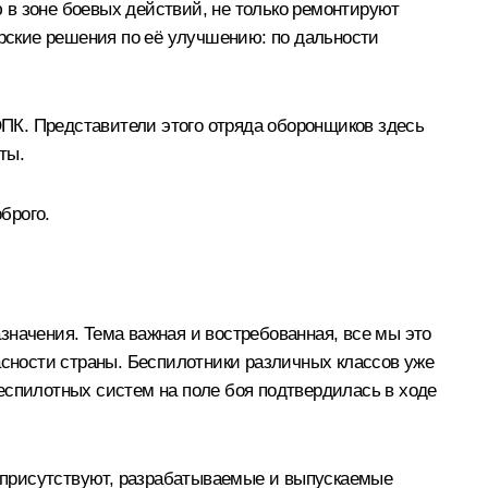
 в зоне боевых действий, не только ремонтируют
орские решения по её улучшению: по дальности
ПК. Представители этого отряда оборонщиков здесь
ты.
брого.
значения. Тема важная и востребованная, все мы это
асности страны. Беспилотники различных классов уже
спилотных систем на поле боя подтвердилась в ходе
 присутствуют, разрабатываемые и выпускаемые