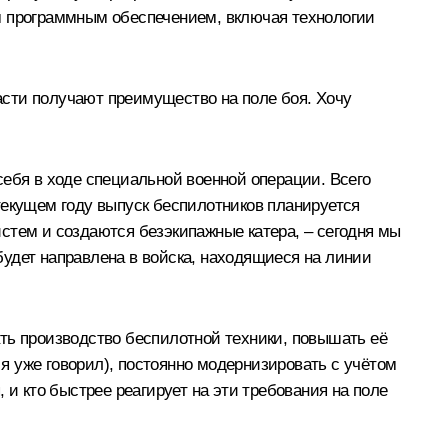
 программным обеспечением, включая технологии
асти получают преимущество на поле боя. Хочу
себя в ходе специальной военной операции. Всего
текущем году выпуск беспилотников планируется
систем и создаются безэкипажные катера, – сегодня мы
будет направлена в войска, находящиеся на линии
ть производство беспилотной техники, повышать её
 я уже говорил), постоянно модернизировать с учётом
 и кто быстрее реагирует на эти требования на поле