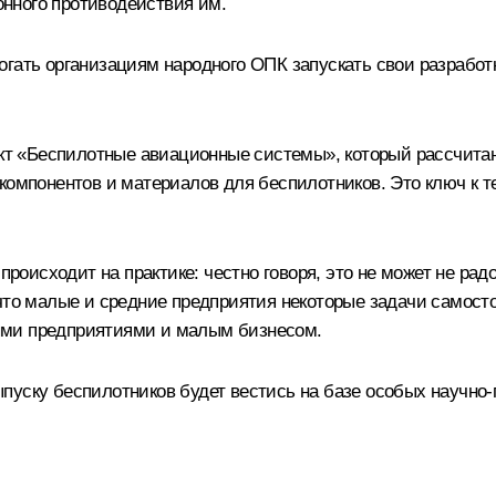
нного противодействия им.
огать организациям народного ОПК запускать свои разработ
ект «Беспилотные авиационные системы», который рассчитан
 компонентов и материалов для беспилотников. Это ключ к 
происходит на практике: честно говоря, это не может не рад
что малые и средние предприятия некоторые задачи самостоя
ыми предприятиями и малым бизнесом.
уску беспилотников будет вестись на базе особых научно-