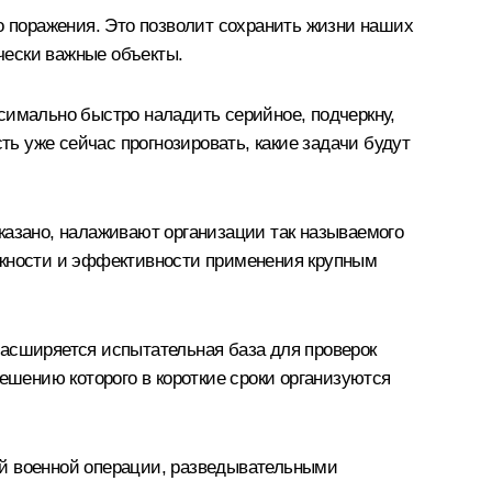
о поражения. Это позволит сохранить жизни наших
чески важные объекты.
симально быстро наладить серийное, подчеркну,
ть уже сейчас прогнозировать, какие задачи будут
казано, налаживают организации так называемого
дёжности и эффективности применения крупным
расширяется испытательная база для проверок
ешению которого в короткие сроки организуются
ой военной операции, разведывательными