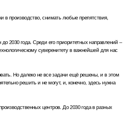
ки в производство, снимать любые препятствия,
 до 2030 года. Среди его приоритетных направлений –
технологическому суверенитету в важнейшей для нас
овать. Но далеко не все задачи ещё решены, и в этом
тельно решить и не могут, и, конечно, здесь нужна
производственных центров. До 2030 года в разных