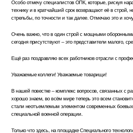
Особо отмечу специалистов ОПК, которые, рискуя нар
технику и в кратчайший срок возвращают её в строй, 
стрельбы, по точности и так далее. Отмечаю это и хоч
Очень важно, что в один строй с мощными оборонным
сегодня присутствуют – это представители малого, с
Ещё раз поздравляю всех работников отрасли с профе
Уважаемые коллеги! Уважаемые товарищи!
В нашей повестке – комплекс вопросов, связанных с 
хорошо знаем, во всём мире теперь это всем становит
стали неотъемлемым элементом современных боевых д
специальной военной операции.
Только что здесь, на площадке Специального технолог