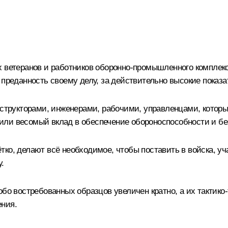
х ветеранов и работников оборонно-промышленного компле
преданность своему делу, за действительно высокие показа
нструкторами, инженерами, рабочими, управленцами, которы
или весомый вклад в обеспечение обороноспособности и бе
тко, делают всё необходимое, чтобы поставить в войска, у
.
обо востребованных образцов увеличен кратно, а их тактик
ения.