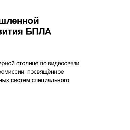
ышленной
вития БПЛА
ерной столице по видеосвязи
комиссии, посвящённое
ных систем специального