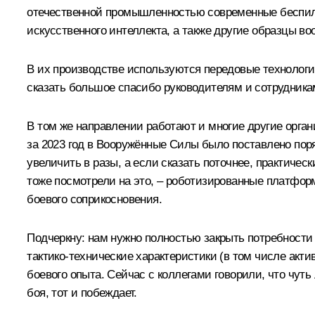
отечественной промышленностью современные беспил
искусственного интеллекта, а также другие образцы во
В их производстве используются передовые технологи
сказать большое спасибо руководителям и сотрудника
В том же направлении работают и многие другие орган
за 2023 год в Вооружённые Силы было поставлено пор
увеличить в разы, а если сказать поточнее, практичес
тоже посмотрели на это, – роботизированные платформ
боевого соприкосновения.
Подчеркну: нам нужно полностью закрыть потребности
тактико-технические характеристики (в том числе акти
боевого опыта. Сейчас с коллегами говорили, что чут
боя, тот и побеждает.