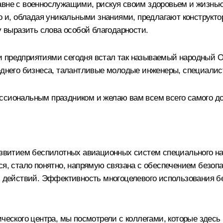
авне с военнослужащими, рискуя своим здоровьем и жизнью
но и, обладая уникальными знаниями, предлагают конструкт
у выразить слова особой благодарности.
и предприятиями сегодня встал так называемый народный О
реднего бизнеса, талантливые молодые инженеры, специалис
ссиональным праздником и желаю вам всем всего самого до
развитием беспилотных авиационных систем специального на
ся, стало понятно, напрямую связана с обеспечением безоп
ействий. Эффективность многоцелевого использования бе
ического центра, мы
посмотрели
с коллегами, которые здесь