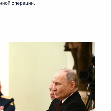
нной операции.
22 мая 2024 года
Видео, 1 ч.
Встреча со студентами
и преподавателями Харбинского
политехнического университета