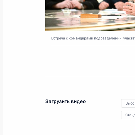
комплекса
20 мая 2024 года
Видео, 4 мин.
Встреча с командирами подразделений, участ
Загрузить видео
Высо
Станд
Совещание по вопросам