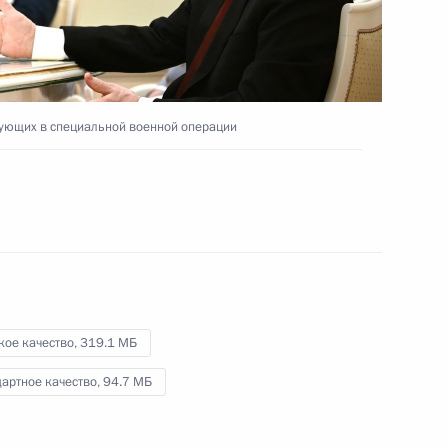
17 мая 2024 года
Видео, 2 ч.
вующих в специальной военной операции
кое качество,
319.1 МБ
артное качество,
94.7 МБ
Встреча с командующими