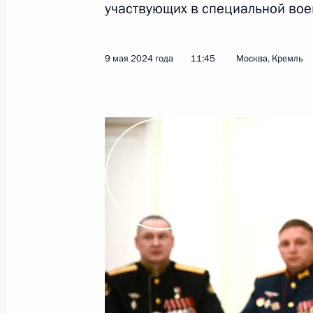
участвующих в специальной вое
24 мая 2024 года
Видео, 13 мин.
9 мая 2024 года
11:45
Москва, Кремль
Совещание о развитии
топливно-энергетического