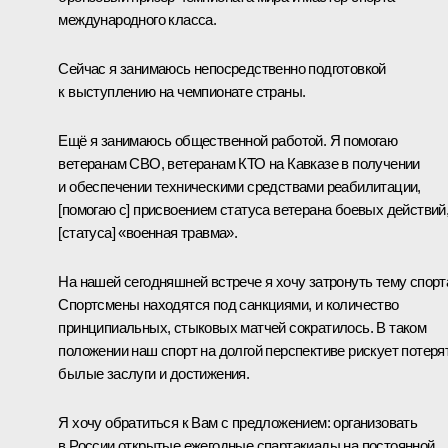
международного класса.
Сейчас я занимаюсь непосредственно подготовкой
к выступлению на чемпионате страны.
Ещё я занимаюсь общественной работой. Я помогаю
ветеранам СВО, ветеранам КТО на Кавказе в получении
и обеспечении техническими средствами реабилитации,
[помогаю с] присвоением статуса ветерана боевых действий
[статуса] «военная травма».
На нашей сегодняшней встрече я хочу затронуть тему спорт
Спортсмены находятся под санкциями, и количество
принципиальных, стыковых матчей сократилось. В таком
положении наш спорт на долгой перспективе рискует потеря
былые заслуги и достижения.
Я хочу обратиться к Вам с предложением: организовать
в России открытые ежегодные спартакиады на постоянной