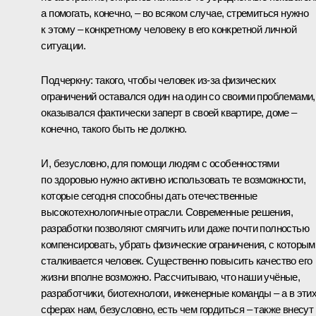
а помогать, конечно, – во всяком случае, стремиться нужно
к этому – конкретному человеку в его конкретной личной
ситуации.
Подчеркну: такого, чтобы человек из-за физических
ограничений оставался один на один со своими проблемами,
оказывался фактически заперт в своей квартире, доме –
конечно, такого быть не должно.
И, безусловно, для помощи людям с особенностями
по здоровью нужно активно использовать те возможности,
которые сегодня способны дать отечественные
высокотехнологичные отрасли. Современные решения,
разработки позволяют смягчить или даже почти полностью
компенсировать, убрать физические ограничения, с которым
сталкивается человек. Существенно повысить качество его
жизни вполне возможно. Рассчитываю, что наши учёные,
разработчики, биотехнологи, инженерные команды – а в эти
сферах нам, безусловно, есть чем гордиться – также внесут