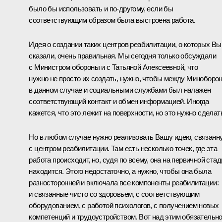
было бы использовать и по-другому, если бы
соответствующим образом была выстроена работа.
Идея о создании таких центров реабилитации, о которых Вы
сказали, очень правильная. Мы сегодня только обсуждали
с Министром обороны и с Татьяной Алексеевной, что
нужно не просто их создать, нужно, чтобы между Миноборо
в данном случае и социальными службами был налажен
соответствующий контакт и обмен информацией. Иногда
кажется, что это лежит на поверхности, но это нужно сделат
Но в любом случае нужно реализовать Вашу идею, связанн
с центром реабилитации. Там есть несколько точек, где эта
работа происходит, но, судя по всему, она на первичной стад
находится. Этого недостаточно, а нужно, чтобы она была
разносторонней и включала все компоненты реабилитации:
и связанные чисто со здоровьем, с соответствующим
оборудованием, с работой психологов, с получением новых
компетенций и трудоустройством. Вот над этим обязательн