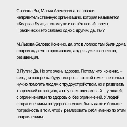
Сначала Вы, Мария Алексеевна, основали
неправительственную организацию, которая называется
«Квартал Луи», а потом уже и пошёл новый проект.
Практически это связано одно с другим, да, так?
М.Львова-Белова:
Конечно, да, это в логике: там были дома
сопровождаемого проживания, а здесь уже творчество,
резиденция.
В.Путин:
Да. Но это очень здорово. Потому что, конечно, –
сегодня наверняка будут вопросы по этой теме – не только
нужно помогать людям с трудоустройством, но и развивать
творческий потенциал, а он у всех одинаковый – [у людей]
с ограничениями по здоровью, без ограничений. У людей
с ограничениями по здоровью может быть даже и больше
потребность в том, чтобы реализовать себя именно по этим
направлениям.