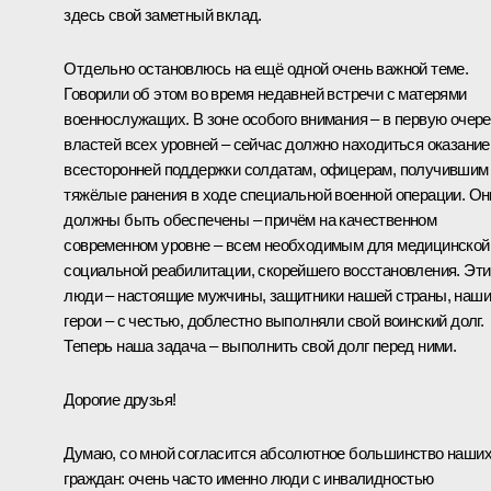
здесь свой заметный вклад.
Отдельно остановлюсь на ещё одной очень важной теме.
Говорили об этом во время недавней встречи с матерями
военнослужащих. В зоне особого внимания – в первую очер
властей всех уровней – сейчас должно находиться оказание
всесторонней поддержки солдатам, офицерам, получившим
тяжёлые ранения в ходе специальной военной операции. Он
должны быть обеспечены – причём на качественном
современном уровне – всем необходимым для медицинской
социальной реабилитации, скорейшего восстановления. Эти
люди – настоящие мужчины, защитники нашей страны, наши
герои – с честью, доблестно выполняли свой воинский долг.
Теперь наша задача – выполнить свой долг перед ними.
Дорогие друзья!
Думаю, со мной согласится абсолютное большинство наши
граждан: очень часто именно люди с инвалидностью