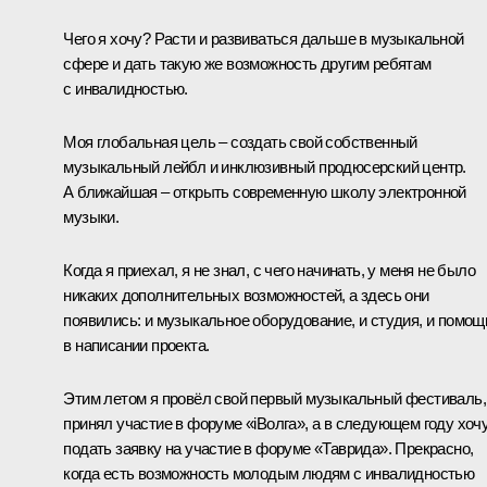
Чего я хочу? Расти и развиваться дальше в музыкальной
сфере и дать такую же возможность другим ребятам
с инвалидностью.
Моя глобальная цель – создать свой собственный
музыкальный лейбл и инклюзивный продюсерский центр.
А ближайшая – открыть современную школу электронной
музыки.
Когда я приехал, я не знал, с чего начинать, у меня не было
никаких дополнительных возможностей, а здесь они
появились: и музыкальное оборудование, и студия, и помощ
в написании проекта.
Этим летом я провёл свой первый музыкальный фестиваль,
принял участие в форуме «iВолга», а в следующем году хоч
подать заявку на участие в форуме «Таврида». Прекрасно,
когда есть возможность молодым людям с инвалидностью