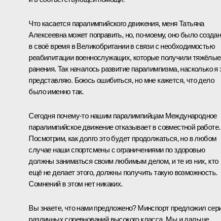
Что касается паралимпийского движения, меня Татьяна
Алексеевна может поправить, но, по-моему, оно было созда
в своё время в Великобритании в связи с необходимостью
реабилитации военнослужащих, которые получили тяжёлые
ранения. Так началось развитие паралимпизма, насколько я 
представляю. Боюсь ошибиться, но мне кажется, что дело
было именно так.
Сегодня почему-то нашим паралимпийцам Международное
паралимпийское движение отказывает в совместной работе.
Посмотрим, как долго это будет продолжаться, но в любом
случае наши спортсмены с ограничениями по здоровью
должны заниматься своим любимым делом, и те из них, кто
ещё не делает этого, должны получить такую возможность.
Сомнений в этом нет никаких.
Вы знаете, что нами предложено? Минспорт предложил сер
различных соревнований высокого класса. Мы и дальше