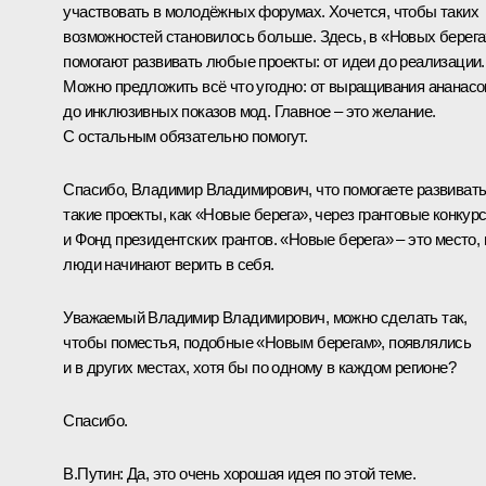
участвовать в молодёжных форумах. Хочется, чтобы таких
возможностей становилось больше. Здесь, в «Новых берега
помогают развивать любые проекты: от идеи до реализации.
Можно предложить всё что угодно: от выращивания ананасо
до инклюзивных показов мод. Главное – это желание.
С остальным обязательно помогут.
Спасибо, Владимир Владимирович, что помогаете развиват
такие проекты, как «Новые берега», через грантовые конкур
и Фонд президентских грантов. «Новые берега» – это место, 
люди начинают верить в себя.
Уважаемый Владимир Владимирович, можно сделать так,
чтобы поместья, подобные «Новым берегам», появлялись
и в других местах, хотя бы по одному в каждом регионе?
Спасибо.
В.Путин:
Да, это очень хорошая идея по этой теме.