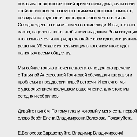
показывают вдохновляющий пример силы духа, силы воли,
стойкости и неисчерпаемого оптимизма, которые помогают,
невзирая на трудности, претворять свои мечты в жизнь.
Сегодня здесь на связи – именно такие люди. И вы, что очен
важно, нацелены на то, чтобы помочь другим. Зная ситуацию
что называется, изнутри, предлагайте свои идеи, инициатив
решения. Убеждён: их реализация в конечном итоге идёт
на пользу всему обществу.
Мы сейчас только в течение достаточно долгого времени
с Татьяной Алексеевной Голиковой обсуждали как раз эти
проблемы в преддверии нашей встречи. И конечно, мы
с удовольствием послушаем ваше мнение, для этого мы
сегодня и собрались.
Давайте начнём. По тому плану, который у меня есть, первой
слово берёт Елена Владимировна Волохова. Пожалуйста.
Е.Волохова:
Здравствуйте, Владимир Владимирович!