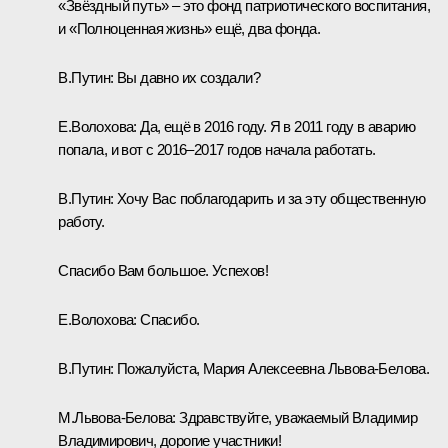
«Звёздный путь» – это фонд патриотического воспитания,
и «Полноценная жизнь» ещё, два фонда.
В.Путин:
Вы давно их создали?
Е.Волохова:
Да, ещё в 2016 году. Я в 2011 году в аварию
попала, и вот с 2016–2017 годов начала работать.
В.Путин:
Хочу Вас поблагодарить и за эту общественную
работу.
Спасибо Вам большое. Успехов!
Е.Волохова:
Спасибо.
В.Путин:
Пожалуйста, Мария Алексеевна Львова-Белова.
М.Львова-Белова:
Здравствуйте, уважаемый Владимир
Владимирович, дорогие участники!