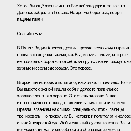
Хотел бы ещё очень сильно Вас поблагодарить за то, что
Донбасс забрали в Россию. Не зря мы боролись, не зря
пацаны гибли.
Спасибо Вам.
В.Путин:
Вадим Александрович, прежде всего хочу выразит
слова восхищения такими, как Вы, всеми людьми, которые
не побоялись бороться за себя, за других людей, рискуя сво
жизнью и своим здоровьем. Это первое.
Второе. Вы историк и политолог, насколько я понимаю. То, чт
Вы вместе с женой нашли себя и делаете правильное,
хорошее дело, это хорошо. Это очень здорово. У нас
и спортсмены высших достижений занимаются вязанием.
Правда, вязанием на спицах, специально, чтобы пальцы
тренировать. Но поскольку Вы историк и политолог, и челове
с такой непростой судьбой и сильный духом, конечно, Ваши
возможности, Ваши способности и образование можно