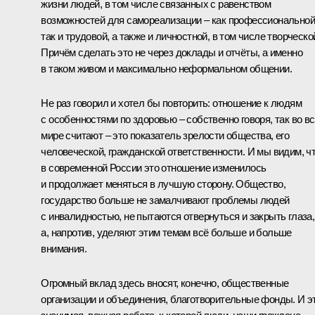
жизни людей, в том числе связанных с равенством
возможностей для самореализации – как профессиональной
так и трудовой, а также и личностной, в том числе творческо
Причём сделать это не через доклады и отчёты, а именно
в таком живом и максимально неформальном общении.
Не раз говорил и хотел бы повторить: отношение к людям
с особенностями по здоровью – собственно говоря, так во в
мире считают – это показатель зрелости общества, его
человеческой, гражданской ответственности. И мы видим, ч
в современной России это отношение изменилось
и продолжает меняться в лучшую сторону. Общество,
государство больше не замалчивают проблемы людей
с инвалидностью, не пытаются отвернуться и закрыть глаза,
а, напротив, уделяют этим темам всё больше и больше
внимания.
Огромный вклад здесь вносят, конечно, общественные
организации и объединения, благотворительные фонды. И э