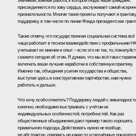
значимая, важная работа, к которой люди, наши граждане,
присоединяются по зову сердца, заслуживает самой искрен
признательности. Многие такие проекты получают и грантов
поддержку, в том числе по линии Фонда президентских грант
Также отмечу, что государственная социальная система всё
чаще работает в тесном взаимодействии с профильными Н
учитывает их мнение и опыт – если это не так, то, пожалуйст
скажите сегодня об этом. Я думаю, что мы всё-таки стараем
включать ваши лучшие наработки в собственную практику.
Именно так, объединяя усилия государства и общества,
выступая здесь в конструктивном партнёрстве, нам нужно
работать и дальше.
Что хочу особо отметить? Поддержку людей с инвалидност
конечно, необходимо выстраивать с учётом их
индивидуальных особенностей, потребностей. Как раз
общественные объединения дают пример такого хорошего,
правильного подхода. Действовать нужно не вообще,
не абстрактно, опираясь на какие-то усреднённые показател