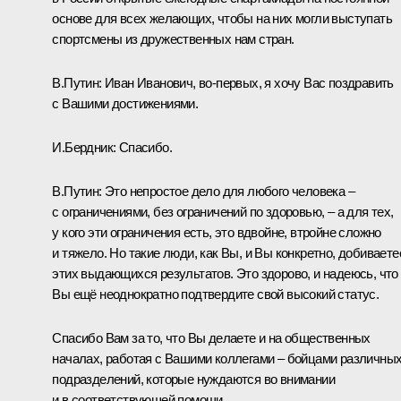
основе для всех желающих, чтобы на них могли выступать
спортсмены из дружественных нам стран.
В.Путин:
Иван Иванович, во-первых, я хочу Вас поздравить
с Вашими достижениями.
И.Бердник:
Спасибо.
В.Путин:
Это непростое дело для любого человека ‒
с ограничениями, без ограничений по здоровью, ‒ а для тех,
у кого эти ограничения есть, это вдвойне, втройне сложно
и тяжело. Но такие люди, как Вы, и Вы конкретно, добиваете
этих выдающихся результатов. Это здорово, и надеюсь, что
Вы ещё неоднократно подтвердите свой высокий статус.
Спасибо Вам за то, что Вы делаете и на общественных
началах, работая с Вашими коллегами ‒ бойцами различны
подразделений, которые нуждаются во внимании
и в соответствующей помощи.