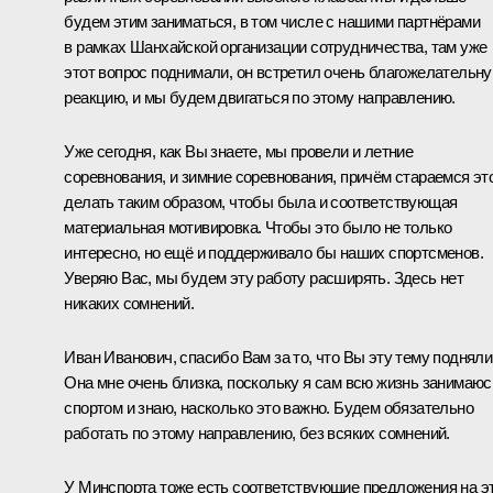
будем этим заниматься, в том числе с нашими партнёрами
в рамках Шанхайской организации сотрудничества, там уже
этот вопрос поднимали, он встретил очень благожелательн
реакцию, и мы будем двигаться по этому направлению.
Уже сегодня, как Вы знаете, мы провели и летние
соревнования, и зимние соревнования, причём стараемся эт
делать таким образом, чтобы была и соответствующая
материальная мотивировка. Чтобы это было не только
интересно, но ещё и поддерживало бы наших спортсменов.
Уверяю Вас, мы будем эту работу расширять. Здесь нет
никаких сомнений.
Иван Иванович, спасибо Вам за то, что Вы эту тему подняли
Она мне очень близка, поскольку я сам всю жизнь занимаюс
спортом и знаю, насколько это важно. Будем обязательно
работать по этому направлению, без всяких сомнений.
У Минспорта тоже есть соответствующие предложения на э