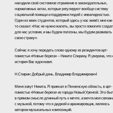
находили своё системное отражение в законодательных,
нормативных актах, которые регулируют вообще систему
социальной помощи и поддержки людей с инвалидностью.
Один из моих студентов, который здесь у нас живёт, мне как
то сказал: «Нас не нужно жалеть, вы просто помогите созда
для нас условия, и мы будем полезны, мы будем развивать
свою страну».
Сейчас я хочу передать слово одному из резидентов арт-
поместья «Новые берега» – Никите Спирину. Я уверена, что 
история Вас вдохновит.
Н.Спирин:
Добрый день, Владимир Владимирович!
Меня зовут Никита. Я приехал в Пензенскую область, в арт-
поместье «Новые берега» из города Новый Уренгой. Это бы
в прямом смысле длинный путь к мечте, а мечта моя связан
с музыкой, потому что я диджей и аранжировщик, являюсь
автором музыкальных композиций.