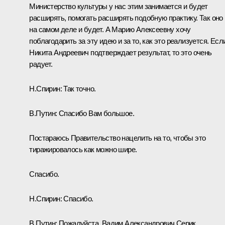
Министерство культуры у нас этим занимается и будет
расширять, помогать расширять подобную практику. Так оно
на самом деле и будет. А Марию Алексеевну хочу
поблагодарить за эту идею и за то, как это реализуется. Есл
Никита Андреевич подтверждает результат, то это очень
радует.
Н.Спирин:
Так точно.
В.Путин:
Спасибо Вам большое.
Постараюсь Правительство нацелить на то, чтобы это
тиражировалось как можно шире.
Спасибо.
Н.Спирин:
Спасибо.
В.Путин:
Пожалуйста, Вадим Александрович Серик.