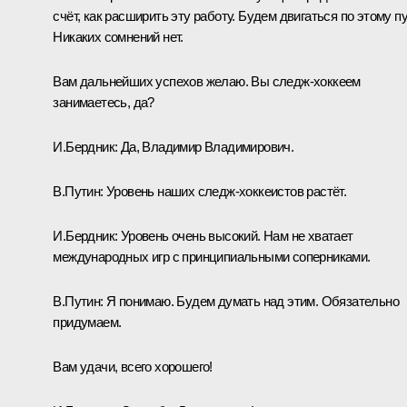
счёт, как расширить эту работу. Будем двигаться по этому пу
Никаких сомнений нет.
Вам дальнейших успехов желаю. Вы следж-хоккеем
занимаетесь, да?
И.Бердник:
Да, Владимир Владимирович.
В.Путин:
Уровень наших следж-хоккеистов растёт.
И.Бердник:
Уровень очень высокий. Нам не хватает
международных игр с принципиальными соперниками.
В.Путин:
Я понимаю. Будем думать над этим. Обязательно
придумаем.
Вам удачи, всего хорошего!