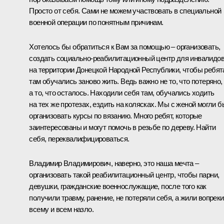
Просто от себя. Сами не можем участвовать в специальной
военной операции по понятным причинам.
Хотелось бы обратиться к Вам за помощью – организовать,
создать социально-реабилитационный центр для инвалидо
на территории Донецкой Народной Республики, чтобы ребят
там обучались заново жить. Ведь важно не то, что потеряно,
а то, что осталось. Находили себя там, обучались ходить
на тех же протезах, ездить на колясках. Мы с женой могли б
организовать курсы по вязанию. Много ребят, которые
заинтересованы и могут помочь в резьбе по дереву. Найти
себя, переквалифицироваться.
Владимир Владимирович, наверно, это наша мечта ‒
организовать такой реабилитационный центр, чтобы парни,
девушки, гражданские военнослужащие, после того как
получили травму, ранение, не потеряли себя, а жили вопреки
всему и всем назло.