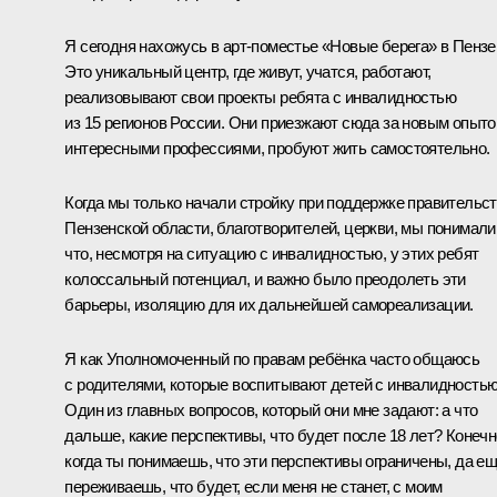
Я сегодня нахожусь в арт-поместье «Новые берега» в Пензе
Это уникальный центр, где живут, учатся, работают,
реализовывают свои проекты ребята с инвалидностью
из 15 регионов России. Они приезжают сюда за новым опыто
интересными профессиями, пробуют жить самостоятельно.
Когда мы только начали стройку при поддержке правительс
Пензенской области, благотворителей, церкви, мы понимали
что, несмотря на ситуацию с инвалидностью, у этих ребят
колоссальный потенциал, и важно было преодолеть эти
барьеры, изоляцию для их дальнейшей самореализации.
Я как Уполномоченный по правам ребёнка часто общаюсь
с родителями, которые воспитывают детей с инвалидностью
Один из главных вопросов, который они мне задают: а что
дальше, какие перспективы, что будет после 18 лет? Конечн
когда ты понимаешь, что эти перспективы ограничены, да е
переживаешь, что будет, если меня не станет, с моим