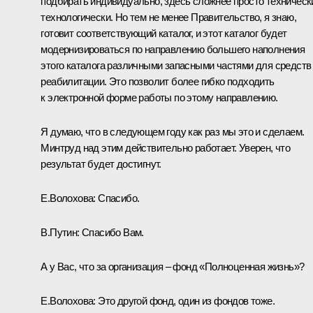
подбирать индивидуально, здесь сложнее просто техническ
технологически. Но тем не менее Правительство, я знаю,
готовит соответствующий каталог, и этот каталог будет
модернизироваться по направлению б
о
льшего наполнения
этого каталога различными запасными частями для средств
реабилитации. Это позволит более гибко подходить
к электронной форме работы по этому направлению.
Я думаю, что в следующем году как раз мы это и сделаем.
Минтруд над этим действительно работает. Уверен, что
результат будет достигнут.
Е.Волохова:
Спасибо.
В.Путин:
Спасибо Вам.
А у Вас, что за организация – фонд «Полноценная жизнь»?
Е.Волохова:
Это другой фонд, один из фондов тоже.