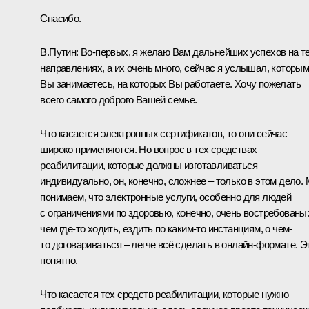
Спасибо.
В.Путин:
Во-первых, я желаю Вам дальнейших успехов на т
направлениях, а их очень много, сейчас я услышал, которы
Вы занимаетесь, на которых Вы работаете. Хочу пожелать
всего самого доброго Вашей семье.
Что касается электронных сертификатов, то они сейчас
широко применяются. Но вопрос в тех средствах
реабилитации, которые должны изготавливаться
индивидуально, он, конечно, сложнее – только в этом дело.
понимаем, что электронные услуги, особенно для людей
с ограничениями по здоровью, конечно, очень востребованы
чем где-то ходить, ездить по каким-то инстанциям, о чем-
то договариваться – легче всё сделать в онлайн-формате. Э
понятно.
Что касается тех средств реабилитации, которые нужно