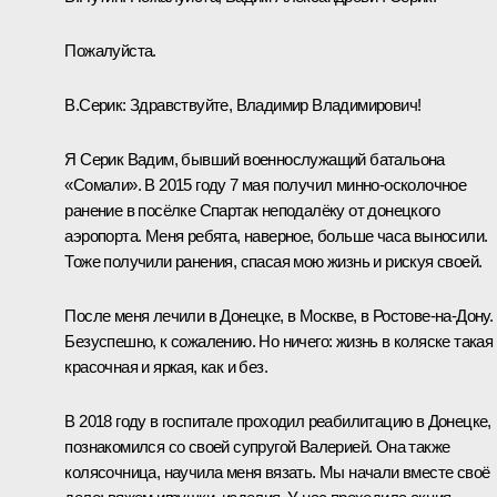
Пожалуйста.
В.Серик:
Здравствуйте, Владимир Владимирович!
Я Серик Вадим, бывший военнослужащий батальона
«Сомали». В 2015 году 7 мая получил минно-осколочное
ранение в посёлке Спартак неподалёку от донецкого
аэропорта. Меня ребята, наверное, больше часа выносили.
Тоже получили ранения, спасая мою жизнь и рискуя своей.
После меня лечили в Донецке, в Москве, в Ростове-на-Дону.
Безуспешно, к сожалению. Но ничего: жизнь в коляске такая
красочная и яркая, как и без.
В 2018 году в госпитале проходил реабилитацию в Донецке,
познакомился со своей супругой Валерией. Она также
колясочница, научила меня вязать. Мы начали вместе своё