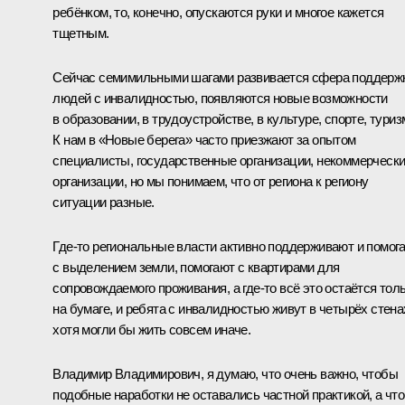
ребёнком, то, конечно, опускаются руки и многое кажется
тщетным.
Сейчас семимильными шагами развивается сфера поддерж
людей с инвалидностью, появляются новые возможности
в образовании, в трудоустройстве, в культуре, спорте, туриз
К нам в «Новые берега» часто приезжают за опытом
специалисты, государственные организации, некоммерческ
организации, но мы понимаем, что от региона к региону
ситуации разные.
Где-то региональные власти активно поддерживают и помог
с выделением земли, помогают с квартирами для
сопровождаемого проживания, а где-то всё это остаётся тол
на бумаге, и ребята с инвалидностью живут в четырёх стена
хотя могли бы жить совсем иначе.
Владимир Владимирович, я думаю, что очень важно, чтобы
подобные наработки не оставались частной практикой, а чт