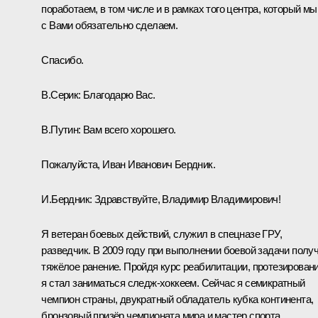
поработаем, в том числе и в рамках того центра, который мы
с Вами обязательно сделаем.
Спасибо.
В.Серик:
Благодарю Вас.
В.Путин:
Вам всего хорошего.
Пожалуйста, Иван Иванович Бердник.
И.Бердник:
Здравствуйте, Владимир Владимирович!
Я ветеран боевых действий, служил в спецназе ГРУ,
разведчик. В 2009 году при выполнении боевой задачи полу
тяжёлое ранение. Пройдя курс реабилитации, протезировани
я стал заниматься следж-хоккеем. Сейчас я семикратный
чемпион страны, двукратный обладатель кубка континента,
бронзовый призёр чемпионата мира и мастер спорта