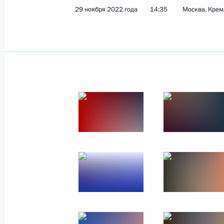
29 ноября 2022 года
14:35
Москва, Крем
Показа
2 декабря 2022 года, пятница
Встреча с инвалидами и представи
организаций
2 декабря 2022 года, 17:25
Московская обла
1 декабря 2022 года, четверг
Встреча с молодыми учёными
1 декабря 2022 года, 17:45
Сочи