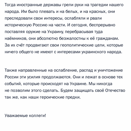
Тогда иностранные державы грели руки на трагедии нашего
народа. Им было плевать и на белых, и на красных, они
преследовали свои интересы, ослабляли и рвали
историческую Россию на части. И сегодня, беспрерывно
поставляя оружие на Украину, перебрасывая туда
наёмников, они абсолютно безжалостны к её гражданам.
За их счёт продвигают свои геополитические цели, которые
ничего общего не имеют с интересами украинского народа.
Также направленные на ослабление, распад и уничтожение
России эти усилия продолжаются. Они и лежат в основе тех
событий, которые происходят на Украине. Мы никогда
не позволим этого сделать. Будем защищать своё Отечество
так же, как наши героические предки.
Уважаемые коллеги!