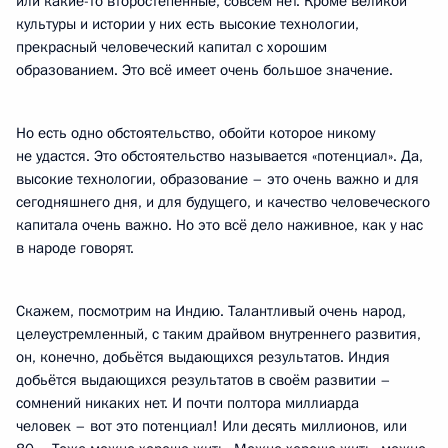
или какие-то второстепенные, совсем нет. Кроме великой
культуры и истории у них есть высокие технологии,
прекрасный человеческий капитал с хорошим
образованием. Это всё имеет очень большое значение.
Но есть одно обстоятельство, обойти которое никому
не удастся. Это обстоятельство называется «потенциал». Да,
высокие технологии, образование – это очень важно и для
сегодняшнего дня, и для будущего, и качество человеческого
капитала очень важно. Но это всё дело наживное, как у нас
в народе говорят.
Скажем, посмотрим на Индию. Талантливый очень народ,
целеустремленный, с таким драйвом внутреннего развития,
он, конечно, добьётся выдающихся результатов. Индия
добьётся выдающихся результатов в своём развитии –
сомнений никаких нет. И почти полтора миллиарда
человек – вот это потенциал! Или десять миллионов, или