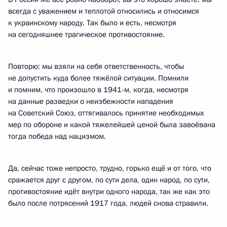
всегда с уважением и теплотой относились и относимся
к украинскому народу. Так было и есть, несмотря
на сегодняшнее трагическое противостояние.
Повторю: мы взяли на себя ответственность, чтобы
не допустить куда более тяжёлой ситуации. Помнили
и помним, что произошло в 1941-м, когда, несмотря
на данные разведки о неизбежности нападения
на Советский Союз, оттягивалось принятие необходимых
мер по обороне и какой тяжелейшей ценой была завоёвана
тогда победа над нацизмом.
Да, сейчас тоже непросто, трудно, горько ещё и от того, что
сражается друг с другом, по сути дела, один народ, по сути,
противостояние идёт внутри одного народа, так же как это
было после потрясений 1917 года, людей снова стравили.