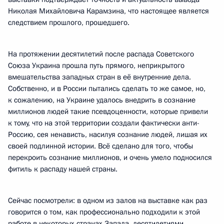
Николая Михайловича Карамзина, что настоящее является
следствием прошлого, прошедшего.
На протяжении десятилетий после распада Советского
Союза Украина прошла путь прямого, неприкрытого
вмешательства западных стран в её внутренние дела.
Собственно, и в России пытались сделать то же самое, но,
к сожалению, на Украине удалось внедрить в сознание
миллионов людей такие псевдоценности, которые привели
к тому, что на этой территории создали фактически анти-
Россию, сея ненависть, насилуя сознание людей, лишая их
своей подлинной истории. Всё сделано для того, чтобы
перекроить сознание миллионов, и очень умело подносился
фитиль к распаду нашей страны.
Сейчас посмотрели: в одном из залов на выставке как раз
говорится о том, как профессионально подходили к этой
работе в некоторых странах Запада, десятилетиями