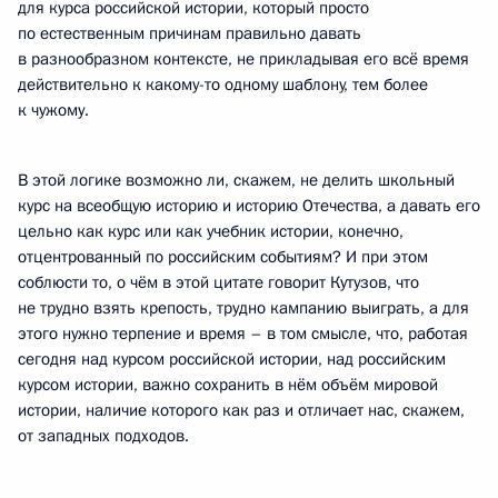
для курса российской истории, который просто
по естественным причинам правильно давать
в разнообразном контексте, не прикладывая его всё время
действительно к какому-то одному шаблону, тем более
к чужому.
В этой логике возможно ли, скажем, не делить школьный
курс на всеобщую историю и историю Отечества, а давать его
цельно как курс или как учебник истории, конечно,
отцентрованный по российским событиям? И при этом
соблюсти то, о чём в этой цитате говорит Кутузов, что
не трудно взять крепость, трудно кампанию выиграть, а для
этого нужно терпение и время – в том смысле, что, работая
сегодня над курсом российской истории, над российским
курсом истории, важно сохранить в нём объём мировой
истории, наличие которого как раз и отличает нас, скажем,
от западных подходов.