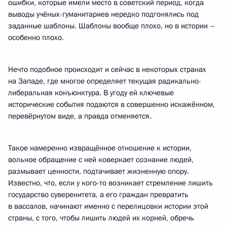
ошибки, которые имели место в советский период, когда
выводы учёных-гуманитариев нередко подгонялись под
заданные шаблоны. Шаблоны вообще плохо, но в истории –
особенно плохо.
Нечто подобное происходит и сейчас в некоторых странах
на Западе, где многое определяет текущая радикально-
либеральная конъюнктура. В угоду ей ключевые
исторические события подаются в совершенно искажённом,
перевёрнутом виде, а правда отменяется.
Такое намеренно извращённое отношение к истории,
вольное обращение с ней коверкает сознание людей,
размывает ценности, подтачивает жизненную опору.
Известно, что, если у кого-то возникает стремление лишить
государство суверенитета, а его граждан превратить
в вассалов, начинают именно с перелицовки истории этой
страны, с того, чтобы лишить людей их корней, обречь