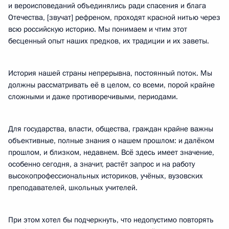
и вероисповеданий объединялись ради спасения и блага
Отечества, [звучат] рефреном, проходят красной нитью через
всю российскую историю. Мы понимаем и чтим этот
бесценный опыт наших предков, их традиции и их заветы.
История нашей страны непрерывна, постоянный поток. Мы
должны рассматривать её в целом, со всеми, порой крайне
сложными и даже противоречивыми, периодами.
Для государства, власти, общества, граждан крайне важны
объективные, полные знания о нашем прошлом: и далёком
прошлом, и близком, недавнем. Всё здесь имеет значение,
особенно сегодня, а значит, растёт запрос и на работу
высокопрофессиональных историков, учёных, вузовских
преподавателей, школьных учителей.
При этом хотел бы подчеркнуть, что недопустимо повторять