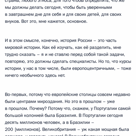
страны, любого этноса, для того чтобы определить, что же
мы должны делать сегодня, чтобы быть уверенными
в завтрашнем дне для себя и для своих детей, для своих
внуков. Вот это, мне кажется, основное.
И в этом смысле, конечно, история России – это часть
мировой истории. Как её изучать, как её разделить, мне
трудно сказать – я и не ставлю перед собой такой задачи,
повторяю, это должны сделать специалисты. Но то, что курсы
истории, у нас в том числе, были европоцентричными, – тоже
ничего необычного здесь нет.
Во-первых, потому что европейские столицы совсем недавно
были центрами мироздания. Но это в прошлом – уже
в прошлом. Почему? Потому что, скажем, у Португалии самой
большой колонией была Бразилия. В Португалии сегодня
десять миллионов человек, а в Бразилии –
200 [миллионов]. Великобритания – уж какая мощная была