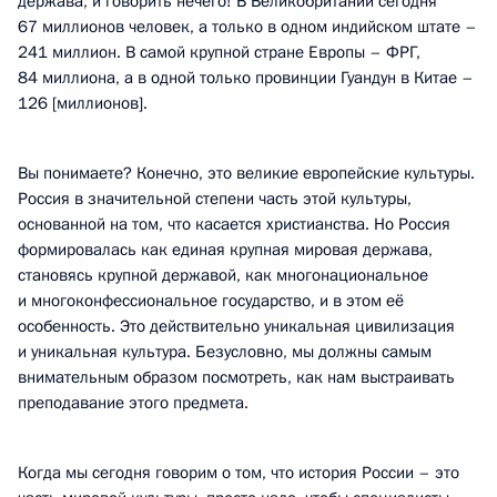
держава, и говорить нечего! В Великобритании сегодня
67 миллионов человек, а только в одном индийском штате –
241 миллион. В самой крупной стране Европы – ФРГ,
84 миллиона, а в одной только провинции Гуандун в Китае –
126 [миллионов].
Вы понимаете? Конечно, это великие европейские культуры.
Россия в значительной степени часть этой культуры,
основанной на том, что касается христианства. Но Россия
формировалась как единая крупная мировая держава,
становясь крупной державой, как многонациональное
и многоконфессиональное государство, и в этом её
особенность. Это действительно уникальная цивилизация
и уникальная культура. Безусловно, мы должны самым
внимательным образом посмотреть, как нам выстраивать
преподавание этого предмета.
Когда мы сегодня говорим о том, что история России – это