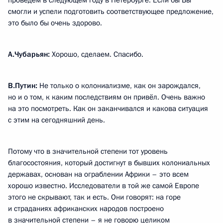
проведём в следующем году в Петербурге. Если бы Вы
смогли и успели подготовить соответствующее предложение,
это было бы очень здорово.
А.Чубарьян:
Хорошо, сделаем. Спасибо.
В.Путин:
Не только о колониализме, как он зарождался,
но и о том, к каким последствиям он привёл. Очень важно
на это посмотреть. Как он заканчивался и какова ситуация
с этим на сегодняшний день.
Потому что в значительной степени тот уровень
благосостояния, который достигнут в бывших колониальных
державах, основан на ограблении Африки – это всем
хорошо известно. Исследователи в той же самой Европе
этого не скрывают, так и есть. Они говорят: на горе
и страданиях африканских народов построено
в значительной степени – я не говорю целиком