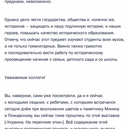
предками, невозможно.
Однако дело чести государства, общества и, конечно же,
историков – защищать и нашу подлинную историю, и наших
героев, повышать качество исторического образования.
Отмечу, что сейчас этот предмет изучают студенты всех вузов,
а не только гуманитарных. Важно также грамотно
и последовательно вести работу по историческому
просвещению начиная с семьи, детского сада и со школы.
Уважаемые коллеги!
Вы, наверное, сами уже посмотрели, да и я сейчас
с молодыми людьми, с ребятами, с которыми встречался
сегодня днём при возложении цветов к памятнику Минину
и Пожарскому, мы сейчас тоже прошлись по этой выставке
[«Украина. На переломе эпох»]. Всё содержание этой
выставки подтверждает точность и актуальность вывода