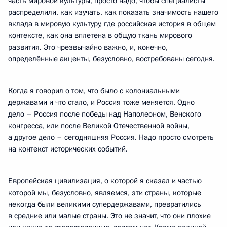
часть мировой культуры, просто надо, чтобы специалисты
распределили, как изучать, как показать значимость нашего
вклада в мировую культуру, где российская история в общем
контексте, как она вплетена в общую ткань мирового
развития. Это чрезвычайно важно, и, конечно,
определённые акценты, безусловно, востребованы сегодня.
Когда я говорил о том, что было с колониальными
державами и что стало, и Россия тоже меняется. Одно
дело – Россия после победы над Наполеоном, Венского
конгресса, или после Великой Отечественной войны,
а другое дело – сегодняшняя Россия. Надо просто смотреть
на контекст исторических событий.
Европейская цивилизация, о которой я сказал и частью
которой мы, безусловно, являемся, эти страны, которые
некогда были великими супердержавами, превратились
в средние или малые страны. Это не значит, что они плохие