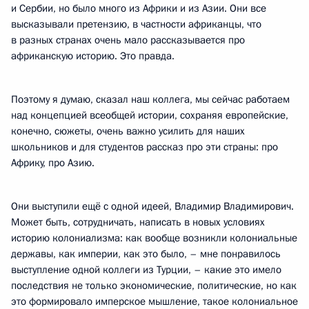
и Сербии, но было много из Африки и из Азии. Они все
высказывали претензию, в частности африканцы, что
в разных странах очень мало рассказывается про
африканскую историю. Это правда.
Поэтому я думаю, сказал наш коллега, мы сейчас работаем
над концепцией всеобщей истории, сохраняя европейские,
конечно, сюжеты, очень важно усилить для наших
школьников и для студентов рассказ про эти страны: про
Африку, про Азию.
Они выступили ещё с одной идеей, Владимир Владимирович.
Может быть, сотрудничать, написать в новых условиях
историю колониализма: как вообще возникли колониальные
державы, как империи, как это было, – мне понравилось
выступление одной коллеги из Турции, – какие это имело
последствия не только экономические, политические, но как
это формировало имперское мышление, такое колониальное