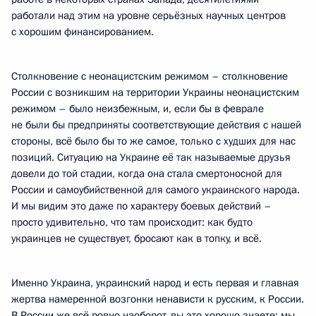
работали над этим на уровне серьёзных научных центров
с хорошим финансированием.
Столкновение с неонацистским режимом – столкновение
России с возникшим на территории Украины неонацистским
режимом – было неизбежным, и, если бы в феврале
не были бы предприняты соответствующие действия с нашей
стороны, всё было бы то же самое, только с худших для нас
позиций. Ситуацию на Украине её так называемые друзья
довели до той стадии, когда она стала смертоносной для
России и самоубийственной для самого украинского народа.
И мы видим это даже по характеру боевых действий –
просто удивительно, что там происходит: как будто
украинцев не существует, бросают как в топку, и всё.
Именно Украина, украинский народ и есть первая и главная
жертва намеренной возгонки ненависти к русским, к России.
В России же всё ровно наоборот, вы это хорошо знаете: мы