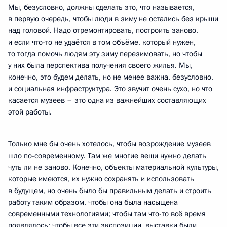
Мы, безусловно, должны сделать это, что называется,
в первую очередь, чтобы люди в зиму не остались без крыши
над головой. Надо отремонтировать, построить заново,
и если что-то не удаётся в том объёме, который нужен,
то тогда помочь людям эту зиму перезимовать, но чтобы
у них была перспектива получения своего жилья. Мы,
конечно, это будем делать, но не менее важна, безусловно,
и социальная инфраструктура. Это звучит очень сухо, но что
касается музеев – это одна из важнейших составляющих
этой работы.
Только мне бы очень хотелось, чтобы возрождение музеев
шло по-современному. Там же многие вещи нужно делать
чуть ли не заново. Конечно, объекты материальной культуры,
которые имеются, их нужно сохранять и использовать
в будущем, но очень было бы правильным делать и строить
работу таким образом, чтобы она была насыщена
современными технологиями; чтобы там что-то всё время
появлялось; чтобы все эти экспозиции, выставки были