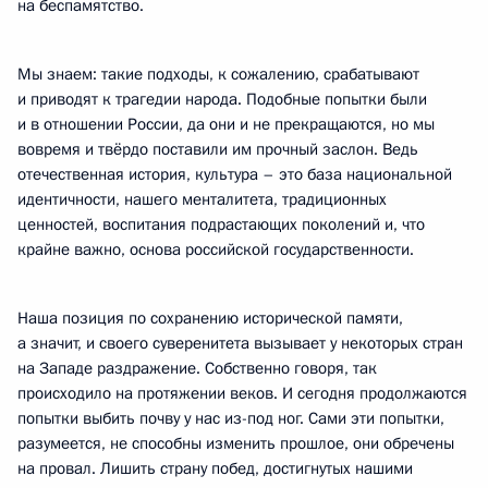
на беспамятство.
Мы знаем: такие подходы, к сожалению, срабатывают
и приводят к трагедии народа. Подобные попытки были
и в отношении России, да они и не прекращаются, но мы
вовремя и твёрдо поставили им прочный заслон. Ведь
отечественная история, культура – это база национальной
идентичности, нашего менталитета, традиционных
ценностей, воспитания подрастающих поколений и, что
крайне важно, основа российской государственности.
Наша позиция по сохранению исторической памяти,
а значит, и своего суверенитета вызывает у некоторых стран
на Западе раздражение. Собственно говоря, так
происходило на протяжении веков. И сегодня продолжаются
попытки выбить почву у нас из-под ног. Сами эти попытки,
разумеется, не способны изменить прошлое, они обречены
на провал. Лишить страну побед, достигнутых нашими