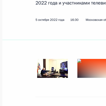
2022 года и участниками телеви
Показа
5 октября 2022 года
16:30
Московская об
2 декабря 2022 года, пятница
Встреча с инвалидами и представи
организаций
2 декабря 2022 года, 17:25
Московская обла
1 декабря 2022 года, четверг
Встреча с молодыми учёными
1 декабря 2022 года, 17:45
Сочи