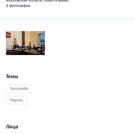
Московская область, Ново-Огарёво
1 фотография
Темы
Госслужба
Партии
Лица