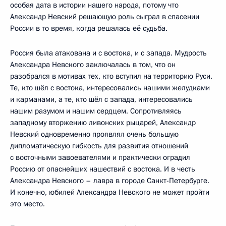
особая дата в истории нашего народа, потому что
Александр Невский решающую роль сыграл в спасении
России в то время, когда решалась её судьба.
Россия была атакована и с востока, и с запада. Мудрость
Александра Невского заключалась в том, что он
разобрался в мотивах тех, кто вступил на территорию Руси.
Те, кто шёл с востока, интересовались нашими желудками
и карманами, а те, кто шёл с запада, интересовались
нашим разумом и нашим сердцем. Сопротивляясь
западному вторжению ливонских рыцарей, Александр
Невский одновременно проявлял очень большую
дипломатическую гибкость для развития отношений
с восточными завоевателями и практически оградил
Россию от опаснейших нашествий с востока. И в честь
Александра Невского – лавра в городе Санкт-Петербурге.
И конечно, юбилей Александра Невского не может пройти
это место.