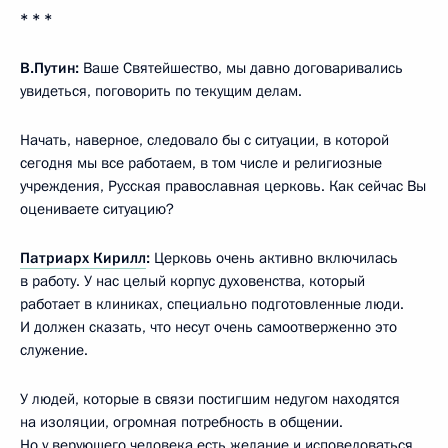
* * *
В.Путин:
Ваше Святейшество, мы давно договаривались
увидеться, поговорить по текущим делам.
Начать, наверное, следовало бы с ситуации, в которой
сегодня мы все работаем, в том числе и религиозные
учреждения, Русская православная церковь. Как сейчас Вы
оцениваете ситуацию?
Патриарх Кирилл
:
Церковь очень активно включилась
в работу. У нас целый корпус духовенства, который
работает в клиниках, специально подготовленные люди.
И должен сказать, что несут очень самоотверженно это
служение.
У людей, которые в связи постигшим недугом находятся
на изоляции, огромная потребность в общении.
Но у верующего человека есть желание и исповедоваться,