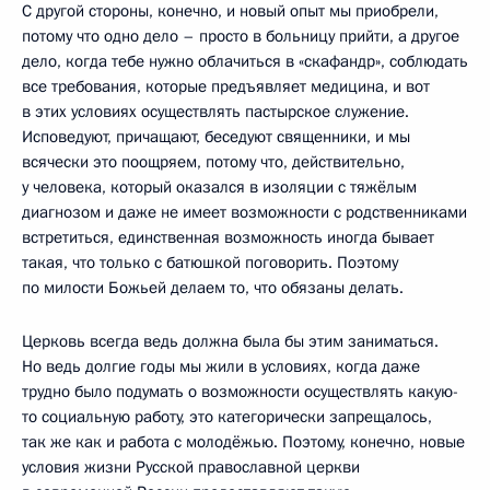
С другой стороны, конечно, и новый опыт мы приобрели,
потому что одно дело – просто в больницу прийти, а другое
дело, когда тебе нужно облачиться в «скафандр», соблюдать
все требования, которые предъявляет медицина, и вот
в этих условиях осуществлять пастырское служение.
Исповедуют, причащают, беседуют священники, и мы
всячески это поощряем, потому что, действительно,
у человека, который оказался в изоляции с тяжёлым
диагнозом и даже не имеет возможности с родственниками
встретиться, единственная возможность иногда бывает
такая, что только с батюшкой поговорить. Поэтому
по милости Божьей делаем то, что обязаны делать.
Церковь всегда ведь должна была бы этим заниматься.
Но ведь долгие годы мы жили в условиях, когда даже
трудно было подумать о возможности осуществлять какую-
то социальную работу, это категорически запрещалось,
так же как и работа с молодёжью. Поэтому, конечно, новые
условия жизни Русской православной церкви