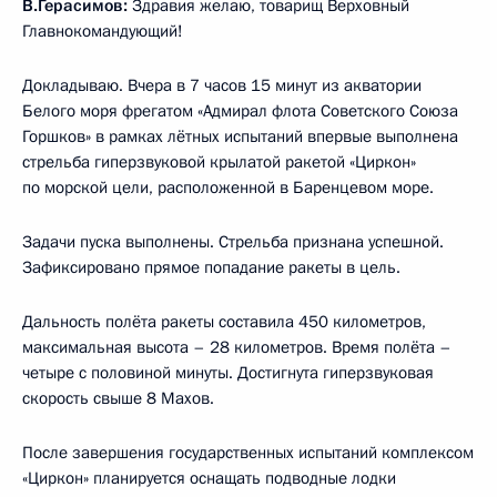
В.Герасимов:
Здравия желаю, товарищ Верховный
Главнокомандующий!
Докладываю. Вчера в 7 часов 15 минут из акватории
Белого моря фрегатом «Адмирал флота Советского Союза
Горшков» в рамках лётных испытаний впервые выполнена
стрельба гиперзвуковой крылатой ракетой «Циркон»
по морской цели, расположенной в Баренцевом море.
Задачи пуска выполнены. Стрельба признана успешной.
Зафиксировано прямое попадание ракеты в цель.
Дальность полёта ракеты составила 450 километров,
максимальная высота – 28 километров. Время полёта –
четыре с половиной минуты. Достигнута гиперзвуковая
скорость свыше 8 Махов.
После завершения государственных испытаний комплексом
«Циркон» планируется оснащать подводные лодки