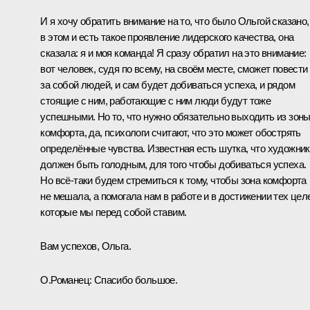
И я хочу обратить внимание на то, что было Ольгой сказано,
в этом и есть такое проявление лидерского качества, она
сказала: я и моя команда! Я сразу обратил на это внимание:
вот человек, судя по всему, на своём месте, сможет повести
за собой людей, и сам будет добиваться успеха, и рядом
стоящие с ним, работающие с ним люди будут тоже
успешными. Но то, что нужно обязательно выходить из зон
комфорта, да, психологи считают, что это может обострять
определённые чувства. Известная есть шутка, что художник
должен быть голодным, для того чтобы добиваться успеха.
Но всё‑таки будем стремиться к тому, чтобы зона комфорта
не мешала, а помогала нам в работе и в достижении тех цел
которые мы перед собой ставим.
Вам успехов, Ольга.
О.Романец
: Спасибо большое.