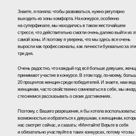
Знаете, я поняла: чтобы развиваться, нужно регулярно
выходить из зоны комфорта. На конкурсе, особенно
на суперфинале, мы находились в таком жесточайшем
стрессе, что действительно смогли очень далеко выйти из э
самой зоны. И поэтому я уверена, что мы здесь все очень
выросли как профессионалы, как личности буквально за эти
три дня.
Очень радостно, что каждый год всё больше девушек, жен
принимают участие в конкурсе. В этом году, по‑моему, боль
20 процентов женщин среди победителей. И знаете, нам вед
женщинам, часто свойственно сомневаться в себе, мы иногд
стесняемся рассказывать о своих достижениях.
Поэтому, с Вашего разрешения, я бы хотела воспользовать
возможностью и обратиться к девушкам, к женщинам, котор
нас смотрят сейчас, и сказать: «Мечтайте! Верьте в себя
и обязательно участвуйте в таких конкурсах, потому что вы