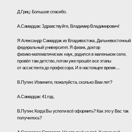
Д.Гриц
: Большое спасибо.
А.Самардак
: Здравствуйте, Владимир Владимирович!
Я Александр Самардак из Владивостока, Дальневосточный
федеральный университет. Я физик, доктор
физико‑математических наук, родился в маленьком селе,
провёл там детство, потом уже прошёл все этапы
от ассистента до профессора. И в настоящее время…
В.Путин
: Извините, пожалуйста, сколько Вам лет?
А.Самардак
: 41 год.
В.Путин
: Когда Вы успели всё оформить? Как это у Вас так
получилось?