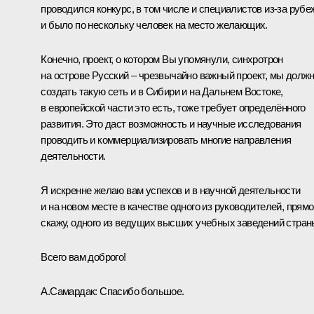
проводился конкурс, в том числе и специалистов из‑за рубе
и было по нескольку человек на место желающих.
Конечно, проект, о котором Вы упомянули, синхротрон
на острове Русский – чрезвычайно важный проект, мы долж
создать такую сеть и в Сибири и на Дальнем Востоке,
в европейской части это есть, тоже требует определённого
развития. Это даст возможность и научные исследования
проводить и коммерциализировать многие направления
деятельности.
Я искренне желаю вам успехов и в научной деятельности
и на новом месте в качестве одного из руководителей, прямо
скажу, одного из ведущих высших учебных заведений стран
Всего вам доброго!
А.Самардак
: Спасибо большое.