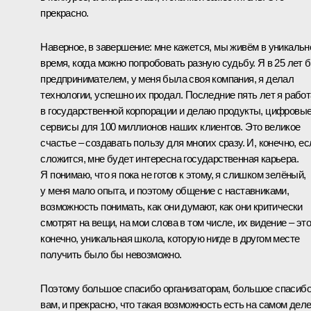
прекрасно.
Наверное, в завершение: мне кажется, мы живём в уникальн
время, когда можно попробовать разную судьбу. Я в 25 лет 
предпринимателем, у меня была своя компания, я делал
технологии, успешно их продал. Последние пять лет я рабо
в государственной корпорации и делаю продукты, цифровы
сервисы для 100 миллионов наших клиентов. Это великое
счастье – создавать пользу для многих сразу. И, конечно, ес
сложится, мне будет интересна государственная карьера.
Я понимаю, что я пока не готов к этому, я слишком зелёный,
у меня мало опыта, и поэтому общение с наставниками,
возможность понимать, как они думают, как они критически
смотрят на вещи, на мои слова в том числе, их видение – это
конечно, уникальная школа, которую нигде в другом месте
получить было бы невозможно.
Поэтому большое спасибо организаторам, большое спасиб
вам, и прекрасно, что такая возможность есть на самом дел