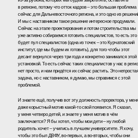
в регионе, потому что отток кадров – это большая проблема
сейчас для Дальневосточного региона, и это одно из решени
И мы с наставником такое решение интересное продумали.
Сейчас на этапе проектирования и потом строительства мы
уже активно собираемся готовить специалистов, то есть это
будет пул специалистов (одна из точек – это Курчатовский
институт, где мы будем их готовить), для того чтобы этот
десант вернулся через три года и конкретно занимался этой
установкой. То есть сейчас таких специалистов у нас в реги
нет просто, и нам придётся их сейчас растить. Это непроста
задача, но с наставником, я думаю, мы справимся с этой
проблемой.
И знаете ещё, получив вот эту должность проректора, у мен
даже корыстный мотив какой‑то свой появился. Я сказал,
у меня четверо детей, и знаете у меня мотив в чём
заключается? Я бы хотел, чтобы мои дети – ну любой
родитель хочет – учились в лучшем университете. Я хочу,
чтобы это был ДВФУ, во‑первых, а во‑вторых, чтобы они