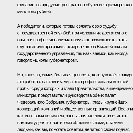
финалистов предусмотрен грант на обучение в размере одно
миллиона рублей.
А победители, которые готовы связать свою судьбу
с государственной службой, при условии их достаточного
опыта и профессионализма получают возможность стать
слушателями программы резерва кадров Высшей школы
государственного управления, так называемой, как иногда
говорят, «школы губернаторов».
Но, конечно, самая большая ценность, которую даёт конкурс
это работа с наставниками, а это профессионалы высшей
пробы, среди которых и глава Правительства, вице‑премьер
министры, представители руководства обеих палат
Федерального Собрания, губернаторы, главы крупнейших
корпораций, компаний и общественных организаций. Все они
как мы с вами понимаем, очень занятые люди, но считают
важным уделять своё время общению с вами, с такими
людьми, как вы, помогать советом, делиться своим подчас