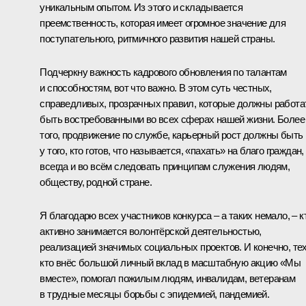
уникальным опытом. Из этого и складывается
преемственность, которая имеет огромное значение для
поступательного, ритмичного развития нашей страны.
Подчеркну важность кадрового обновления по талантам
и способностям, вот что важно. В этом суть честных,
справедливых, прозрачных правил, которые должны работа
быть востребованными во всех сферах нашей жизни. Более
того, продвижение по службе, карьерный рост должны быть
у того, кто готов, что называется, «пахать» на благо граждан,
всегда и во всём следовать принципам служения людям,
обществу, родной стране.
Я благодарю всех участников конкурса – а таких немало, – к
активно занимается волонтёрской деятельностью,
реализацией значимых социальных проектов. И конечно, тех
кто внёс большой личный вклад в масштабную акцию «Мы
вместе», помогал пожилым людям, инвалидам, ветеранам
в трудные месяцы борьбы с эпидемией, пандемией.