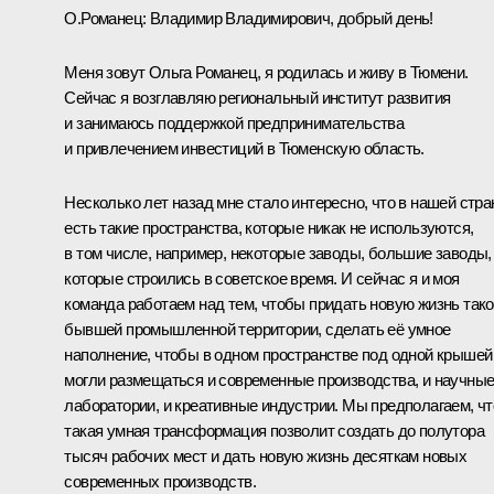
О.Романец
: Владимир Владимирович, добрый день!
Меня зовут Ольга Романец, я родилась и живу в Тюмени.
Сейчас я возглавляю региональный институт развития
и занимаюсь поддержкой предпринимательства
и привлечением инвестиций в Тюменскую область.
Несколько лет назад мне стало интересно, что в нашей стра
есть такие пространства, которые никак не используются,
в том числе, например, некоторые заводы, большие заводы,
которые строились в советское время. И сейчас я и моя
команда работаем над тем, чтобы придать новую жизнь так
бывшей промышленной территории, сделать её умное
наполнение, чтобы в одном пространстве под одной крышей
могли размещаться и современные производства, и научны
лаборатории, и креативные индустрии. Мы предполагаем, чт
такая умная трансформация позволит создать до полутора
тысяч рабочих мест и дать новую жизнь десяткам новых
современных производств.