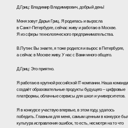
Д.Гриц
: Владимир Владимирович, добрый день!
Меня зовут Дарья Гриц. Я родилась и выросла
в Санкт‑Петербурге, сейчас живу и работаю в Москве.
Я из сферы технологического предпринимательства.
В.Путин
: Вы знаете, я тоже родился и вырос в Петербурге,
а сейчас в Москве живу. У нас с Вами много общего.
Д.Гриц
: Это приятно.
Я работаю в крупной российской IT‑компании. Наша команд
создаёт образовательные продукты будущего – цифровые
платформы, облачные сервисы для школ и университетов.
Я в конкурсе участвую впервые, в этом году, удалось
победить. Главным для меня, самым ценным в конкурсе бы
культура исправления ошибок, то есть, несмотря на то что