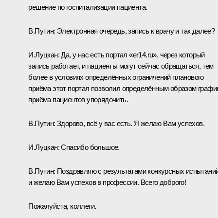
решение по госпитализации пациента.
В.Путин
: Электронная очередь, запись к врачу и так далее?
И.Луцкан
: Да, у нас есть портал «er14.ru», через который
запись работает, и пациенты могут сейчас обращаться, тем
более в условиях определённых ограничений планового
приёма этот портал позволил определённым образом графи
приёма пациентов упорядочить.
В.Путин
: Здорово, всё у вас есть. Я желаю Вам успехов.
И.Луцкан
: Спасибо большое.
В.Путин
: Поздравляю с результатами конкурсных испытани
и желаю Вам успехов в профессии. Всего доброго!
Пожалуйста, коллеги.