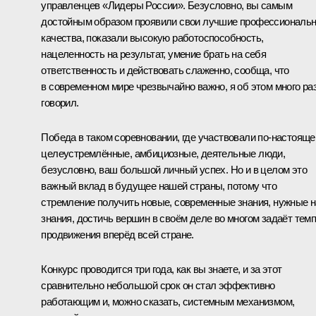
управленцев «Лидеры России». Безусловно, вы самым
достойным образом проявили свои лучшие профессиональ
качества, показали высокую работоспособность,
нацеленность на результат, умение брать на себя
ответственность и действовать слаженно, сообща, что
в современном мире чрезвычайно важно, я об этом много ра
говорил.
Победа в таком соревновании, где участвовали по‑настоящ
целеустремлённые, амбициозные, деятельные люди,
безусловно, ваш большой личный успех. Но и в целом это
важный вклад в будущее нашей страны, потому что
стремление получить новые, современные знания, нужные 
знания, достичь вершин в своём деле во многом задаёт тем
продвижения вперёд всей стране.
Конкурс проводится три года, как вы знаете, и за этот
сравнительно небольшой срок он стал эффективно
работающим и, можно сказать, системным механизмом,