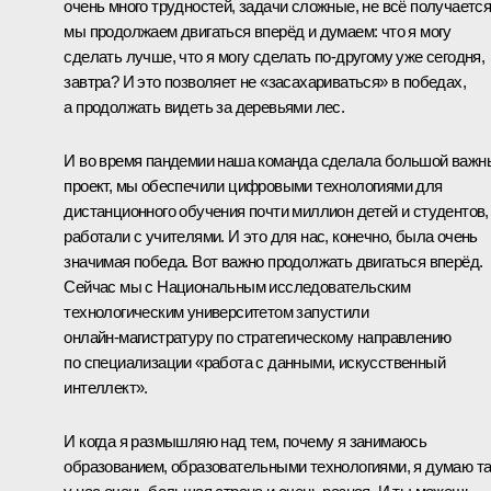
очень много трудностей, задачи сложные, не всё получается
мы продолжаем двигаться вперёд и думаем: что я могу
сделать лучше, что я могу сделать по‑другому уже сегодня,
завтра? И это позволяет не «засахариваться» в победах,
а продолжать видеть за деревьями лес.
И во время пандемии наша команда сделала большой важн
проект, мы обеспечили цифровыми технологиями для
дистанционного обучения почти миллион детей и студентов,
работали с учителями. И это для нас, конечно, была очень
значимая победа. Вот важно продолжать двигаться вперёд.
Сейчас мы с Национальным исследовательским
технологическим университетом запустили
онлайн‑магистратуру по стратегическому направлению
по специализации «работа с данными, искусственный
интеллект».
И когда я размышляю над тем, почему я занимаюсь
образованием, образовательными технологиями, я думаю та