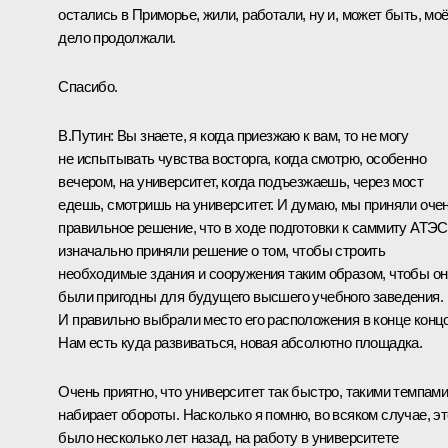
остались в Приморье, жили, работали, ну и, может быть, мо
дело продолжали.
Спасибо.
В.Путин
: Вы знаете, я когда приезжаю к вам, то не могу
не испытывать чувства восторга, когда смотрю, особенно
вечером, на университет, когда подъезжаешь, через мост
едешь, смотришь на университет. И думаю, мы приняли оче
правильное решение, что в ходе подготовки к саммиту АТЭС
изначально приняли решение о том, чтобы строить
необходимые здания и сооружения таким образом, чтобы он
были пригодны для будущего высшего учебного заведения.
И правильно выбрали место его расположения в конце концо
Нам есть куда развиваться, новая абсолютно площадка.
Очень приятно, что университет так быстро, такими темпам
набирает обороты. Насколько я помню, во всяком случае, эт
было несколько лет назад, на работу в университете