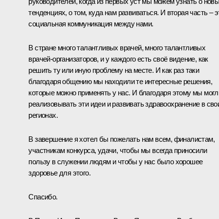
руководителей, когда из первых уст мы можем узнать о нов
тенденциях, о том, куда нам развиваться. И вторая часть – э
социальная коммуникация между нами.
В стране много талантливых врачей, много талантливых
врачей-организаторов, и у каждого есть своё видение, как
решить ту или иную проблему на месте. И как раз таки
благодаря общению мы находили те интересные решения,
которые можно применять у нас. И благодаря этому мы могл
реализовывать эти идеи и развивать здравоохранение в сво
регионах.
В завершение я хотел бы пожелать нам всем, финалистам,
участникам конкурса, удачи, чтобы мы всегда приносили
пользу в служении людям и чтобы у нас было хорошее
здоровье для этого.
Спасибо.