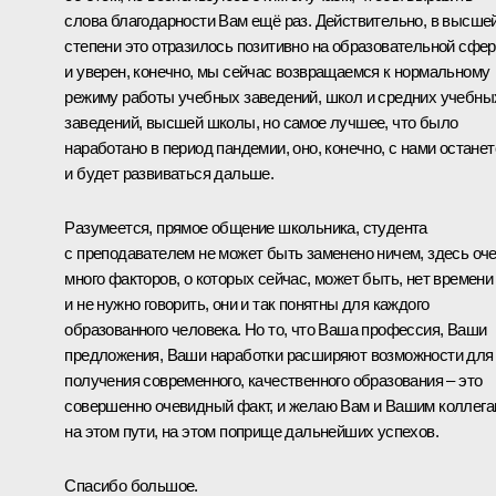
слова благодарности Вам ещё раз. Действительно, в высше
степени это отразилось позитивно на образовательной сфер
и уверен, конечно, мы сейчас возвращаемся к нормальному
режиму работы учебных заведений, школ и средних учебны
заведений, высшей школы, но самое лучшее, что было
наработано в период пандемии, оно, конечно, с нами останет
и будет развиваться дальше.
Разумеется, прямое общение школьника, студента
с преподавателем не может быть заменено ничем, здесь оч
много факторов, о которых сейчас, может быть, нет времени
и не нужно говорить, они и так понятны для каждого
образованного человека. Но то, что Ваша профессия, Ваши
предложения, Ваши наработки расширяют возможности для
получения современного, качественного образования – это
совершенно очевидный факт, и желаю Вам и Вашим коллег
на этом пути, на этом поприще дальнейших успехов.
Спасибо большое.