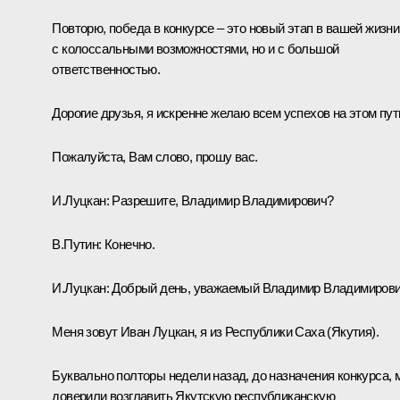
Повторю, победа в конкурсе – это новый этап в вашей жизни
с колоссальными возможностями, но и с большой
ответственностью.
Дорогие друзья, я искренне желаю всем успехов на этом пут
Пожалуйста, Вам слово, прошу вас.
И.Луцкан
: Разрешите, Владимир Владимирович?
В.Путин
: Конечно.
И.Луцкан
: Добрый день, уважаемый Владимир Владимирови
Меня зовут Иван Луцкан, я из Республики Саха (Якутия).
Буквально полторы недели назад, до назначения конкурса, 
доверили возглавить Якутскую республиканскую