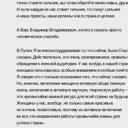
точно станете сильнее, вы точно обретёте много новых друз
И если каждая из нас станет сильнее, то станут сильнее
и наши проекты, наши регионы и вся страна в целом».
А Вам, Владимир Владимирович, хочется сказать просто
человеческое спасибо.
В.Путин
: Я всячески поддерживаю то, что сейчас было Ольг
сказано. Действительно, это очень своевременное, правиль
обращение к женской аудитории. У нас всегда, в нашей стран
женщина пользовалась особым вниманием и особым почёто
Я говорю это с полным осознанием того, что сейчас сказано.
Но, конечно, включение женщин в активную общественную
жизнь, включение в активную научную, творческую работу –
это чрезвычайно важный ресурс для всей страны на будуще
Женщины у нас, вообще, не только самые красивые,
но и очень талантливые, поэтому их активные включения
во все эти направления работы чрезвычайно важны для
успеха страны.