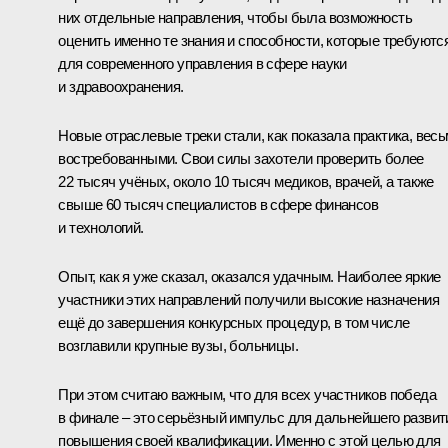
них отдельные направления, чтобы была возможность
оценить именно те знания и способности, которые требуютс
для современного управления в сфере науки
и здравоохранения.
Новые отраслевые треки стали, как показала практика, вес
востребованными. Свои силы захотели проверить более
22 тысяч учёных, около 10 тысяч медиков, врачей, а также
свыше 60 тысяч специалистов в сфере финансов
и технологий.
Опыт, как я уже сказал, оказался удачным. Наиболее яркие
участники этих направлений получили высокие назначения
ещё до завершения конкурсных процедур, в том числе
возглавили крупные вузы, больницы.
При этом считаю важным, что для всех участников победа
в финале – это серьёзный импульс для дальнейшего развит
повышения своей квалификации. Именно с этой целью для