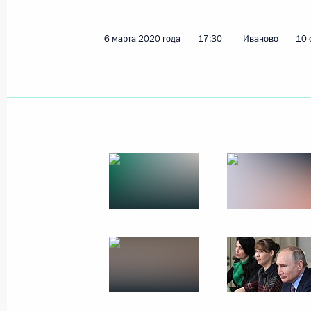
6 марта 2020 года
17:30
Иваново
10 