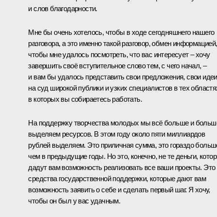
и слов благодарности.
Мне бы очень хотелось, чтобы в ходе сегодняшнего нашего
разговора, а это именно такой разговор, обмен информацией
чтобы мне удалось посмотреть, что вас интересует – хочу
завершить своё вступительное слово тем, с чего начал, –
и вам бы удалось представить свои предложения, свои иде
на суд широкой публики и узких специалистов в тех областя
в которых вы собираетесь работать.
На поддержку творчества молодых мы всё больше и больш
выделяем ресурсов. В этом году около пяти миллиардов
рублей выделяем. Это приличная сумма, это гораздо больш
чем в предыдущие годы. Но это, конечно, не те деньги, кото
дадут вам возможность реализовать все ваши проекты. Это 
средства государственной поддержки, которые дают вам
возможность заявить о себе и сделать первый шаг. Я хочу,
чтобы он был у вас удачным.