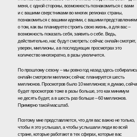
меня, с одной стороны, возможность познакомиться с вами
и с вашими сверстниками во многих регионах страны,
познакомиться с вашими идеями, с вашими представлениям
о том, как вы планируете строить свою жизнь, а для вас –
возможность показать себя, заявить о себе. Ведь,
действительно, нас будут смотреть: сейчас онлайн смотрят,
уверен, миллионы, а в последующих просмотрах это
количество многократно, в разы увеличится.
По прошлому сезону – мы ровно год назад здесь собирались
онлайн смотрели миллион; сейчас планируется шесть
миллионов. Просмотров было 10 миллионов; я думаю, сейч
будет просмотров тоже в разы больше, это как минимум
не десять будет, а в шесть раз больше – 60 миллионов.
Примерно такой масштаб.
Поэтому мне представляется, что для вас важно не только,
чтобы я это услышал, а чтобы услышали люди во всей
стране, которые работают в тех сферах, которые вас