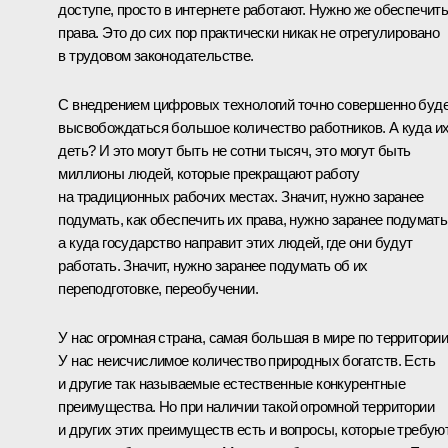
доступе, просто в интернете работают. Нужно же обеспечить
права. Это до сих пор практически никак не отрегулировано
в трудовом законодательстве.
С внедрением цифровых технологий точно совершенно буд
высвобождаться большое количество работников. А куда и
деть? И это могут быть не сотни тысяч, это могут быть
миллионы людей, которые прекращают работу
на традиционных рабочих местах. Значит, нужно заранее
подумать, как обеспечить их права, нужно заранее подумать
а куда государство направит этих людей, где они будут
работать. Значит, нужно заранее подумать об их
переподготовке, переобучении.
У нас огромная страна, самая большая в мире по территории
У нас неисчислимое количество природных богатств. Есть
и другие так называемые естественные конкурентные
преимущества. Но при наличии такой огромной территории
и других этих преимуществ есть и вопросы, которые требую