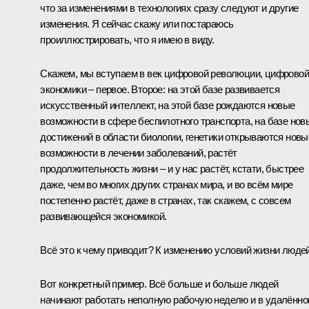
что за изменениями в технологиях сразу следуют и другие
изменения. Я сейчас скажу или постараюсь
проиллюстрировать, что я имею в виду.
Скажем, мы вступаем в век цифровой революции, цифровой
экономики – первое. Второе: на этой базе развивается
искусственный интеллект, на этой базе рождаются новые
возможности в сфере беспилотного транспорта, на базе нов
достижений в области биологии, генетики открываются новы
возможности в лечении заболеваний, растёт
продолжительность жизни – и у нас растёт, кстати, быстрее
даже, чем во многих других странах мира, и во всём мире
постепенно растёт, даже в странах, так скажем, с совсем
развивающейся экономикой.
Всё это к чему приводит? К изменению условий жизни людей
Вот конкретный пример. Всё больше и больше людей
начинают работать неполную рабочую неделю и в удалённ