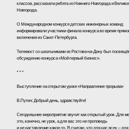
классов, рассказали ребята из Нижнего Новгорода и Велико
Новгорода.
О Международном конкурсе детских инженерных команд
информировали участники финала конкурса во время прямо
включения из Санкт-Петербурга.
Телемост со школьниками из Ростова-на‑Дону был посвящё
обсуждению конкурса «Мой первый бизнес».
* * *
Выступление на открытом уроке «Направление прорыва»
В.Путин:
Добрый день, здравствуйте!
Сегодняшнее мероприятие звучит как открытый урок. Для м
это, конечно, не урок, а для вас это не проповедь
и не наставление какое‑то. Я считаю, что для нас всех – для