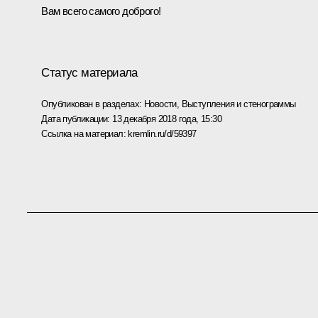
Вам всего самого доброго!
Статус материала
Опубликован в разделах:
Новости
,
Выступления и стенограммы
Дата публикации:
13 декабря 2018 года, 15:30
Ссылка на материал:
kremlin.ru/d/59397