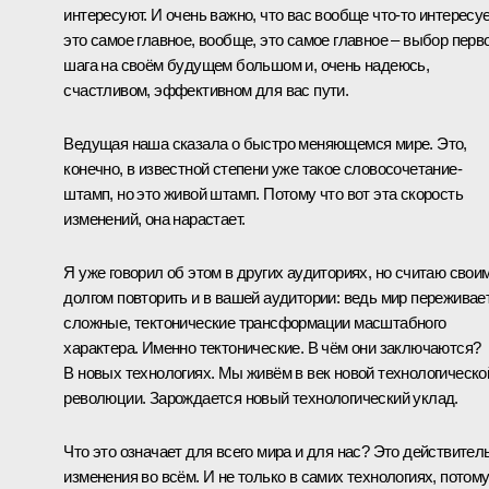
интересуют. И очень важно, что вас вообще что‑то интересуе
это самое главное, вообще, это самое главное – выбор перв
шага на своём будущем большом и, очень надеюсь,
счастливом, эффективном для вас пути.
Ведущая наша сказала о быстро меняющемся мире. Это,
конечно, в известной степени уже такое словосочетание-
штамп, но это живой штамп. Потому что вот эта скорость
изменений, она нарастает.
Я уже говорил об этом в других аудиториях, но считаю свои
долгом повторить и в вашей аудитории: ведь мир переживае
сложные, тектонические трансформации масштабного
характера. Именно тектонические. В чём они заключаются?
В новых технологиях. Мы живём в век новой технологическо
революции. Зарождается новый технологический уклад.
Что это означает для всего мира и для нас? Это действител
изменения во всём. И не только в самих технологиях, потом