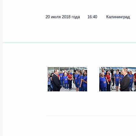
20 июля 2018 года
16:40
Калининград
Показа
28 августа 2018 года, вторник
Встреча с жителями Омска
28 августа 2018 года, 11:30
Омск
Стенографический отчёт о встрече 
и учителями школы № 2 в городе О
28 августа 2018 года, 10:00
Обь, Новосибирская 