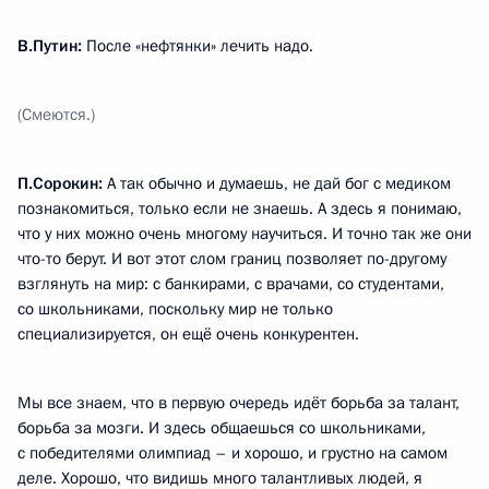
В.Путин:
После «нефтянки» лечить надо.
(Смеются.)
П.Сорокин:
А так обычно и думаешь, не дай бог с медиком
познакомиться, только если не знаешь. А здесь я понимаю,
что у них можно очень многому научиться. И точно так же они
что-то берут. И вот этот слом границ позволяет по-другому
взглянуть на мир: с банкирами, с врачами, со студентами,
со школьниками, поскольку мир не только
специализируется, он ещё очень конкурентен.
Мы все знаем, что в первую очередь идёт борьба за талант,
борьба за мозги. И здесь общаешься со школьниками,
с победителями олимпиад – и хорошо, и грустно на самом
деле. Хорошо, что видишь много талантливых людей, я