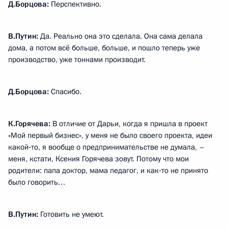
Д.Борцова:
Перспективно.
В.Путин:
Да. Реально она это сделала. Она сама делала
дома, а потом всё больше, больше, и пошло теперь уже
производство, уже тоннами производит.
Д.Борцова:
Спасибо.
К.Горячева:
В отличие от Дарьи, когда я пришла в проект
«Мой первый бизнес», у меня не было своего проекта, идеи
какой‑то, я вообще о предпринимательстве не думала, –
меня, кстати, Ксения Горячева зовут. Потому что мои
родители: папа доктор, мама педагог, и как‑то не принято
было говорить…
В.Путин:
Готовить не умеют.