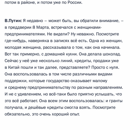
потом в районе, и потом уже по России.
В.Путин:
Я недавно – может быть, вы обратили внимание, –
в преддверии 8 Марта, встречался с женщинами-
предпринимателями. Не видели? Ну неважно. Посмотрите
где‑нибудь, наверняка в записях всё есть. Одна из женщин,
молодая женщина, рассказывала о том, как она начинала.
Вот так примерно, с домашней кухни. Она делала шоколад.
Сейчас у неё уже несколько линий, кредиты, продажи уже
в Китай пошли и так далее, представляете? Просто с нуля.
Она воспользовалась в том числе различными видами
поддержки, которые государство оказывает малому
и среднему предпринимательству по разным направлениям.
И не с удивлением, но всё‑таки было приятно услышать, что
это всё работает. Она всем этим воспользовалась: и гранты
получала, и дешёвые кредиты смогла взять. Посмотрите
обязательно, это очень хороший опыт.