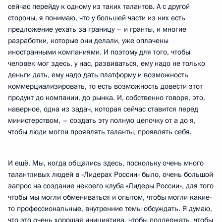
сейчас перейду к одному из таких талантов. А с другой
стороны, я понимаю, что у большей части из них есть
предложение уехать за границу – и гранты, и многие
разработки, которые они делали, уже оплачены
иностранными компаниями. И поэтому для того, чтобы
человек мог здесь, у нас, развиваться, ему надо не только
деньги дать, ему надо дать платформу и возможность
коммерциализировать, то есть возможность довести этот
продукт до компании, до рынка. И, собственно говоря, это,
наверное, одна из задач, которая сейчас ставится перед
министерством, – создать эту полную цепочку от а до я,
чтобы люди могли проявлять таланты, проявлять себя.
И ещё. Мы, когда общались здесь, поскольку очень много
талантливых людей в «Лидерах России» было, очень большой
запрос на создание некоего клуба «Лидеры России», для того
чтобы мы могли обмениваться и опытом, чтобы могли какие-
то профессиональные, внутренние темы обсуждать. Я думаю,
что это очень хорошая инициатива, чтобы поддержать, чтобы