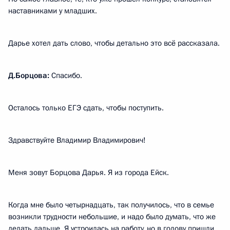
наставниками у младших.
Дарье хотел дать слово, чтобы детально это всё рассказала.
Д.Борцова:
Спасибо.
Осталось только ЕГЭ сдать, чтобы поступить.
Здравствуйте Владимир Владимирович!
Меня зовут Борцова Дарья. Я из города Ейск.
Когда мне было четырнадцать, так получилось, что в семье
возникли трудности небольшие, и надо было думать, что же
делать дальше. Я устроилась на работу, но в голову пришли