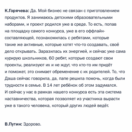
К.Горячева:
Да. Мой бизнес не связан с приготовлением
продуктов. Я занимаюсь детскими образовательными
наборами, и проект родился уже в среде. То есть, попав
на площадку самого конкурса, уже в его оффлайн-
составляющей, познакомилась с ребятами, которые
такие же активные, которые хотят что‑то создавать, своё
дело открывать. Заразилась их энергией, и сейчас уже сама
курирую школьников, 60 ребят, которые создают свои
проекты, реализуют их и не ждут, что кто‑то им придёт
и поможет, это снимает обременение с их родителей. То, что
Даша сейчас говорила, да, папе решила помочь, когда были
трудности в семье. В 14 лет ребёнок об этом задумался.
И сейчас у нас в рамках нашего конкурса есть эта система
наставничества, которая позволяет из участника вырасти
уже в такого человека, который других людей ведёт.
В.Путин:
Здорово.