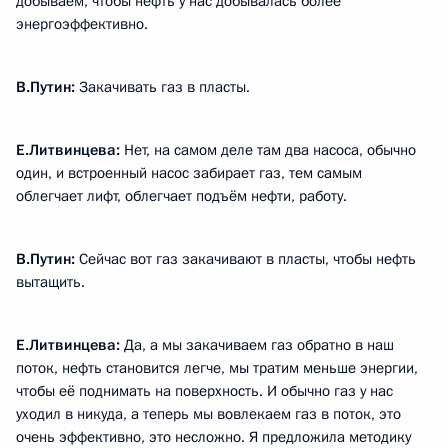
добываем, чтобы нефть у нас добывалась более
энергоэффективно.
В.Путин:
Закачивать газ в пласты.
Е.Литвинцева:
Нет, на самом деле там два насоса, обычно
один, и встроенный насос забирает газ, тем самым
облегчает лифт, облегчает подъём нефти, работу.
В.Путин:
Сейчас вот газ закачивают в пласты, чтобы нефть
вытащить.
Е.Литвинцева:
Да, а мы закачиваем газ обратно в наш
поток, нефть становится легче, мы тратим меньше энергии,
чтобы её поднимать на поверхность. И обычно газ у нас
уходил в никуда, а теперь мы вовлекаем газ в поток, это
очень эффективно, это несложно. Я предложила методику