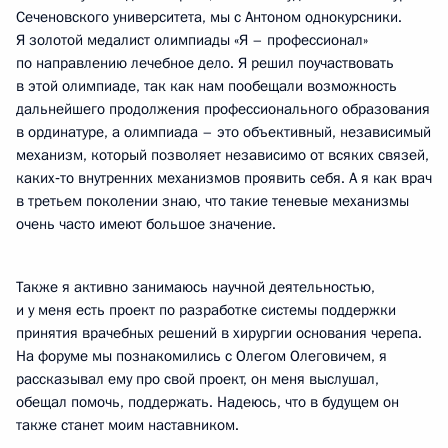
Сеченовского университета, мы с Антоном однокурсники.
Я золотой медалист олимпиады «Я – профессионал»
по направлению лечебное дело. Я решил поучаствовать
в этой олимпиаде, так как нам пообещали возможность
дальнейшего продолжения профессионального образования
в ординатуре, а олимпиада – это объективный, независимый
механизм, который позволяет независимо от всяких связей,
каких‑то внутренних механизмов проявить себя. А я как врач
в третьем поколении знаю, что такие теневые механизмы
очень часто имеют большое значение.
Также я активно занимаюсь научной деятельностью,
и у меня есть проект по разработке системы поддержки
принятия врачебных решений в хирургии основания черепа.
На форуме мы познакомились с Олегом Олеговичем, я
рассказывал ему про свой проект, он меня выслушал,
обещал помочь, поддержать. Надеюсь, что в будущем он
также станет моим наставником.