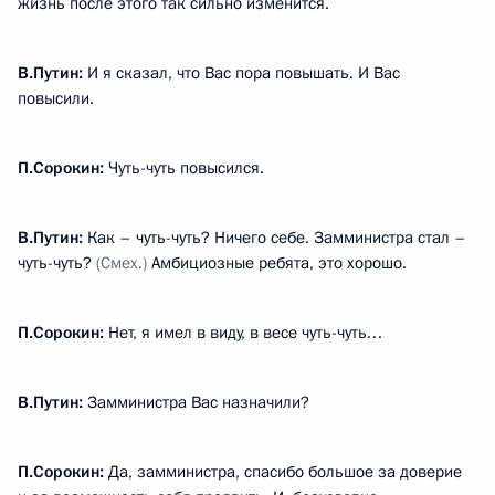
жизнь после этого так сильно изменится.
В.Путин:
И я сказал, что Вас пора повышать. И Вас
повысили.
П.Сорокин:
Чуть-чуть повысился.
В.Путин:
Как – чуть-чуть? Ничего себе. Замминистра стал –
чуть-чуть?
(Смех.)
Амбициозные ребята, это хорошо.
П.Сорокин:
Нет, я имел в виду, в весе чуть-чуть…
В.Путин:
Замминистра Вас назначили?
П.Сорокин:
Да, замминистра, спасибо большое за доверие