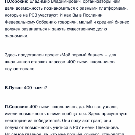
П.Сорокин:
Владимир Владимирович, организаторы нам
дали возможность познакомиться с разными платформами,
которые на РСВ участвуют. И как Вы в Послании
Федеральному Собранию говорили, малый и средний бизнес
должен развиваться и занять существенную долю
экономики.
Здесь представлен проект «Мой первый бизнес» – для
школьников старших классов. 400 тысяч школьников
поучаствовало.
В.Путин:
400 тысяч?
П.Сорокин:
400 тысяч школьников, да. Мы как узнали,
имели возможность с ними пообщаться. Здесь присутствуют
некоторые из победителей. Они получают грант, они
получают возможность учиться в РЭУ имени Плеханова.
Но самое главное, те, кто уже прошёл конкурс, становятся