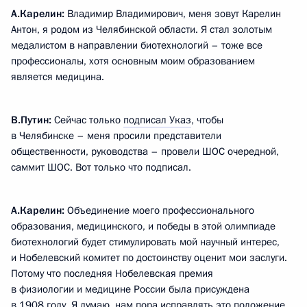
А.Карелин:
Владимир Владимирович, меня зовут Карелин
Антон, я родом из Челябинской области. Я стал золотым
медалистом в направлении биотехнологий – тоже все
профессионалы, хотя основным моим образованием
является медицина.
В.Путин:
Сейчас только
подписал Указ
, чтобы
в Челябинске – меня просили представители
общественности, руководства – провели ШОС очередной,
саммит ШОС. Вот только что подписал.
А.Карелин:
Объединение моего профессионального
образования, медицинского, и победы в этой олимпиаде
биотехнологий будет стимулировать мой научный интерес,
и Нобелевский комитет по достоинству оценит мои заслуги.
Потому что последняя Нобелевская премия
в физиологии и медицине России была присуждена
в 1908 году. Я думаю, нам пора исправлять это положение,