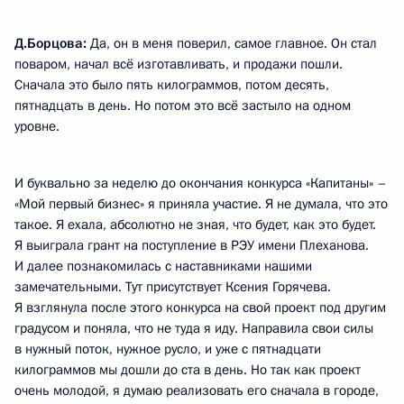
Д.Борцова:
Да, он в меня поверил, самое главное. Он стал
поваром, начал всё изготавливать, и продажи пошли.
Сначала это было пять килограммов, потом десять,
пятнадцать в день. Но потом это всё застыло на одном
уровне.
И буквально за неделю до окончания конкурса «Капитаны» –
«Мой первый бизнес» я приняла участие. Я не думала, что это
такое. Я ехала, абсолютно не зная, что будет, как это будет.
Я выиграла грант на поступление в РЭУ имени Плеханова.
И далее познакомилась с наставниками нашими
замечательными. Тут присутствует Ксения Горячева.
Я взглянула после этого конкурса на свой проект под другим
градусом и поняла, что не туда я иду. Направила свои силы
в нужный поток, нужное русло, и уже с пятнадцати
килограммов мы дошли до ста в день. Но так как проект
очень молодой, я думаю реализовать его сначала в городе,