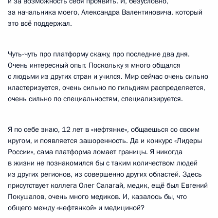
и за возможность себя проявить. И, безусловно,
за начальника моего, Александра Валентиновича, который
это всё поддержал.
Чуть-чуть про платформу скажу, про последние два дня.
Очень интересный опыт. Поскольку я много общался
с людьми из других стран и учился. Мир сейчас очень сильно
кластеризуется, очень сильно по гильдиям распределяется,
очень сильно по специальностям, специализируется.
Я по себе знаю, 12 лет в «нефтянке», общаешься со своим
кругом, и появляется зашоренность. Да и конкурс «Лидеры
России», сама платформа ломает границы. Я никогда
в жизни не познакомился бы с таким количеством людей
из других регионов, из совершенно других областей. Здесь
присутствует коллега Олег Салагай, медик, ещё был Евгений
Покушалов, очень много медиков. И, казалось бы, что
общего между «нефтянкой» и медициной?