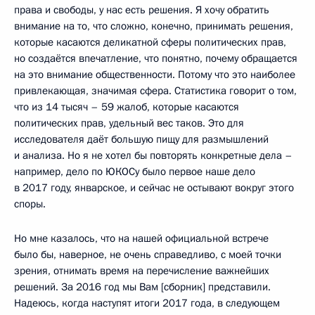
права и свободы, у нас есть решения. Я хочу обратить
внимание на то, что сложно, конечно, принимать решения,
которые касаются деликатной сферы политических прав,
но создаётся впечатление, что понятно, почему обращается
на это внимание общественности. Потому что это наиболее
привлекающая, значимая сфера. Статистика говорит о том,
что из 14 тысяч – 59 жалоб, которые касаются
политических прав, удельный вес таков. Это для
исследователя даёт большую пищу для размышлений
и анализа. Но я не хотел бы повторять конкретные дела –
например, дело по ЮКОСу было первое наше дело
в 2017 году, январское, и сейчас не остывают вокруг этого
споры.
Но мне казалось, что на нашей официальной встрече
было бы, наверное, не очень справедливо, с моей точки
зрения, отнимать время на перечисление важнейших
решений. За 2016 год мы Вам [сборник] представили.
Надеюсь, когда наступят итоги 2017 года, в следующем