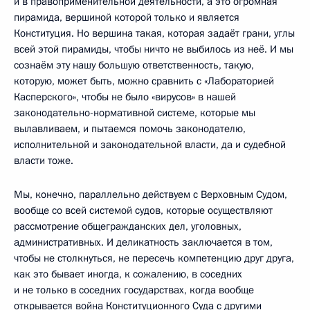
и в правоприменительной деятельности, а это огромная
пирамида, вершиной которой только и является
Конституция. Но вершина такая, которая задаёт грани, углы
всей этой пирамиды, чтобы ничто не выбилось из неё. И мы
сознаём эту нашу большую ответственность, такую,
которую, может быть, можно сравнить с «Лабораторией
Касперского», чтобы не было «вирусов» в нашей
законодательно-нормативной системе, которые мы
вылавливаем, и пытаемся помочь законодателю,
исполнительной и законодательной власти, да и судебной
власти тоже.
Мы, конечно, параллельно действуем с Верховным Судом,
вообще со всей системой судов, которые осуществляют
рассмотрение общегражданских дел, уголовных,
административных. И деликатность заключается в том,
чтобы не столкнуться, не пересечь компетенцию друг друга,
как это бывает иногда, к сожалению, в соседних
и не только в соседних государствах, когда вообще
открывается война Конституционного Суда с другими