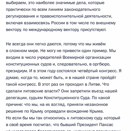
выбираем, это наиболее значимые дела, которые
практически по всем линиям законодательного
регулирования и правоисполнительной деятельности,
включая взаимосвязь России в том числе по внешнему
вектору, по международному вектору, присутствуют.
Не всегда они легко даются, потому что мы живём
в сложном мире. Не могу не привести один пример. Мы
входим в число учредителей Всемирной организации
конституционных судов и, следовательно, в оргбюро,
президиум. И в этом году состоялся четвёртый конгресс. Я
думаю, когда-то, может быть, и в нашей стране пройдёт
такой конгресс. В этот раз он проходил в Литве. Что
сделали литовские власти? Они запретили въезд нашей
делегации, судьям Конституционного Суда. По какой
причине: что мы, на их взгляд, приняли незаконное
решение по Крыму, оправдали вхождение Крыма.
Но если бы мы так относились к литовскому суду, который
в своё время посчитал, что бывший Президент Паксас