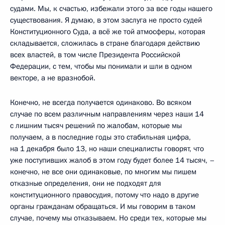
судами. Мы, к счастью, избежали этого за все годы нашего
существования. Я думаю, в этом заслуга не просто судей
Конституционного Суда, а всё же той атмосферы, которая
складывается, сложилась в стране благодаря действию
всех властей, в том числе Президента Российской
Федерации, с тем, чтобы мы понимали и шли в одном
векторе, а не вразнобой.
Конечно, не всегда получается одинаково. Во всяком
случае по всем различным направлениям через наши 14
с лишним тысяч решений по жалобам, которые мы
получаем, а в последние годы это стабильная цифра,
на 1 декабря было 13, но наши специалисты говорят, что
уже поступивших жалоб в этом году будет более 14 тысяч, –
конечно, не все они одинаковые, по многим мы пишем
отказные определения, они не подходят для
конституционного правосудия, потому что надо в другие
органы гражданам обращаться. И мы говорим в таком
случае, почему мы отказываем. Но среди тех, которые мы