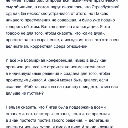
не имеет права баллотироваться, импичмент практически
ему объявили, а потом вдруг оказалось, что Страсбургский
суд как бы несколько устранился от этого, но Паксас
никакого преступления не совершал, и было уже поздно
говорить об этом. Вот так зависла эта ситуация. Я это
говорю не для того, чтобы сказать, что «сама дура»,
простите за это выражение, а исходя из того, что это очень
деликатная, корректная сфера отношений.
И всё же Всемирная конференция, имею в виду как
организация, всё же строится на невмешательстве
в индивидуальные решения и создана для того, чтобы
происходил диалог. А какой может быть диалог, если
сказали: «Ребята, если вы на границу приедете, то мы вас
дальше не пустим»?
Нельзя сказать, что Литва была поддержана всеми
странами, нет, некоторые страны, кстати, не приехали
в знак протеста против такого решения, – делегации
конституционных судов, я имею в виду. А такие крупные