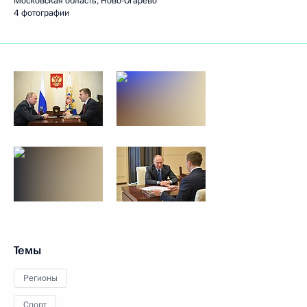
Московская область, Ново-Огарёво
4 фотографии
Темы
Регионы
Спорт