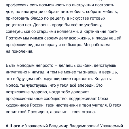
профессиях есть возможность по инструкции построить
дом, по инструкции собрать автомобиль, собрать мебель,
приготовить блюдо по рецепту, в искусстве готовых
рецептов нет. Делаешь вроде бы всё по учебнику,
советуешься со старшими коллегами, а картина «не поёт».
Поэтому мы учимся своему делу всю жизнь, и плоды нашей
профессии видны не сразу и не быстро. Мы работаем
на поколения.
Быть молодым непросто – делаешь ошибки, действуешь
интуитивно и наугад, и тем не менее ты знаешь и веришь,
что в будущем тебя ждут широкие горизонты. Когда ты
молод, ты чувствуешь, что у тебя всё впереди. Это
потрясающе здорово, когда тебе доверяет
профессиональное сообщество, поддерживает Союз
художников России, твои наставники и твои учителя. В тебя
верит твой Президент, а значит – твоя страна.
А.Шагин:
Уважаемый Владимир Владимирович! Уважаемый