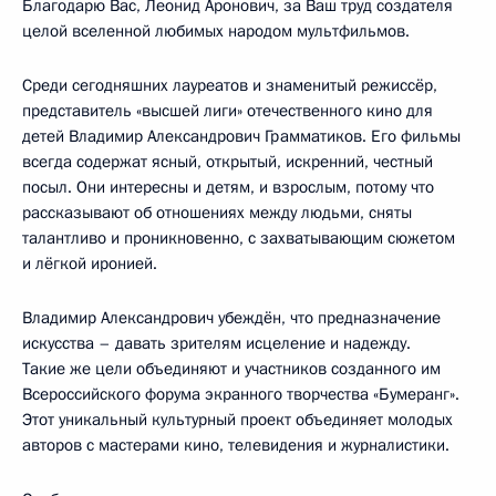
Благодарю Вас, Леонид Аронович, за Ваш труд создателя
целой вселенной любимых народом мультфильмов.
Среди сегодняшних лауреатов и знаменитый режиссёр,
представитель «высшей лиги» отечественного кино для
детей Владимир Александрович Грамматиков. Его фильмы
всегда содержат ясный, открытый, искренний, честный
посыл. Они интересны и детям, и взрослым, потому что
рассказывают об отношениях между людьми, сняты
талантливо и проникновенно, с захватывающим сюжетом
и лёгкой иронией.
Владимир Александрович убеждён, что предназначение
искусства – давать зрителям исцеление и надежду.
Такие же цели объединяют и участников созданного им
Всероссийского форума экранного творчества «Бумеранг».
Этот уникальный культурный проект объединяет молодых
авторов с мастерами кино, телевидения и журналистики.