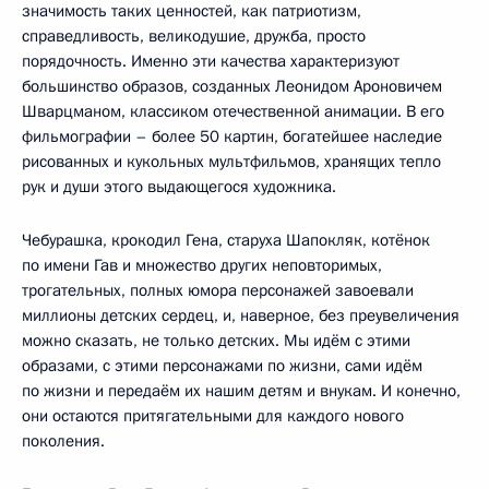
значимость таких ценностей, как патриотизм,
справедливость, великодушие, дружба, просто
порядочность. Именно эти качества характеризуют
большинство образов, созданных Леонидом Ароновичем
Шварцманом, классиком отечественной анимации. В его
фильмографии – более 50 картин, богатейшее наследие
рисованных и кукольных мультфильмов, хранящих тепло
рук и души этого выдающегося художника.
Чебурашка, крокодил Гена, старуха Шапокляк, котёнок
по имени Гав и множество других неповторимых,
трогательных, полных юмора персонажей завоевали
миллионы детских сердец, и, наверное, без преувеличения
можно сказать, не только детских. Мы идём с этими
образами, с этими персонажами по жизни, сами идём
по жизни и передаём их нашим детям и внукам. И конечно,
они остаются притягательными для каждого нового
поколения.