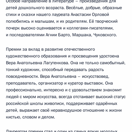
Особое направление в литературе – произведения для
детей дошкольного возраста. Весёлые, добрые, образные
стихи и сказки нашего лауреата Анастасии Орловой
полюбились и малышам, и их родителям. Её творческий
почерк высоко оценивается и коллегами-писателями,
и последователями Агнии Барто, Маршака, Чуковского.
Премии за вклад в развитие отечественного
художественного образования и просвещения удостоена
Вера Анатольевна Лагутенкова. Она не только самобытный,
тонкий художник, способный передавать радость
повседневности. Вера Анатольевна – искусствовед,
преподаватель, организатор и куратор выставок. Она
профессионально, интересно и с удовольствием знакомит
людей с миром искусства, всегда отстаивает высокий статус
российской школы живописи, поддерживает одарённых
детей, выражает своё неравнодушное отношение к жизни
кистью, словом и делом.
Лауреатом премии стал и один из самых ярких молодых