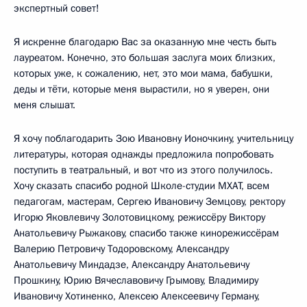
экспертный совет!
Я искренне благодарю Вас за оказанную мне честь быть
лауреатом. Конечно, это большая заслуга моих близких,
которых уже, к сожалению, нет, это мои мама, бабушки,
деды и тёти, которые меня вырастили, но я уверен, они
меня слышат.
Я хочу поблагодарить Зою Ивановну Ионочкину, учительницу
литературы, которая однажды предложила попробовать
поступить в театральный, и вот что из этого получилось.
Хочу сказать спасибо родной Школе-студии МХАТ, всем
педагогам, мастерам, Сергею Ивановичу Земцову, ректору
Игорю Яковлевичу Золотовицкому, режиссёру Виктору
Анатольевичу Рыжакову, спасибо также кинорежиссёрам
Валерию Петровичу Тодоровскому, Александру
Анатольевичу Миндадзе, Александру Анатольевичу
Прошкину, Юрию Вячеславовичу Грымову, Владимиру
Ивановичу Хотиненко, Алексею Алексеевичу Герману,