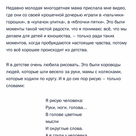
Недавно молодая многодетная мама прислала мне видео,
где они со своей крошечной дочерью играли в «пальчики-
горошки», в «кулачок-улитка», в «яблочки-пятки». Это были
моменты такой чистой радости, что я понимаю: всё, что мы
делаем для детей и юношества, – только ради таких
моментов, когда пробуждаются настоящие чувства, потому
что всё хорошее происходит из детства.
Я в детстве очень любила рисовать. Это были хороводы
людей, которые шли весело за руки, мамы с колясками,
которые ходили по кругу. И я до сих пор рисую – только
словами:
Я рисую человека:
Руки, ноги, голова…
В голове цветные
мысли
И округлые слова.
А в груди у человека