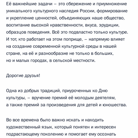
Её важнейшие задачи – это сбережение и приумножение
уникального культурного наследия России, формирование
и укрепление ценностей, объединяющих наше общество,
воспитание высокой нравственности, вкуса, эрудиции,
образцов поведения. Всё это подвластно только культуре.
И тот, кто работает на этом поприще, – напрямую влияет
на создание современной культурной среды в нашей
стране, на её и разнообразие не только в больших,
но и малых городах, в сельской местности.
Дорогие друзья!
Одна из добрых традиций, приуроченных ко Дню
культуры, – вручение премий её молодым деятелям,
а также премий за произведения для детей и юношества.
Во все времена было важно искать и находить
художественный язык, который понятен и интересен
подрастающему поколению и помогает ему осознать