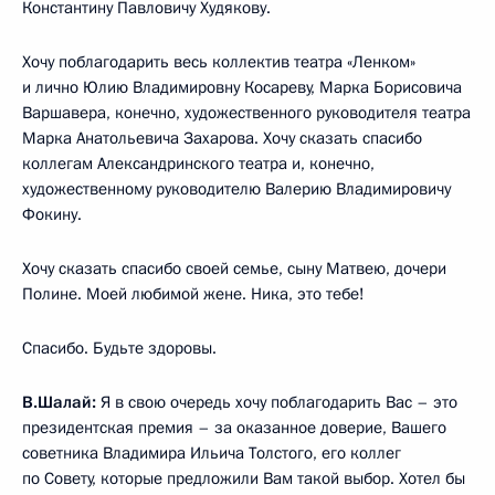
Константину Павловичу Худякову.
Хочу поблагодарить весь коллектив театра «Ленком»
и лично Юлию Владимировну Косареву, Марка Борисовича
Варшавера, конечно, художественного руководителя театра
Марка Анатольевича Захарова. Хочу сказать спасибо
коллегам Александринского театра и, конечно,
художественному руководителю Валерию Владимировичу
Фокину.
Хочу сказать спасибо своей семье, сыну Матвею, дочери
Полине. Моей любимой жене. Ника, это тебе!
Спасибо. Будьте здоровы.
В.Шалай:
Я в свою очередь хочу поблагодарить Вас – это
президентская премия – за оказанное доверие, Вашего
советника Владимира Ильича Толстого, его коллег
по Совету, которые предложили Вам такой выбор. Хотел бы