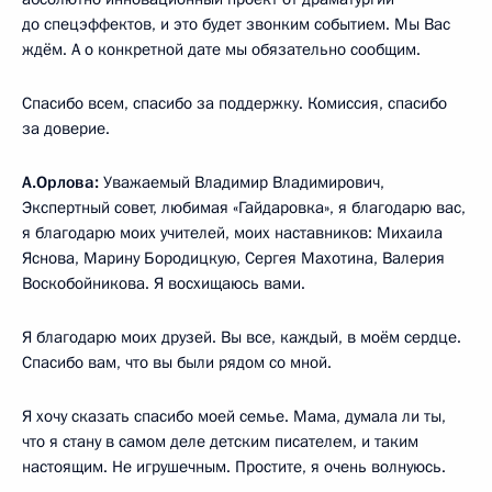
до спецэффектов, и это будет звонким событием. Мы Вас
ждём. А о конкретной дате мы обязательно сообщим.
Спасибо всем, спасибо за поддержку. Комиссия, спасибо
за доверие.
А.Орлова:
Уважаемый Владимир Владимирович,
Экспертный совет, любимая «Гайдаровка», я благодарю вас,
я благодарю моих учителей, моих наставников: Михаила
Яснова, Марину Бородицкую, Сергея Махотина, Валерия
Воскобойникова. Я восхищаюсь вами.
Я благодарю моих друзей. Вы все, каждый, в моём сердце.
Спасибо вам, что вы были рядом со мной.
Я хочу сказать спасибо моей семье. Мама, думала ли ты,
что я стану в самом деле детским писателем, и таким
настоящим. Не игрушечным. Простите, я очень волнуюсь.