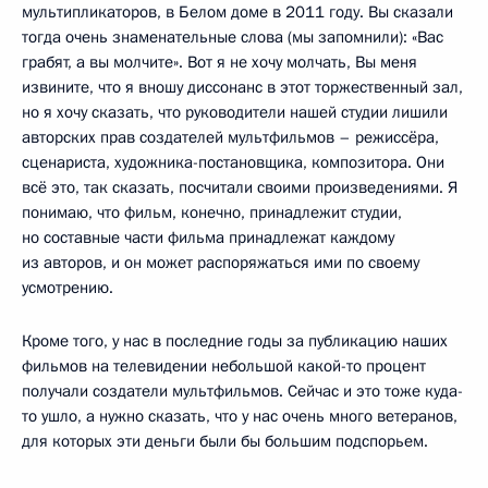
мультипликаторов, в Белом доме в 2011 году. Вы сказали
тогда очень знаменательные слова (мы запомнили): «Вас
грабят, а вы молчите». Вот я не хочу молчать, Вы меня
извините, что я вношу диссонанс в этот торжественный зал,
но я хочу сказать, что руководители нашей студии лишили
авторских прав создателей мультфильмов – режиссёра,
сценариста, художника-постановщика, композитора. Они
всё это, так сказать, посчитали своими произведениями. Я
понимаю, что фильм, конечно, принадлежит студии,
но составные части фильма принадлежат каждому
из авторов, и он может распоряжаться ими по своему
усмотрению.
Кроме того, у нас в последние годы за публикацию наших
фильмов на телевидении небольшой какой-то процент
получали создатели мультфильмов. Сейчас и это тоже куда-
то ушло, а нужно сказать, что у нас очень много ветеранов,
для которых эти деньги были бы большим подспорьем.