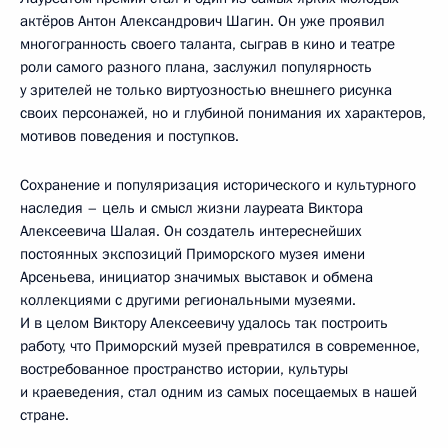
актёров Антон Александрович Шагин. Он уже проявил
многогранность своего таланта, сыграв в кино и театре
роли самого разного плана, заслужил популярность
у зрителей не только виртуозностью внешнего рисунка
своих персонажей, но и глубиной понимания их характеров,
мотивов поведения и поступков.
Сохранение и популяризация исторического и культурного
наследия – цель и смысл жизни лауреата Виктора
Алексеевича Шалая. Он создатель интереснейших
постоянных экспозиций Приморского музея имени
Арсеньева, инициатор значимых выставок и обмена
коллекциями с другими региональными музеями.
И в целом Виктору Алексеевичу удалось так построить
работу, что Приморский музей превратился в современное,
востребованное пространство истории, культуры
и краеведения, стал одним из самых посещаемых в нашей
стране.