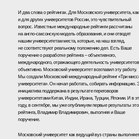
И два слова о рейтингах. Для Московского университета, как
и для других университетов России, это чувствительный
вопрос. Известные международные рейтинги рассчитаны
на англо-саксонскую модель образования, и они отводят
нашим университетам места, которые, на наш взгляд,
не соответствуют реальному положению дел. Есть Ваше
поручение о разработке рейтинга – объективного,
международного, отражающего деятельность университетов
объективно. Московский университет возглавил эту работу.
Мы создали Московский международный рейтинг «Три мисс
университета». Он начал работать, собирать информацию. 
инициатива поддержана в результате переговоров
университетами Китая, Индии, Ирана, Турции, Японии. И в э
году, в сентябре, мы уже опубликуем первые результаты это
рейтинга, Владимир Владимирович, выполняя и Ваше
поручение.
Московский университет как ведущий вуз страны выполняе