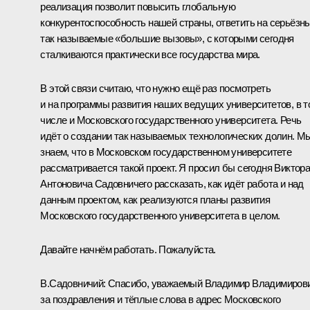
реализация позволит повысить глобальную
конкурентоспособность нашей страны, ответить на серьёзны
так называемые «большие вызовы», с которыми сегодня
сталкиваются практически все государства мира.
В этой связи считаю, что нужно ещё раз посмотреть
и на программы развития наших ведущих университетов, в т
числе и Московского государственного университета. Речь
идёт о создании так называемых технологических долин. М
знаем, что в Московском государственном университете
рассматривается такой проект. Я просил бы сегодня Виктор
Антоновича Садовничего рассказать, как идёт работа и над
данным проектом, как реализуются планы развития
Московского государственного университета в целом.
Давайте начнём работать. Пожалуйста.
В.Садовничий:
Спасибо, уважаемый Владимир Владимирови
за поздравления и тёплые слова в адрес Московского