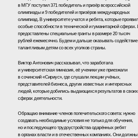
в МГУ поступил 371 победитель и призёр всероссийской
олимпиады и 9 победителей и призёров международных
олимпиад. В университете учатся и ребята, которые прояви
особые способности в технической и гуманитарной сферах.
предоставлены специальные гранты в размере 20 тысяч
рублей ежемесячно. Будем и дальше оказывать содействие
талантливым детям со всех уголков страны.
Виктор Антонович рассказывал, что заработала
и университетская гимназия, её ученики уже приезжали
в сочинский «Сириус», где слушали лекции учёных,
представителей бизнеса, других известных и интересных
людей, которые добились выдающихся результатов в своих
сферах деятельности.
Обращаю внимание членов попечительского совета: нужно
создавать необходимые условия не только для обучения,
но и последующего трудоустройства одарённых ребят
в органах власти и в отечественных компаниях. Они должны