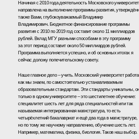
Начиная с 2010 года деятельность Московского университе
направлена на выполнение программы развития, утверждён
также Вами, глубокоуважаемый Владимир
Владимирович. Бюджетное финансирование программы
развития с 2010 по 2019 год составит около 11 миллиардов
рублей. Вклад МГУ разными способами в эту программу
за этот период составит около 50 миллиардов рублей.
Программа выполняется успешно, и об основных итогах я
сейчас доложу попечительскому совету.
Наше главное дело – учить. Московский университет работа
как мы знаем, по самостоятельно устанавливаемым
образовательным стандартам. Эти стандарты уникальны, о
только в одном университете – это шестилетнее обучение:
специалитет шесть лет для ряда специальностей или так
называемая интегрированная магистратура, то есть
четырёхлетний бакалавриат и ещё два года в магистратуре,
но по тому же научному направлению, обучение шесть лет.
Например, математика, физика, биология. Таков наш выбор.