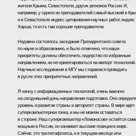
жители Крыма, Севастополя, других регионов России. И,
например, у одного из преподавателей самый высокий в Кр
и в Севастополе индекс цитирования научных работ, индекс
Хирша, то есть там хорошие преподаватели.
Недавно состоялось заседание Президентского совета
по науке и образованию, и было отмечено, что наши
приоритеты должны обеспечить лидерство по избранным
направлениям, но не ориентироваться на импорт технологий.
Научные исследования в МГУ мы стараемся проводить
в русле этих приоритетных направлений.
Я начну с информационных технологий, очень важного
на сегодняшний день направления подготовки. Оно определ
уровень и развитие страны и авторитет страны. В мире идёт
суперкомпьютерная гонка, и мы не можем оставаться
в стороне. Наш суперкомпьютер «Ломоносов» остаётся са
мощным в России, он занимает высокие позиции в мире.
Сейчас это три петафлопса, и в текущем месяце или