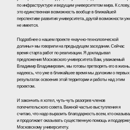
по инфраструктуре и ведущим университетом мира. К слову,
это единственная возможность вообще в ближайшей
перспективе развития университета, другой возможности уж
не имеется.
Подробнее о нашем проекте «научно-технологической
долины» мы говорили на предыдущем заседании. Сейчас
время старта работ по реализации. Я докладывал
предложения Московского университета Вам, уважаемый
Владимир Владимирович, мы готовы претворять его в жизнь
надеюсь, что уже в ближайшее время мы доложим о первых
результатах освоения этой территории и работы над этим
проектом.
И закончить я хотел, чуть-чуть разогрев членов
попечительского совета. Важной частью выступления я
считаю, что надо выразить благодарность всем, кто оказыва
и продолжает оказывать существенную помощь и поддержк
Московскому университету.