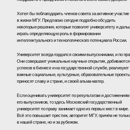
Хотел бы поблагодарить членов совета за активное участие
в жизни МГУ. Предлагаю сегодня подробно обсудить
некоторые решения, которые позволят университету и даль
играть определяющую роль в формировании
интеллектуального и технологического потенциала России.
Университет всегда гордился своими выпускниками, и по пра
Они совершают уникальные научные открытия, добиваются
успехов в бизнесе и на государственной службе, реализуют
важные социальные, культурные, образовательные проекты
приносят славу и стране, и своей альма-матер.
Если оценивать университет по результатам и достижениям
его выпускников, то здесь Московский государственный
университет по праву занимает одно из первых мест в мире.
Всё это повышает престиж, авторитет МГУ, причём не тольк
в нашей стране, но и за рубежом.