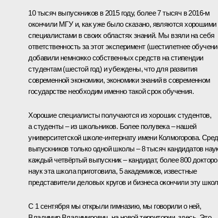
10 тысяч выпускников в 2015 году, более 7 тысяч в 2016-м
окончили МГУ и, как уже было сказано, являются хорошими
специалистами в своих областях знаний. Мы взяли на себя
ответственность за этот эксперимент (шестилетнее обучени
добавили немножко собственных средств на стипендии
студентам (шестой год) и убеждены, что для развития
современной экономики, экономики знаний в современном
государстве необходим именно такой срок обучения.
Хорошие специалисты получаются из хороших студентов,
а студенты – из школьников. Более полувека – нашей
университетской школе-интернату имени Колмогорова. Сре
выпускников только одной школы – 8 тысяч кандидатов наук
каждый четвёртый выпускник – кандидат, более 800 докторо
наук эта школа приготовила, 5 академиков, известные
представители деловых кругов и бизнеса окончили эту школ
С 1 сентября мы открыли гимназию, мы говорили о ней,
Владимир Владимирович, на новой территории, здесь. Это