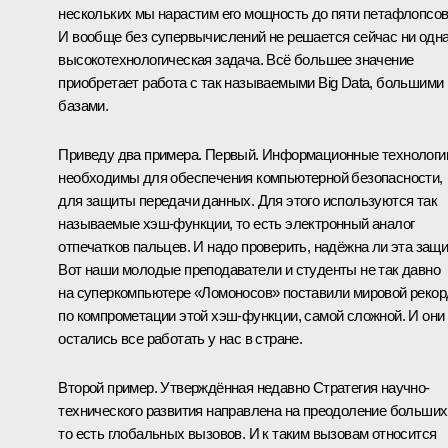
нескольких мы нарастим его мощность до пяти петафлопсов
И вообще без супервычислений не решается сейчас ни одн
высокотехнологическая задача. Всё большее значение
приобретает работа с так называемыми Big Data, большими
базами.
Приведу два примера. Первый. Информационные технологи
необходимы для обеспечения компьютерной безопасности,
для защиты передачи данных. Для этого используются так
называемые хэш-функции, то есть электронный аналог
отпечатков пальцев. И надо проверить, надёжна ли эта защи
Вот наши молодые преподаватели и студенты не так давно
на суперкомпьютере «Ломоносов» поставили мировой рекор
по компрометации этой хэш-функции, самой сложной. И они
остались все работать у нас в стране.
Второй пример. Утверждённая недавно Стратегия научно-
технического развития направлена на преодоление больших
то есть глобальных вызовов. И к таким вызовам относится