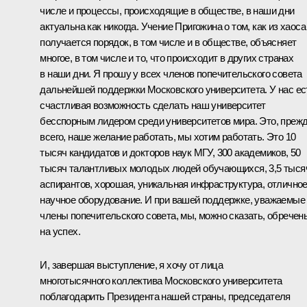
числе и процессы, происходящие в обществе, в наши дни
актуальна как никогда. Учение Пригожина о том, как из хаоса
получается порядок, в том числе и в обществе, объясняет
многое, в том числе и то, что происходит в других странах
в наши дни. Я прошу у всех членов попечительского совета
дальнейшей поддержки Московского университета. У нас ес
счастливая возможность сделать наш университет
бесспорным лидером среди университетов мира. Это, преж
всего, наше желание работать, мы хотим работать. Это 10
тысяч кандидатов и докторов наук МГУ, 300 академиков, 50
тысяч талантливых молодых людей обучающихся, 3,5 тыся
аспирантов, хорошая, уникальная инфраструктура, отлично
научное оборудование. И при вашей поддержке, уважаемые
члены попечительского совета, мы, можно сказать, обречен
на успех.
И, завершая выступление, я хочу от лица
многотысячного коллектива Московского университета
поблагодарить Президента нашей страны, председателя