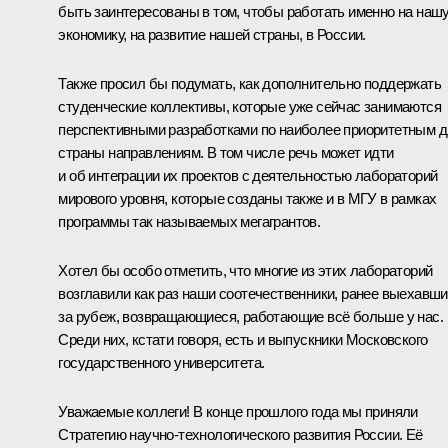
быть заинтересованы в том, чтобы работать именно на наш
экономику, на развитие нашей страны, в России.
Также просил бы подумать, как дополнительно поддержать
студенческие коллективы, которые уже сейчас занимаются
перспективными разработками по наиболее приоритетным 
страны направлениям. В том числе речь может идти
и об интеграции их проектов с деятельностью лабораторий
мирового уровня, которые созданы также и в МГУ в рамках
программы так называемых мегагрантов.
Хотел бы особо отметить, что многие из этих лабораторий
возглавили как раз наши соотечественники, ранее выехавш
за рубеж, возвращающиеся, работающие всё больше у нас.
Среди них, кстати говоря, есть и выпускники Московского
государственного университета.
Уважаемые коллеги! В конце прошлого года мы приняли
Стратегию научно-технологического развития России. Её