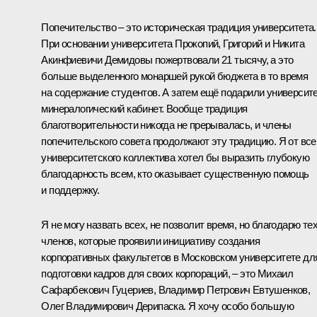
Попечительство – это историческая традиция университета.
При основании университета Прокопий, Григорий и Никита
Акинфиевичи Демидовы пожертвовали 21 тысячу, а это
больше выделенного монаршей рукой бюджета в то время
на содержание студентов. А затем ещё подарили университ
минералогический кабинет. Вообще традиция
благотворительности никогда не прерывалась, и члены
попечительского совета продолжают эту традицию. Я от все
университетского коллектива хотел бы выразить глубокую
благодарность всем, кто оказывает существенную помощь
и поддержку.
Я не могу назвать всех, не позволит время, но благодарю те
членов, которые проявили инициативу создания
корпоративных факультетов в Московском университете дл
подготовки кадров для своих корпораций, – это Михаил
Сафарбекович Гуцериев, Владимир Петрович Евтушенков,
Олег Владимирович Дерипаска. Я хочу особо большую