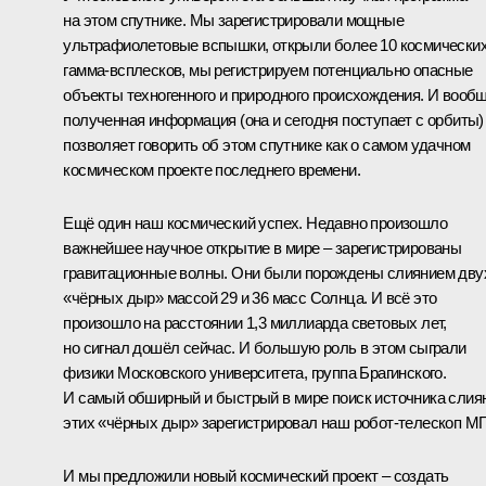
на этом спутнике. Мы зарегистрировали мощные
ультрафиолетовые вспышки, открыли более 10 космически
гамма-всплесков, мы регистрируем потенциально опасные
объекты техногенного и природного происхождения. И вообщ
полученная информация (она и сегодня поступает с орбиты)
позволяет говорить об этом спутнике как о самом удачном
космическом проекте последнего времени.
Ещё один наш космический успех. Недавно произошло
важнейшее научное открытие в мире – зарегистрированы
гравитационные волны. Они были порождены слиянием дву
«чёрных дыр» массой 29 и 36 масс Солнца. И всё это
произошло на расстоянии 1,3 миллиарда световых лет,
но сигнал дошёл сейчас. И большую роль в этом сыграли
физики Московского университета, группа Брагинского.
И самый обширный и быстрый в мире поиск источника слия
этих «чёрных дыр» зарегистрировал наш робот-телескоп МГ
И мы предложили новый космический проект – создать