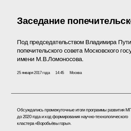
Заседание попечительск
Под председательством Владимира Пут
попечительского совета Московского гос
имени М.В.Ломоносова.
25 января 2017 года
14:45
Москва
Обсуждались промежуточные итоги программы развития М
до 2020 года и ход формирования научно-технологического
кластера «Воробьёвы горы».