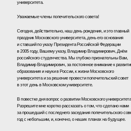
университета.
Уважаемые члены попечительского совета!
Сегодня, действительно, наш день рождения, и это главный
праздник Московского университета, день его основания
и ставший по указу Президента Российской Федерации
в 2005 году, Вашему указу, Владимир Владимирович, Днём
российского студенчества. Мы глубоко признательны Вам,
Владимир Владимирович, за постоянное внимание к развит
образования и науки в России, к жизни Московского
университета и за решение провести попечительский совет
в этот день в Московском университете.
В повестке дня вопрос о развитии Московского университета
Разрешите мне коротко рассказать о том, что сделано нами
за прошедший с последнего заседания попечительского сов
год с небольшим, и, конечно, о наших планах на будущее.