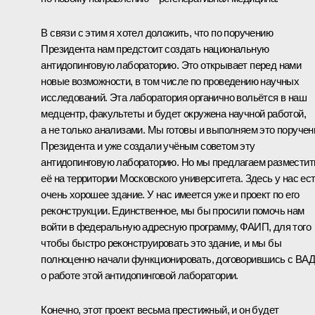
В связи с этим я хотел доложить, что по поручению
Президента нам предстоит создать национальную
антидопинговую лабораторию. Это открывает перед нами
новые возможности, в том числе по проведению научных
исследований. Эта лаборатория органично вольётся в наш
медцентр, факультеты и будет окружена научной работой,
а не только анализами. Мы готовы и выполняем это поручен
Президента и уже создали учёным советом эту
антидопинговую лабораторию. Но мы предлагаем разместит
её на территории Московского университета. Здесь у нас ес
очень хорошее здание. У нас имеется уже и проект по его
реконструкции. Единственное, мы бы просили помочь нам
войти в федеральную адресную программу, ФАИП, для того
чтобы быстро реконструировать это здание, и мы бы
полноценно начали функционировать, договорившись с ВА
о работе этой антидопинговой лаборатории.
Конечно, этот проект весьма престижный, и он будет