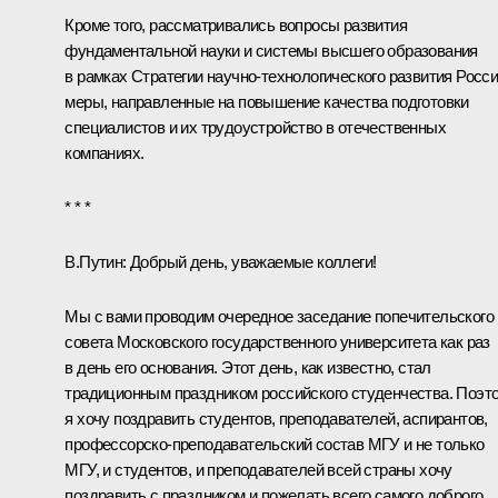
Кроме того, рассматривались вопросы развития
фундаментальной науки и системы высшего образования
в рамках Стратегии научно-технологического развития Росси
меры, направленные на повышение качества подготовки
специалистов и их трудоустройство в отечественных
компаниях.
* * *
В.Путин
: Добрый день, уважаемые коллеги!
Мы с вами проводим очередное заседание попечительского
совета Московского государственного университета как раз
в день его основания. Этот день, как известно, стал
традиционным праздником российского студенчества. Поэт
я хочу поздравить студентов, преподавателей, аспирантов,
профессорско-преподавательский состав МГУ и не только
МГУ, и студентов, и преподавателей всей страны хочу
поздравить с праздником и пожелать всего самого доброго.