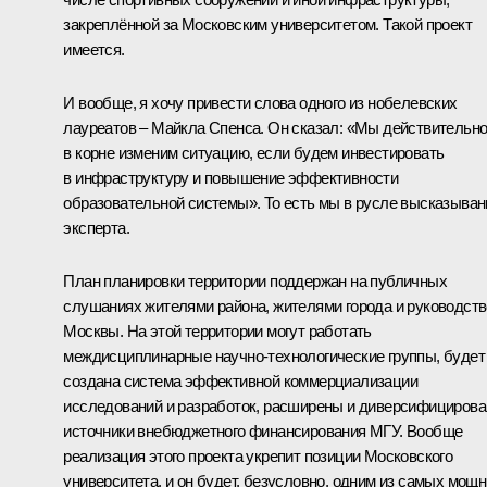
закреплённой за Московским университетом. Такой проект
имеется.
И вообще, я хочу привести слова одного из нобелевских
лауреатов – Майкла Спенса. Он сказал: «Мы действительн
в корне изменим ситуацию, если будем инвестировать
в инфраструктуру и повышение эффективности
образовательной системы». То есть мы в русле высказыван
эксперта.
План планировки территории поддержан на публичных
слушаниях жителями района, жителями города и руководст
Москвы. На этой территории могут работать
междисциплинарные научно-технологические группы, будет
создана система эффективной коммерциализации
исследований и разработок, расширены и диверсифициров
источники внебюджетного финансирования МГУ. Вообще
реализация этого проекта укрепит позиции Московского
университета, и он будет, безусловно, одним из самых мощ