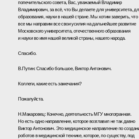
попечительского совета, Вас, уважаемый Владимир
Владимирович, за всё, что Вы делаете для университета, д
образования, науки в нашей стране. Мы хотим заверить, что
все мы направим все свои усилия на дальнейшее развитие
Московского университета, отечественного образования
и науки во имя нашей великой страны, нашего народа.
Спасибо.
В.Путин
: Спасибо большое, Виктор Антонович.
Коллеги, какие есть замечания?
Пожалуйста.
Н.Макаровец
: Конечно, деятельность МГУ многогранная.
Но есть одно направление, которое возглавил не так давно
Виктор Антонович. Это медицинское направление по созда
роботов в медицинской технике, которое, по существу, под