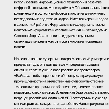
использование информационных технологий и развитие
цифровой экономики. Мы создаём в МГУ национальный цен
компетенций в области цифровой экономики для научных
исследований и подготовки кадров. Имеется хороший задел
в совместной работе с Федеральным исследовательским
центром «Информатика и управление» РАН – это академик
Соколов Игорь Анатольевич – и другими научными
организациями реального сектора экономики и органами
власти.
На основе нашего суперкомпьютера Московский университе
предлагает сделать шаг дальше – предлагает создать
опытный сегмент уже на базе российских процессоров
«Байкал», чтобы перевести и оборонную, и гражданскую
промышленность на отечественные суперкомпьютерные
технологии и программное обеспечение, а самое главное –
подготовку специалистов. Элементная база разрабатывает
ведущей российской компанией «Т-Платформы», и уже ряд
министерств использует эти разработки. Наши предложени