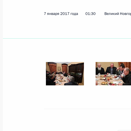
7 января 2017 года
01:30
Великий Новго
Показа
9 января 2017 года, понедельник
Встреча с ректором Высшей школы
Кузьминовым
9 января 2017 года, 14:40
Москва, Кремль
7 января 2017 года, суббота
Встреча с рыбаками
7 января 2017 года, 01:30
Великий Новгоро