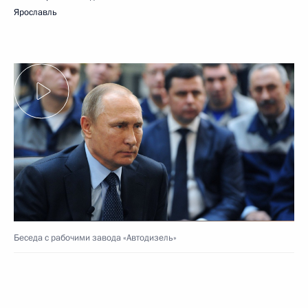
Ярославль
Беседа с рабочими завода «Автодизель»