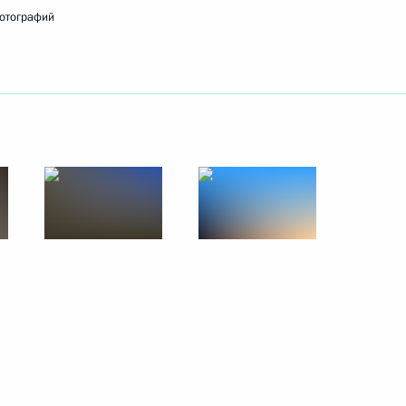
отографий
ть следующие материалы
 экономики Ярославом
3
2
д