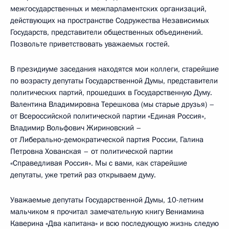
межгосударственных и межпарламентских организаций,
действующих на пространстве Содружества Независимых
Государств, представители общественных объединений.
Позвольте приветствовать уважаемых гостей.
В президиуме заседания находятся мои коллеги, старейшие
по возрасту депутаты Государственной Думы, представители
политических партий, прошедших в Государственную Думу.
Валентина Владимировна Терешкова (мы старые друзья) –
от Всероссийской политической партии «Единая Россия»,
Владимир Вольфович Жириновский –
от Либерально‑демократической партия России, Галина
Петровна Хованская – от политической партии
«Справедливая Россия». Мы с вами, как старейшие
депутаты, уже третий раз открываем думу.
Уважаемые депутаты Государственной Думы, 10-летним
мальчиком я прочитал замечательную книгу Вениамина
Каверина «Два капитана» и всю последующую жизнь следую