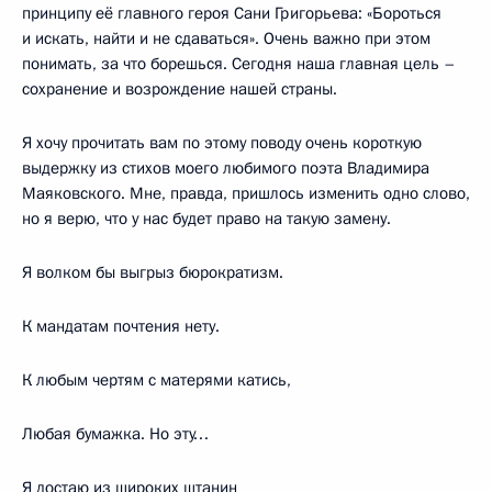
принципу её главного героя Сани Григорьева: «Бороться
и искать, найти и не сдаваться». Очень важно при этом
понимать, за что борешься. Сегодня наша главная цель –
сохранение и возрождение нашей страны.
Я хочу прочитать вам по этому поводу очень короткую
выдержку из стихов моего любимого поэта Владимира
Маяковского. Мне, правда, пришлось изменить одно слово,
но я верю, что у нас будет право на такую замену.
Я волком бы выгрыз бюрократизм.
К мандатам почтения нету.
К любым чертям с матерями катись,
Любая бумажка. Но эту…
Я достаю из широких штанин