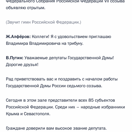
Федерального Собрания Российской Федерации VII созыва
объявляю отрытым.
(Звучит гимн Российской Федерации.)
Ж.Алфёров:
Коллеги! Я с удовольствием приглашаю
Владимира Владимировича на трибуну.
В.Путин:
Уважаемые депутаты Государственной Думы!
Дорогие друзья!
Рад приветствовать вас и поздравить с началом работы
Государственной Думы России седьмого созыва.
Сегодня в этом зале представители всех 85 субъектов
Российской Федерации. Среди них – народные избранники
Крыма и Севастополя.
Граждане доверили вам высокое звание депутата.