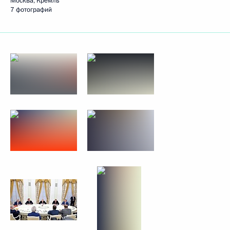
Москва, Кремль
7 фотографий