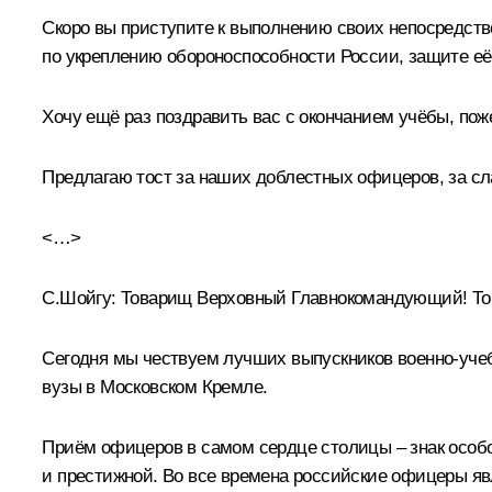
Скоро вы приступите к выполнению своих непосредств
по укреплению обороноспособности России, защите её 
Хочу ещё раз поздравить вас с окончанием учёбы, пож
Предлагаю тост за наших доблестных офицеров, за сл
<…>
С.Шойгу:
Товарищ Верховный Главнокомандующий! Т
Сегодня мы чествуем лучших выпускников военно-уче
вузы в Московском Кремле.
Приём офицеров в самом сердце столицы – знак особо
и престижной. Во все времена российские офицеры я