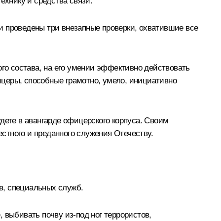
ехнику и средства связи.
и проведены три внезапные проверки, охватившие все
о состава, на его умении эффективно действовать
церы, способные грамотно, умело, инициативно
дете в авангарде офицерского корпуса. Своим
стного и преданного служения Отечеству.
в, специальных служб.
 выбивать почву из‑под ног террористов,