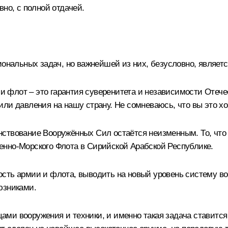
вно, с полной отдачей.
альных задач, но важнейшей из них, безусловно, являетс
флот – это гарантия суверенитета и независимости Отечес
или давления на нашу страну. Не сомневаюсь, что вы это х
нствование Вооружённых Сил остаётся неизменным. То, что
енно-Морского Флота в Сирийской Арабской Республике.
сть армии и флота, выводить на новый уровень систему во
юзниками.
ми вооружения и техники, и именно такая задача ставится 