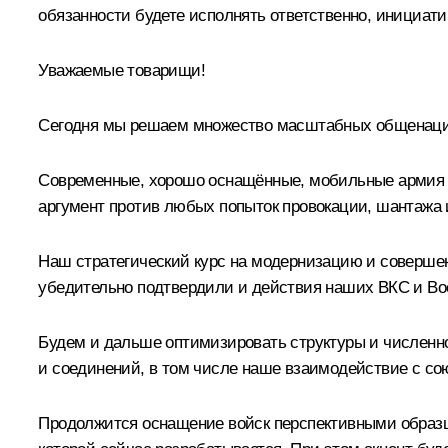
обязанности будете исполнять ответственно, инициати
Уважаемые товарищи!
Сегодня мы решаем множество масштабных общенацион
Современные, хорошо оснащённые, мобильные армия и 
аргумент против любых попыток провокации, шантажа 
Наш стратегический курс на модернизацию и соверше
убедительно подтвердили и действия наших ВКС и Во
Будем и дальше оптимизировать структуры и численно
и соединений, в том числе наше взаимодействие с со
Продолжится оснащение войск перспективными образца