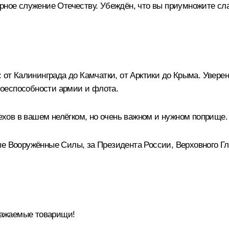
рное служение Отечеству. Убеждён, что вы приумножите сла
 от Калининграда до Камчатки, от Арктики до Крыма. Уверен
оеспособности армии и флота.
хов в вашем нелёгком, но очень важном и нужном поприще.
ные Вооружённые Силы, за Президента России, Верховного
ажаемые товарищи!