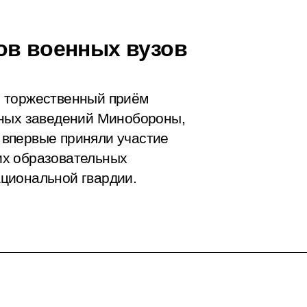
ов военных вузов
я торжественный приём
бных заведений Минобороны,
впервые приняли участие
их образовательных
циональной гвардии.