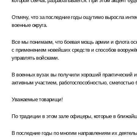
которой сейчас разрабатывается. При этом акцент буд
Отмечу, что за последние годы ощутимо выросла инте
военные округа.
Все мы понимаем, что боевая мощь армии и флота ос
с применением новейших средств и способов вооружён
управлять войсками.
В военных вузах вы получили хороший практический и 
активным участием, работоспособностью, смелостью б
Уважаемые товарищи!
По традиции в этом зале офицеры, которые в ближай
В последние годы по многим направлениям их деятельн