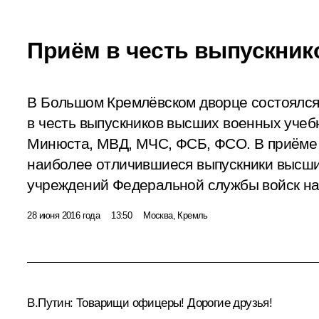
Приём в честь выпускник
В Большом Кремлёвском дворце состоялс
в честь выпускников высших военных уче
Минюста, МВД, МЧС, ФСБ, ФСО. В приёме 
наиболее отличившиеся выпускники высш
учреждений Федеральной службы войск на
28 июня 2016 года
13:50
Москва, Кремль
В.Путин:
Товарищи офицеры! Дорогие друзья!