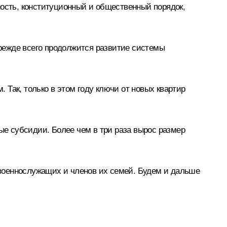
ность, конституционный и общественный порядок,
режде всего продолжится развитие системы
Так, только в этом году ключи от новых квартир
е субсидии. Более чем в три раза вырос размер
военнослужащих и членов их семей. Будем и дальше