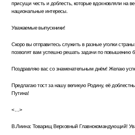
присущи честь и доблесть, которые вдохновляли на ве
национальные интересы.
Уважаемые выпускники!
Скоро вы отправитесь служить в разные уголки страны:
позволят вам успешно решать задачи по повышению б
Поздравляю вас со знаменательным днём! Желаю успе
Предлагаю тост за нашу великую Родину, её доблест
Путина!
<…>
В.Лии
на:
Товарищ Верховный Главнокомандующий! Ув