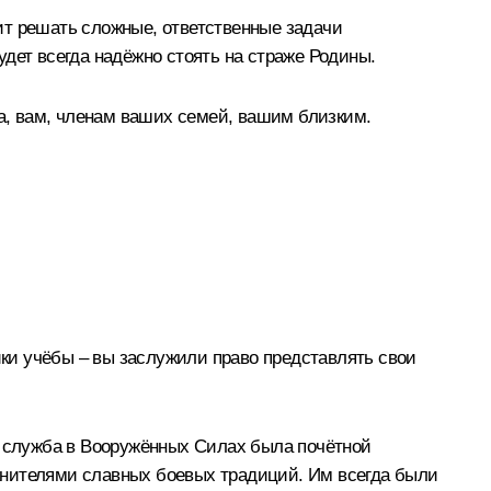
ит решать сложные, ответственные задачи
дет всегда надёжно стоять на страже Родины.
да, вам, членам ваших семей, вашим близким.
ки учёбы – вы заслужили право представлять свои
ы служба в Вооружённых Силах была почётной
анителями славных боевых традиций. Им всегда были