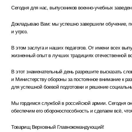
Сегодня для нас, выпускников военно-учебных заведе
Докладываю Вам: мы успешно завершили обучение, по
и угроз.
В этом заслуга и наших педагогов. От имени всех выпу
жизненный опыт в лучших традициях отечественной во
В этот знаменательный день разрешите высказать сл
и Министерству обороны за постоянное внимание к р
для успешной боевой подготовки и решение социальн
Мы гордимся службой в российской армии. Сегодня она
обеспечим его обороноспособность и сделаем всё, что
Товарищ Верховный Главнокомандующий!