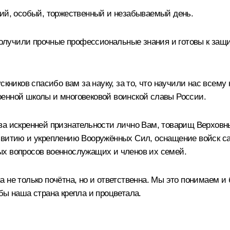
ний, особый, торжественный и незабываемый день.
лучили прочные профессиональные знания и готовы к защи
скников спасибо вам за науку, за то, что научили нас всем
енной школы и многовековой воинской славы России.
ова искренней признательности лично Вам, товарищ Верхов
азвитию и укреплению Вооружённых Сил, оснащение войск 
ых вопросов военнослужащих и членов их семей.
 не только почётна, но и ответственна. Мы это понимаем и 
бы наша страна крепла и процветала.