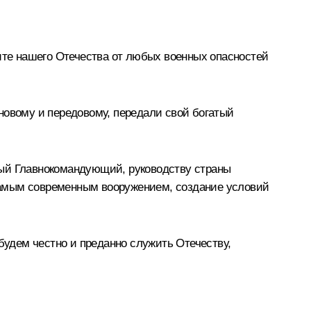
те нашего Отечества от любых военных опасностей
у новому и передовому, передали свой богатый
ный Главнокомандующий, руководству страны
самым современным вооружением, создание условий
будем честно и преданно служить Отечеству,