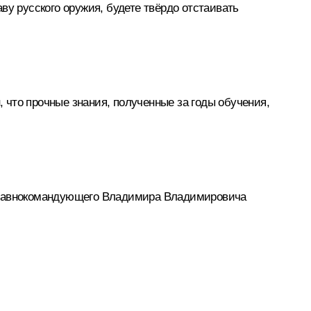
ву русского оружия, будете твёрдо отстаивать
, что прочные знания, полученные за годы обучения,
 Главнокомандующего Владимира Владимировича