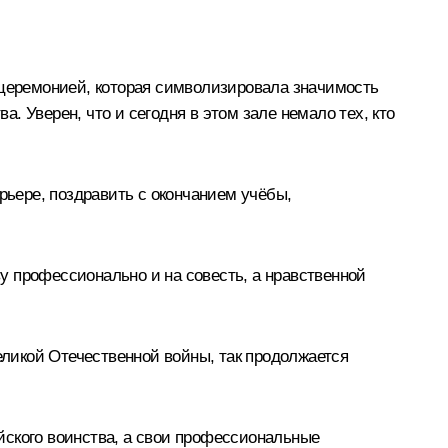
 церемонией, которая символизировала значимость
 Уверен, что и сегодня в этом зале немало тех, кто
рьере, поздравить с окончанием учёбы,
у профессионально и на совесть, а нравственной
еликой Отечественной войны, так продолжается
йского воинства, а свои профессиональные