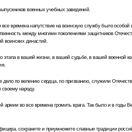
выпускников военных учебных заведений.
Во все времена напутствие на воинскую службу было особой
твенность между многими поколениями защитников Отечества.
ей воинских династий.
о этапа в вашей жизни, в вашей судьбе, в вашей военной ка
ия.
 дело по велению сердца, по призванию, служили Отечеств
к своему народу.
й армии во все времена громить врага. Так было и в годы В
офицера, сохраните и приумножите славные традиции росси