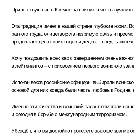
Приветствую вас в Кремле на приёме в честь лучших 
Эта традиция имеет в нашей стране глубокие корни. 
ратного труда, олицетворяла незримую связь и преемс
продолжает дело своих отцов и дедов, – представител
Хочу поздравить всех вас с завершением очень важног
а лейтенантов – с присвоением первого воинского зван
Испокон веков российские офицеры выбирали воинское
основой для них всегда были честь, любовь к Родине, 
Именно эти качества и воинский талант помогали наше
и сегодня в борьбе с международным терроризмом.
Убеждён, что вы достойно пронесёте высокое звание 