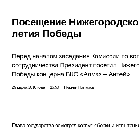
Посещение Нижегородског
летия Победы
Перед началом заседания Комиссии по во
сотрудничества Президент посетил Нижего
Победы концерна ВКО «Алмаз – Антей».
29 марта 2016 года
16:50
Нижний Новгород
Глава государства осмотрел корпус сборки и испытания