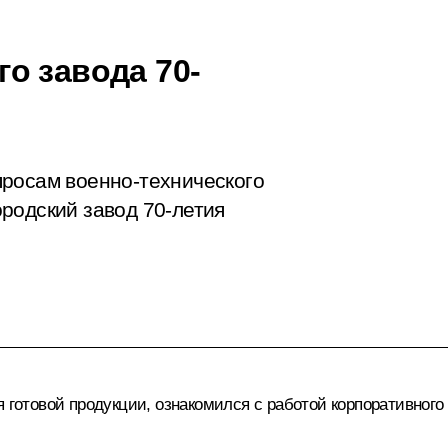
о завода 70-
просам военно-технического
родский завод 70-летия
 готовой продукции, ознакомился с работой корпоративного 