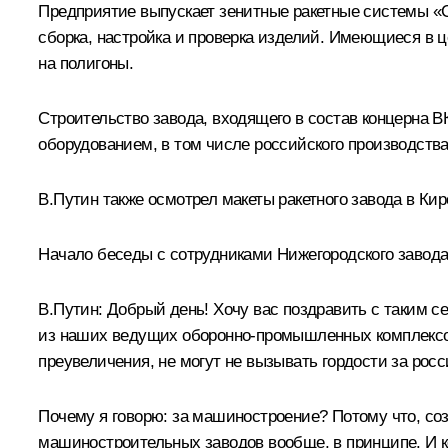
Предприятие выпускает зенитные ракетные системы «С
сборка, настройка и проверка изделий. Имеющиеся в 
на полигоны.
Строительство завода, входящего в состав концерна В
оборудованием, в том числе российского производства
В.Путин также осмотрел макеты ракетного завода в Ки
Начало беседы с сотрудниками Нижегородского завод
В.Путин:
Добрый день! Хочу вас поздравить с таким се
из наших ведущих оборонно-промышленных комплексов 
преувеличения, не могут не вызывать гордости за рос
Почему я говорю: за машиностроение? Потому что, соз
машиностроительных заводов вообще, в принципе. И ко