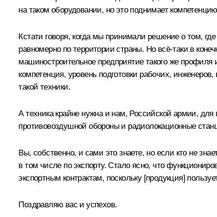
на таком оборудовании, но это поднимает компетенцию
Кстати говоря, когда мы принимали решение о том, гд
равномерно по территории страны. Но всё‑таки в конеч
машиностроительное предприятие такого же профиля и 
компетенция, уровень подготовки рабочих, инженеров,
такой техники.
А техника крайне нужна и нам, Российской армии, для
противовоздушной обороны и радиолокационные станци
Вы, собственно, и сами это знаете, но если кто не зна
в том числе по экспорту. Стало ясно, что функциониро
экспортным контрактам, поскольку [продукция] польз
Поздравляю вас и успехов.