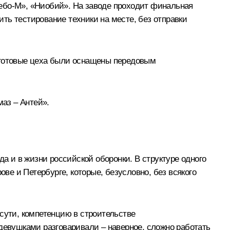
Небо-М», «Ниобий». На заводе проходит финальная
ть тестирование техники на месте, без отправки
го готовые цеха были оснащены передовым
маз – Антей».
а и в жизни российской оборонки. В структуре одного
е и Петербурге, которые, безусловно, без всякого
сути, компетенцию в строительстве
 девушками разговаривали – наверное, сложно работать