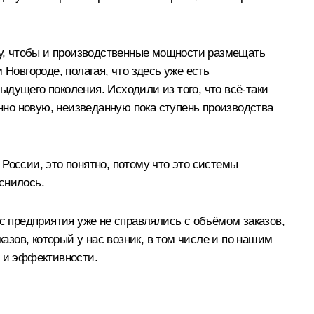
иду, чтобы и производственные мощности размещать
Новгороде, полагая, что здесь уже есть
дущего поколения. Исходили из того, что всё‑таки
енно новую, неизведанную пока ступень производства
России, это понятно, потому что это системы
снилось.
нас предприятия уже не справлялись с объёмом заказов,
азов, который у нас возник, в том числе и по нашим
и и эффективности.