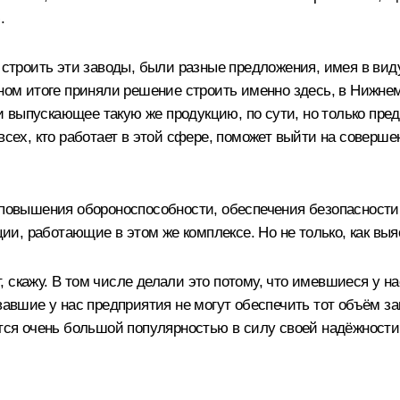
.
е строить эти заводы, были разные предложения, имея в в
ном итоге приняли решение строить именно здесь, в Нижнем 
выпускающее такую же продукцию, по сути, но только преды
 всех, кто работает в этой сфере, поможет выйти на соверш
 повышения обороноспособности, обеспечения безопасности 
и, работающие в этом же комплексе. Но не только, как выя
ет, скажу. В том числе делали это потому, что имевшиеся у 
вавшие у нас предприятия не могут обеспечить тот объём зак
уется очень большой популярностью в силу своей надёжност