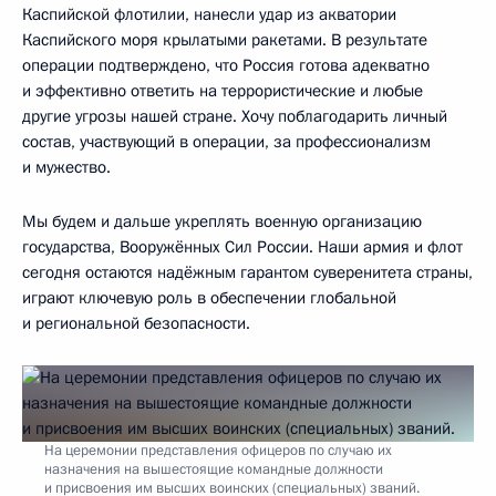
Каспийской флотилии, нанесли удар из акватории
Каспийского моря крылатыми ракетами. В результате
операции подтверждено, что Россия готова адекватно
и эффективно ответить на террористические и любые
другие угрозы нашей стране. Хочу поблагодарить личный
состав, участвующий в операции, за профессионализм
и мужество.
Мы будем и дальше укреплять военную организацию
государства, Вооружённых Сил России. Наши армия и флот
сегодня остаются надёжным гарантом суверенитета страны,
играют ключевую роль в обеспечении глобальной
и региональной безопасности.
На церемонии представления офицеров по случаю их
назначения на вышестоящие командные должности
и присвоения им высших воинских (специальных) званий.