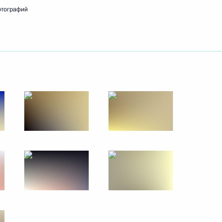
отографий