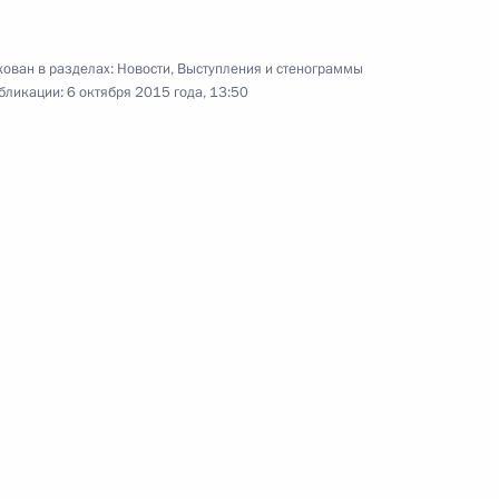
ован в разделах:
Новости
,
Выступления и стенограммы
бликации:
6 октября 2015 года, 13:50
ми Всемирных игр IWAS 2015