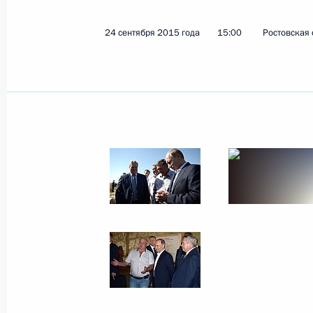
24 сентября 2015 года
15:00
Ростовская 
Показа
20 октября 2015 года, вторник
Вручение знамени Федеральной сл
20 октября 2015 года, 15:10
Москва, Кремл
Встреча с офицерами, назначенн
должности
20 октября 2015 года, 14:00
Москва, Кремл