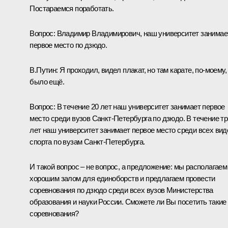
Постараемся поработать.
Вопрос:
Владимир Владимирович, наш университет занимае
первое место по дзюдо.
В.Путин:
Я проходил, видел плакат, но там карате, по‑моему,
было ещё.
Вопрос:
В течение 20 лет наш университет занимает первое
место среди вузов Санкт-Петербурга по дзюдо. В течение т
лет наш университет занимает первое место среди всех вид
спорта по вузам Санкт-Петербурга.
И такой вопрос – не вопрос, а предложение: мы располагаем
хорошим залом для единоборств и предлагаем провести
соревнования по дзюдо среди всех вузов Министерства
образования и науки России. Сможете ли Вы посетить такие
соревнования?