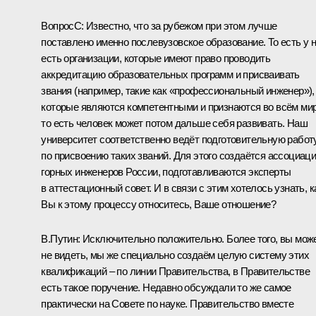
Вопрос
C:
Известно, что за рубежом при этом лучше
поставлено именно послевузовское образование. То есть у 
есть организации, которые имеют право проводить
аккредитацию образовательных программ и присваивать
звания (например, такие как «профессиональный инженер»),
которые являются компетентными и признаются во всём мир
то есть человек может потом дальше себя развивать. Наш
университет соответственно ведёт подготовительную работ
по присвоению таких званий. Для этого создаётся ассоциац
горных инженеров России, подготавливаются эксперты
в аттестационный совет. И в связи с этим хотелось узнать, к
Вы к этому процессу относитесь, Ваше отношение?
В.Путин:
Исключительно положительно. Более того, вы мож
не видеть, мы же специально создаём целую систему этих
квалификаций – по линии Правительства, в Правительстве
есть такое поручение. Недавно обсуждали то же самое
практически на Совете по науке. Правительство вместе