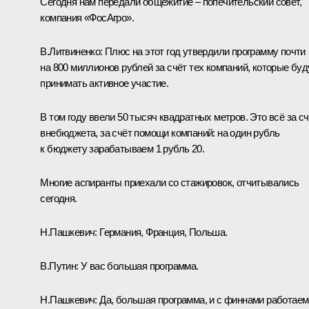
Сегодня нам передали общежитие – попечительский совет,
компания «ФосАгро».
В.Литвиненко
: Плюс на этот год утвердили программу почти
на 800 миллионов рублей за счёт тех компаний, которые буд
принимать активное участие.
В том году ввели 50 тысяч квадратных метров. Это всё за сч
внебюджета, за счёт помощи компаний: на один рубль
к бюджету зарабатываем 1 рубль 20.
Многие аспиранты приехали со стажировок, отчитывались
сегодня.
Н.Пашкевич
: Германия, Франция, Польша.
В.Путин:
У вас большая программа.
Н.Пашкевич
: Да, большая программа, и с финнами работаем