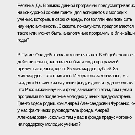
Реплика:
Да. В рамках данной программы предусматривалис
на конкурсной основе гранты для аспирантов и молодых
учёных, которые, в свою очередь, позволяли нам повысить
научную активность. Скажите, пожалуйста, предполагаются
такие или, может быть, аналогичные программы в ближайши
годы?
В.Путин:
Она действовала у нас пять лет. В общей сложност
действительно, направлены были сюда программой
приличные деньги, где‑то 85 миллиардов рублей. 85
миллиардов – это прилично. И когда она закончилась, мы
создали Российский научный фонд, и деньги туда перешли. 
что Российский научный фонд занимается этим, там целая
программа по поддержке молодых учёных предусмотрена.
Где‑то здесь рядышком Андрей Александрович Фурсенко, о
у нас фактически руководитель фонда. Андрей
Александрович, сколько там у вас в фонде предусмотрено
на поддержку молодых учёных?