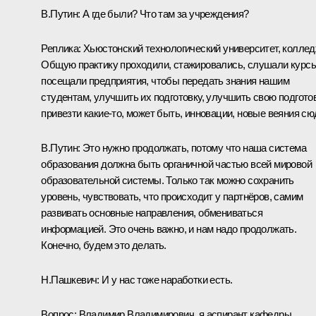
В.Путин:
А где были? Что там за учреждения?
Реплика:
Хьюстонский технологический университет, коллед
Общую практику проходили, стажировались, слушали курсы
посещали предприятия, чтобы передать знания нашим
студентам, улучшить их подготовку, улучшить свою подготов
привезти какие‑то, может быть, инновации, новые веяния сю
В.Путин:
Это нужно продолжать, потому что наша система
образования должна быть органичной частью всей мировой
образовательной системы. Только так можно сохранить
уровень, чувствовать, что происходит у партнёров, самим
развивать основные направления, обмениваться
информацией. Это очень важно, и нам надо продолжать.
Конечно, будем это делать.
Н.Пашкевич:
И у нас тоже наработки есть.
Вопрос:
Владимир Владимирович, я аспирант кафедры