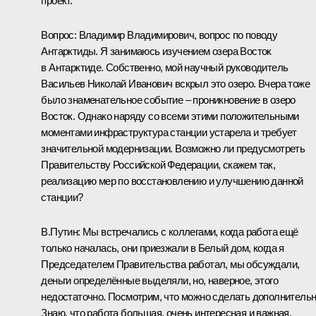
проект.
Вопрос:
Владимир Владимирович, вопрос по поводу
Антарктиды. Я занимаюсь изучением озера Восток
в Антарктиде. Собственно, мой научный руководитель
Васильев Николай Иванович вскрыл это озеро. Вчера тоже
было знаменательное событие – проникновение в озеро
Восток. Однако наряду со всеми этими положительными
моментами инфраструктура станции устарела и требует
значительной модернизации. Возможно ли предусмотреть
Правительству Российской Федерации, скажем так,
реализацию мер по восстановлению и улучшению данной
станции?
В.Путин:
Мы встречались с коллегами, когда работа ещё
только началась, они приезжали в Белый дом, когда я
Председателем Правительства работал, мы обсуждали,
деньги определённые выделяли, но, наверное, этого
недостаточно. Посмотрим, что можно сделать дополнительн
Знаю, что работа большая, очень интересная и важная.