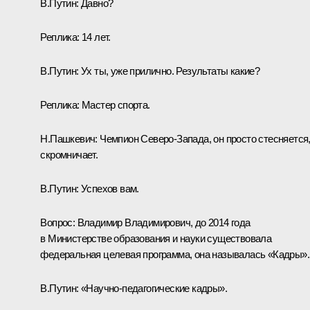
В.Путин:
Давно?
Реплика:
14 лет.
В.Путин:
Ух ты, уже прилично. Результаты какие?
Реплика:
Мастер спорта.
Н.Пашкевич:
Чемпион Северо-Запада, он просто стесняется
скромничает.
В.Путин:
Успехов вам.
Вопрос:
Владимир Владимирович, до 2014 года
в Министерстве образования и науки существовала
федеральная целевая программа, она называлась «Кадры».
В.Путин:
«Научно-педагогические кадры».