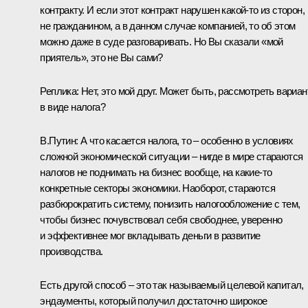
контракту. И если этот контракт нарушен какой‑то из сторон,
не гражданином, а в данном случае компанией, то об этом
можно даже в суде разговаривать. Но Вы сказали «мой
приятель», это не Вы сами?
Реплика:
Нет, это мой друг. Может быть, рассмотреть вариан
в виде налога?
В.Путин:
А что касается налога, то – особенно в условиях
сложной экономической ситуации – нигде в мире стараются
налогов не поднимать на бизнес вообще, на какие‑то
конкретные секторы экономики. Наоборот, стараются
разбюрократить систему, понизить налогообложение с тем,
чтобы бизнес почувствовал себя свободнее, уверенно
и эффективнее мог вкладывать деньги в развитие
производства.
Есть другой способ – это так называемый целевой капитал,
эндаументы, который получил достаточно широкое