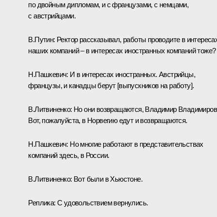
по двойным дипломам, и с французами, с немцами,
с австрийцами.
В.Путин:
Ректор рассказывал, работы проводите в интереса
наших компаний – в интересах иностранных компаний тоже?
Н.Пашкевич
: И в интересах иностранных. Австрийцы,
французы, и канадцы берут [выпускников на работу].
В.Литвиненко
: Но они возвращаются, Владимир Владимиров
Вот, пожалуйста, в Норвегию едут и возвращаются.
Н.Пашкевич
: Но многие работают в представительствах
компаний здесь, в России.
В.Литвиненко
: Вот были в Хьюстоне.
Реплика:
С удовольствием вернулись.