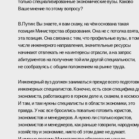
только специализированные экономические вузы. Каково
Ваше мнение по этому вопросу?
В.Путин:
Вы знаете, я вам скажу, на чём основана такая
позиция Министерства образования. Она не с потолка взята
эта позиция. Она связана с тем, что профильные вузы, в то
числе инженерного направления, значительные ресурсы
начинают отвлекать не на интересы отрасли, а на запрос
абитуриентов на получение той или другой специальности,
не сообразуясь с общим положением на рынке труда.
Инженерный вуз должен заниматься прежде всего подготов
инженерных специалистов. Конечно, есть своя специфика д
экономиста, работающего в горном деле и, скажем, в космос
И там, и там нужны специалисты в области экономики, это
правда. У нас все бросились повально готовить юристов,
экономистов и менеджеров. А нужно ли столько юристов,
экономистов и менеджеров, как раньше говорили, народном
хозяйству и экономике, никто об этом даже не думает.
И именно поэтому Министерство образования начало