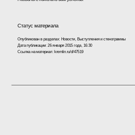
Статус материала
Опубликован в разделах:
Новости
,
Выступления и стенограммы
Дата публикации:
26 января 2015 года, 16:30
Ссылка на материал:
kremlin.ru/d/47519