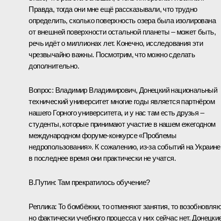
Правда, тогда они мне ещё рассказывали, что трудно
определить, сколько поверхность озера была изолирована
от внешней поверхности остальной планеты – может быть,
речь идёт о миллионах лет. Конечно, исследования эти
чрезвычайно важны. Посмотрим, что можно сделать
дополнительно.
Вопрос:
Владимир Владимирович, Донецкий национальный
технический университет многие годы является партнёром
нашего Горного университета, и у нас там есть друзья –
студенты, которые принимают участие в нашем ежегодном
международном форуме-конкурсе «Проблемы
недропользования». К сожалению, из‑за событий на Украине
в последнее время они практически не учатся.
В.Путин:
Там прекратилось обучение?
Реплика:
То бомбёжки, то отменяют занятия, то возобновляю
но фактически учебного процесса у них сейчас нет. Донецки