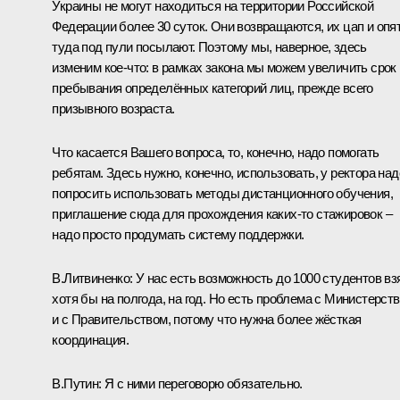
Украины не могут находиться на территории Российской
Федерации более 30 суток. Они возвращаются, их цап и опя
туда под пули посылают. Поэтому мы, наверное, здесь
изменим кое‑что: в рамках закона мы можем увеличить срок
пребывания определённых категорий лиц, прежде всего
призывного возраста.
Что касается Вашего вопроса, то, конечно, надо помогать
ребятам. Здесь нужно, конечно, использовать, у ректора над
попросить использовать методы дистанционного обучения,
приглашение сюда для прохождения каких‑то стажировок –
надо просто продумать систему поддержки.
В.Литвиненко:
У нас есть возможность до 1000 студентов вз
хотя бы на полгода, на год. Но есть проблема с Министерст
и с Правительством, потому что нужна более жёсткая
координация.
В.Путин:
Я с ними переговорю обязательно.