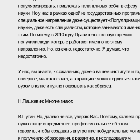
популяризировать, привлекать талантливых ребят в сферу
науки. Но у нас в рамках одной из государственных програм
специальное направление даже существует «Популяризаци
науки», даже есть специалисты, которые занимаются именн
этим. По‑моему, в 2010 году Правительственную премию
получили люди, которые работают именно по этому
направлению. Но, конечно, недостаточно. Я думаю, что
недостаточно.
У нас, вы знаете, к сожалению, даже о вашем институте и то,
наверное, мало кто знает, а в принципе можно гордиться так
вузом вполне и нужно показывать как образец.
Н.Пашкевич:
Многие знают.
В.Путин:
Но, далеко не все, уверяю Вас. Поэтому, коллега пр
нужно чаще и предметнее, профессиональнее об этом
говорить, чтобы создавать внутренние побудительные мот
к получению образования, к развитию, к исследованиям.