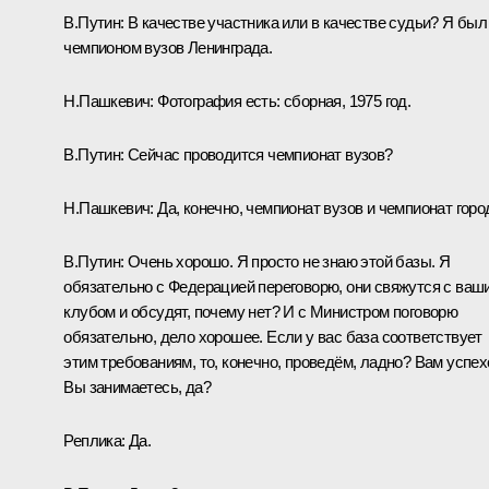
В.Путин:
В качестве участника или в качестве судьи? Я был
чемпионом вузов Ленинграда.
Н.Пашкевич:
Фотография есть: сборная, 1975 год.
В.Путин:
Сейчас проводится чемпионат вузов?
Н.Пашкевич:
Да, конечно, чемпионат вузов и чемпионат горо
В.Путин:
Очень хорошо. Я просто не знаю этой базы. Я
обязательно с Федерацией переговорю, они свяжутся с ваш
клубом и обсудят, почему нет? И с Министром поговорю
обязательно, дело хорошее. Если у вас база соответствует
этим требованиям, то, конечно, проведём, ладно? Вам успех
Вы занимаетесь, да?
Реплика:
Да.