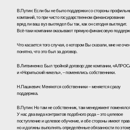
В.Путин:
Если бы не было поддержки со стороны профильн
компаний, то при чисто государственном финансировании
вряд ли ваш вуз выглядел бы так, как он сегодня выглядит.
Всё‑таки компании оказывают прямую финансовую поддерж
Что касается того случая, о котором Вы сказали, мне не оче
понятно, что это был за договор.
В.Литвиненко:
Был тройной договор: две компании, «АЛРОС
и «Норильский никель», – поменялись собственники.
Н.Пашкевич:
Меняются собственники – меняется сразу
поддержка.
В.Путин:
Но там не собственник, там менеджмент поменялся
У нас два вида контрактов подобного рода – это целевое
поступление и целевое обучение, и обе стороны имеют прав
но и должны выполнять определённые обязанности по этом