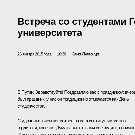
Встреча со студентами 
университета
26 января 2015 года
16:30
Санкт-Петербург
В.Путин:
Здравствуйте! Поздравляю вас с праздником: вчер
был праздник, у нас он традиционно отмечается как День
студенчества.
С удовольствием посмотрел на ваш институт, им можно
гордиться, конечно. Думаю, вы это сами всё видите, понимае
И уровень профессорско-преподавательского состава,