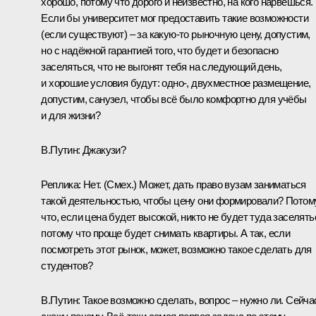
хорошо, потому что дорого и неизвестно, на кого нарвёшься.
Если бы университет мог предоставить такие возможности
(если существуют) – за какую‑то рыночную цену, допустим,
но с надёжной гарантией того, что будет и безопасно
заселяться, что не выгонят тебя на следующий день,
и хорошие условия будут: одно-, двухместное размещение,
допустим, санузел, чтобы всё было комфортно для учёбы
и для жизни?
В.Путин:
Джакузи?
Реплика:
Нет.
(Смех.)
Может, дать право вузам заниматься
такой деятельностью, чтобы цену они формировали? Потом
что, если цена будет высокой, никто не будет туда заселять
потому что проще будет снимать квартиры. А так, если
посмотреть этот рынок, может, возможно такое сделать для
студентов?
В.Путин:
Такое возможно сделать, вопрос – нужно ли. Сейча