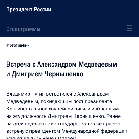
Президент России
Стенограммы
Фотографии
Встреча с Александром Медведевым
и Дмитрием Чернышенко
Владимир Путин встретился с Александром
Медведевым, покидающим пост президента
Континентальной хоккейной лиги, и избранным
на эту должность Дмитрием Чернышенко. Ранее
на этой неделе глава государства также провёл
встречу с президентом Международной федерации
хоккея на льду Рене Фазелем.