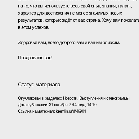
на то, что вы используете весь свой опыт, знания, талант,
характер для достижения не менее значимых новых
результатов, которых ждёт от вас страна. Хочу вам пожелат
в этом успехов.
Здоровья вам, всего доброго вам и вашим близким.
Поздравляю вас!
Статус материала
Опубликован в разделах:
Новости
,
Выступления и стенограммы
Дата публикации:
31 октября 2014 года, 14:10
Ссылка на материал:
kremlin.ru/d/46904