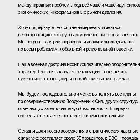
международных проблем в ход всё чаще и чаще идут силов
экономические, информационные рычаги давления.
Хочу подчеркнуть: Россия не намерена втягиваться
в конфронтацию, которую нам усиленно пытаются навязать.
Мы открыты для равноправного и уважительного диалога
по всем проблемам глобальной и региональной повестки.
Наша военная доктрина носит исключительно оборонитель
характер. Главная задача её реализации – обеспечить
суверенитет страны, мир и спокойствие наших граждан.
Мы будем последовательно и чётко выполнять все планы
по совершенствованию Вооружённых Сил, других структур,
отвечающих за национальную безопасность. В первую
очередь это касается поставок современной техники.
Сегодня доля нового вооружения в стратегических ядерных
силах уже составляет около 55 процентов, в ВВС – порядка