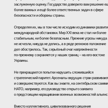
заслуженную оценку. Государство доверило вам решение е
более важных и ещё более ответственных задач в сфере
безопасности и обороны страны.
Определяя их, мы в том числе исходим из динамики развит
международной обстановки. Мир XXI века не стал ни более
стабильным, ни более безопасным. Прежние угрозы никуда
не исчезли, никуда не делись, а в ряде регионов положение
дел обострилось. Так, серьёзный очаг напряжённости
по‑прежнему сохраняется у наших границ – на юго-востоке
Украины.
Не прекращаются попытки нарушить сложившийся
стратегический паритет. Арсеналы ведущих стран развиваю
и совершенствуются. Как вы знаете, на сентябрьском самми
НАТО, например, его руководство открыто заявило
о предстоящем наращивании военных возможностей альянс
Вместо коллективного, цивилизованного решения