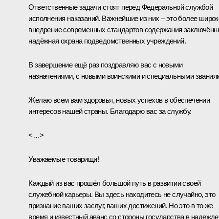
Ответственные задачи стоят перед Федеральной службой
исполнения наказаний. Важнейшие из них – это более широк
внедрение современных стандартов содержания заключённ
надёжная охрана подведомственных учреждений.
В завершение ещё раз поздравляю вас с новыми
назначениями, с новыми воинскими и специальными звания
Желаю всем вам здоровья, новых успехов в обеспечении
интересов нашей страны. Благодарю вас за службу.
<…>
Уважаемые товарищи!
Каждый из вас прошёл большой путь в развитии своей
служебной карьеры. Вы здесь находитесь не случайно, это
признание ваших заслуг, ваших достижений. Но это в то же
время и известный аванс со стороны государства в надежде