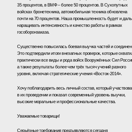
35 процентов, в ВМФ – более 50 процентов. В Сухопутных
войсках бронетехника, автомобильная техника обновлена
почти на 70 процентов. Наша промышленность будет и дал
наращивать интенсивность и качество работы в рамках
гособоронзаказа.
Существенно повысилась боевая выучка частей и соединен
Это подтвердили итоги внезапных проверок, которые охвати
практически все виды и рода войск Вооружённых Сил Росси
а также результаты более чем трёх тысяч учений разного
уровня, включая стратегические учения «Восток-2014».
Хочу поблагодарить весь личный состав, который участвов
в их проведении и показал современный уровень выучки,
высокие моральные и профессиональные качества.
Уважаемые товарищи!
Серьёзные требования предъявляются сегодня