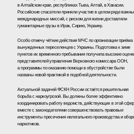
в Алтайском крае, республиках Тыва, Алтай, в Хакасии.
Российские спасатели приняли участие в целом ряде важны
международных миссий, с риском для жизни доставляли
гуманитарные грузы в Ирак, Сирию, Украину.
Особо отмечу чёткие действия МЧС по организации приёма
вынужденных переселенцев с Украины. Подготовка к зиме
пунктов их временного пребывания получила высокие оценк
представителей управления Верховного комиссара ООН,
а программы по оказанию помощи в обустройстве были
названы новой практикой в подобной деятельности.
Актуальной задачей ФСКН России остаётся решительная
борьба с наркоугрозой. Вы должны более эффективно
координировать работу ведомств, действующих в этой сфер
вместе с законодателями совершенствовать правовые
инструменты пресечения нелегального производства и обор
наркотиков.