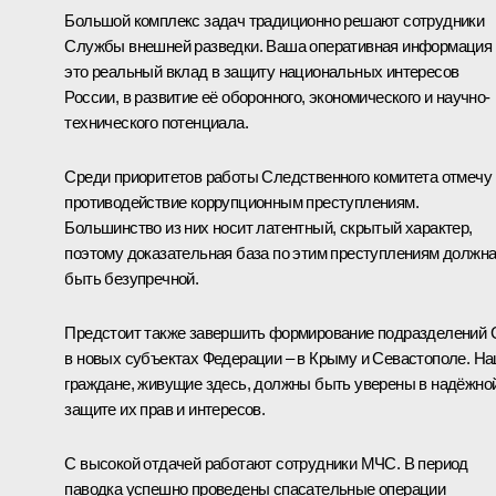
Большой комплекс задач традиционно решают сотрудники
Службы внешней разведки. Ваша оперативная информация 
это реальный вклад в защиту национальных интересов
России, в развитие её оборонного, экономического и научно-
технического потенциала.
Среди приоритетов работы Следственного комитета отмечу
противодействие коррупционным преступлениям.
Большинство из них носит латентный, скрытый характер,
поэтому доказательная база по этим преступлениям должн
быть безупречной.
Предстоит также завершить формирование подразделений 
в новых субъектах Федерации – в Крыму и Севастополе. Н
граждане, живущие здесь, должны быть уверены в надёжно
защите их прав и интересов.
С высокой отдачей работают сотрудники МЧС. В период
паводка успешно проведены спасательные операции