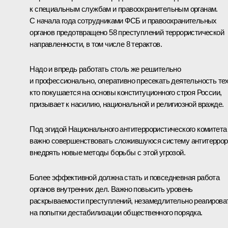
к специальным службам и правоохранительным органам.
С начала года сотрудниками ФСБ и правоохранительных
органов предотвращено 58 преступлений террористической
направленности, в том числе 8 терактов.
Надо и впредь работать столь же решительно
и профессионально, оперативно пресекать деятельность тех
кто покушается на основы конституционного строя России,
призывает к насилию, национальной и религиозной вражде.
Под эгидой Национального антитеррористического комитета
важно совершенствовать сложившуюся систему антитеррор
внедрять новые методы борьбы с этой угрозой.
Более эффективной должна стать и повседневная работа
органов внутренних дел. Важно повысить уровень
раскрываемости преступлений, незамедлительно реагирова
на попытки дестабилизации общественного порядка.