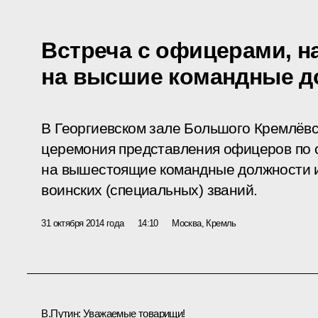
Встреча с офицерами, 
на высшие командные д
В Георгиевском зале Большого Кремлёвс
церемония представления офицеров по 
на вышестоящие командные должности 
воинских (специальных) званий.
31 октября 2014 года
14:10
Москва, Кремль
В.Путин:
Уважаемые товарищи!