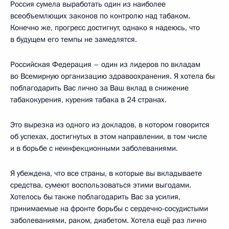
Россия сумела выработать один из наиболее
всеобъемлющих законов по контролю над табаком.
Конечно же, прогресс достигнут, однако я надеюсь, что
в будущем его темпы не замедлятся.
Российская Федерация – один из лидеров по вкладам
во Всемирную организацию здравоохранения. Я хотела бы
поблагодарить Вас лично за Ваш вклад в снижение
табакокурения, курения табака в 24 странах.
Это вырезка из одного из докладов, в котором говорится
об успехах, достигнутых в этом направлении, в том числе
и в борьбе с неинфекционными заболеваниями.
Я убеждена, что все страны, в которые вы вкладываете
средства, сумеют воспользоваться этими выгодами.
Хотелось бы также поблагодарить Вас за усилия,
принимаемые на фронте борьбы с сердечно-сосудистыми
заболеваниями, раком, диабетом. Хотела ещё раз лично