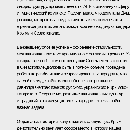
инфраструктуру, промышленность, АПК, социальную сферу
и туристический комплекс. Рассчитываю, что депутаты Дум
регионы, которые вы представляете, активно включатся
в реализацию этих задач, окажут всю необходимую поддер
Крыму и Севастополю.
Важнейшее условие успеха – сохранение стабильности,
межнационального и межрелигиозного согласия в регионе. У
говорил вчера об этом на совещании Совета Безопасности
в Севастополе. Должна быть в полном объёме проведена
работа по реабилитации репрессированных народов и, что,
на мой взгляд, крайне важно, обеспечено реальное
равноправие трёх языков: русского, украинского и крымско-
татарского. Сохранение, развитие национальных культур
и традиций всех живущих здесь народов – чрезвычайно
важная задача.
Обращаясь к истории, хочу отметить следующее. Крым
действительно занимает особое место в истории нашей