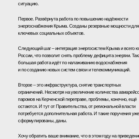
ситуацию.
Первое. Развёрнута работа по повышению надёжности
энергоснабжения Крыма. Созданы резервные мощности для
ключевых социальных объектов.
Следующий шаг – интеграция энергосистем Крыма и всего ю
России, что позволит снять проблему дефицита энергии. Та
большая работа идёт по налаживанию водоснабжения
и по созданию новых систем связи и телекоммуникаций.
Второе – это инфраструктура, снятие транспортных
ограничений. Несмотря на увеличение количества авиарейсо
паромов на Керченской переправе, проблемы, конечно, ещё
остаются. И тут от Правительства, от региональной власти
потребуется дополнительная работа. И такие поручения уж
сформулированы, даны.
Хочу обратить ваше внимание, что в этом году на приведени