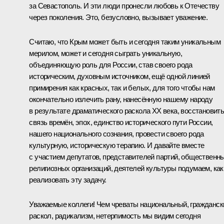
за Севастополь. И эти люди пронесли любовь к Отечеству
через поколения. Это, безусловно, вызывает уважение.
Считаю, что Крым может быть и сегодня таким уникальным
мерилом, может и сегодня сыграть уникальную,
объединяющую роль для России, став своего рода
историческим, духовным источником, ещё одной линией
примирения как красных, так и белых, для того чтобы нам
окончательно излечить рану, нанесённую нашему народу
в результате драматического раскола ХХ века, восстановит
связь времён, эпох, единство исторического пути России,
нашего национального сознания, провести своего рода
культурную, историческую терапию. И давайте вместе
с участием депутатов, представителей партий, общественны
религиозных организаций, деятелей культуры подумаем, как
реализовать эту задачу.
Уважаемые коллеги! Чем чреваты национальный, гражданск
раскол, радикализм, нетерпимость мы видим сегодня