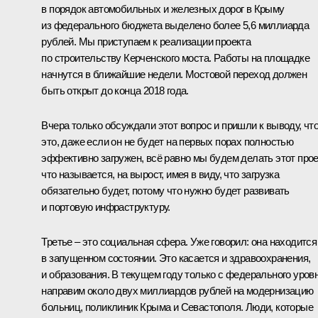
в порядок автомобильных и железных дорог в Крыму
из федерального бюджета выделено более 5,6 миллиарда
рублей. Мы приступаем к реализации проекта
по строительству Керченского моста. Работы на площадке
начнутся в ближайшие недели. Мостовой переход должен
быть открыт до конца 2018 года.
Вчера только обсуждали этот вопрос и пришли к выводу, чт
это, даже если он не будет на первых порах полностью
эффективно загружен, всё равно мы будем делать этот прое
что называется, на вырост, имея в виду, что загрузка
обязательно будет, потому что нужно будет развивать
и портовую инфраструктуру.
Третье – это социальная сфера. Уже говорил: она находится
в запущенном состоянии. Это касается и здравоохранения,
и образования. В текущем году только с федерального уров
направим около двух миллиардов рублей на модернизацию
больниц, поликлиник Крыма и Севастополя. Люди, которые