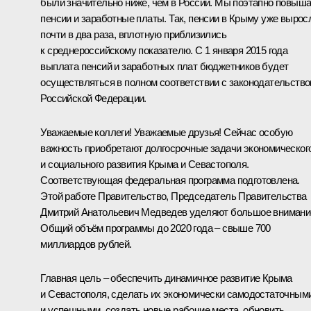
были значительно ниже, чем в России. Мы поэтапно повыш
пенсии и заработные платы. Так, пенсии в Крыму уже вырос
почти в два раза, вплотную приблизились
к среднероссийскому показателю. С 1 января 2015 года
выплата пенсий и заработных плат бюджетников будет
осуществляться в полном соответствии с законодательств
Российской Федерации.
Уважаемые коллеги! Уважаемые друзья! Сейчас особую
важность приобретают долгосрочные задачи экономическог
и социального развития Крыма и Севастополя.
Соответствующая федеральная программа подготовлена.
Этой работе Правительство, Председатель Правительства
Дмитрий Анатольевич Медведев уделяют большое внимани
Общий объём программы до 2020 года – свыше 700
миллиардов рублей.
Главная цель – обеспечить динамичное развитие Крыма
и Севастополя, сделать их экономически самодостаточным
и успешными, создать новые рабочие места, обновить