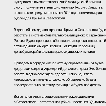
нуждаются в высокотехнологичной медицинской помощи,
смогут получить её в ведущих клиниках России. Средства
на это также предусмотрены: на 2014 год – полмиллиарда
рублей для Крыма и Севастополя.
В дальнейшем здравоохранение Крыма и Севастополя буде
работать в системе обязательного медицинского страхован
России. Будет проведено обновление и переоснащение всей
сети медицинских организаций – от крупных больниц
до амбулаторий и фельдшерско-акушерских пунктов.
Приведём в порядок и всю систему образования – от вузов
до детских садов и учреждений детского отдыха. Это боль
работа, в одночасье здесь сделать, конечно, ничего
невозможно или очень сложно, но обязательно будем
последовательно по этому пути идти и будем всё делать.
Встречался вчера с региональными руководителями
в Севастополе – естественная убыль населения. Удивитель