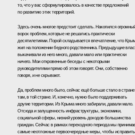
то, что у вас сформулировалось в качестве предложений
по развитию этих территорий.
Здесь очень многое предстоит сделать. Накопился огромны
ворох проблем, которые не решались практически
десятилетиями. Порой складывается впечатление, что Кры
жил на положении бедного родственника. Предыдущие влас
выкачивали из него много, давали мало или практически
ничего. Мои откровенные беседы с некоторыми
руководителями прямо об этом говорят. Они, собственно
говоря, и не скрывают.
Да, проблем много было, сейчас ещё больше стало в стране
там, в той стране. И, конечно, нужно было поддерживать
другие территории. Из Крыма много забирали, давали мало.
Отсюда и запущенность инфраструктуры, экономики,
социальной сферы, низкий уровень доходов большинства
граждан. Сейчас в рамках переходного периода мы принима
самые неотложные первоочередные меры, чтобы исправить