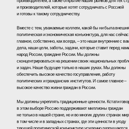
производителей, а также открытие наших рынков для тех ст
и производителей, которые хотят сотрудничать с Россией
и готовы к такому сотрудничеству.
Вместе с тем, уважаемые коллеги, какой бы ни была внешн
политическая и экономическая конъюнктура, для нас сейчас
главное, собственно, как всегда, – это наши внутренние с ва
дела, наши цели, заботы, задачи, которые ставит перед нам
народ России, граждане России. Мы должны
сконцентрироваться на решении своих национальных проб
и задач. Наше будущее только в наших руках. Мы должны
обеспечить высокое качество госуправления, работу
политических и гражданских институтов. И самое главное –
высокое качество жизни граждан в России.
Мы должны укреплять традиционные ценности. Кстати гово
в этом выборе Россию поддерживают миллионы граждан
не только в нашей стране, но и во многих других странах мир
в том числе и в западных странах, где эти ценности в угоду
текущей политической конъюнктуре усиленно разрушаются.