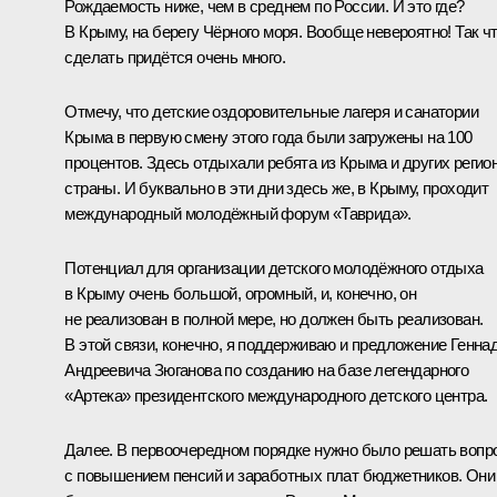
Рождаемость ниже, чем в среднем по России. И это где?
В Крыму, на берегу Чёрного моря. Вообще невероятно! Так ч
сделать придётся очень много.
Отмечу, что детские оздоровительные лагеря и санатории
Крыма в первую смену этого года были загружены на 100
процентов. Здесь отдыхали ребята из Крыма и других регио
страны. И буквально в эти дни здесь же, в Крыму, проходит
международный молодёжный форум «Таврида».
Потенциал для организации детского молодёжного отдыха
в Крыму очень большой, огромный, и, конечно, он
не реализован в полной мере, но должен быть реализован.
В этой связи, конечно, я поддерживаю и предложение Генна
Андреевича Зюганова по созданию на базе легендарного
«Артека» президентского международного детского центра.
Далее. В первоочередном порядке нужно было решать вопр
с повышением пенсий и заработных плат бюджетников. Они