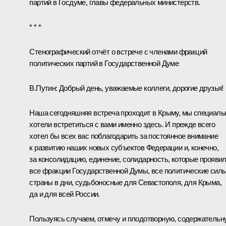
партий в Госдуме, главы федеральных министерств.
* * *
Стенографический отчёт о встрече с членами фракций
политических партий в Государственной Думе
В.Путин:
Добрый день, уважаемые коллеги, дорогие друзья!
Наша сегодняшняя встреча проходит в Крыму, мы специаль
хотели встретиться с вами именно здесь. И прежде всего
хотел бы всех вас поблагодарить за постоянное внимание
к развитию наших новых субъектов Федерации и, конечно,
за консолидацию, единение, солидарность, которые прояви
все фракции Государственной Думы, все политические сил
страны в дни, судьбоносные для Севастополя, для Крыма,
да и для всей России.
Пользуясь случаем, отмечу и плодотворную, содержательн