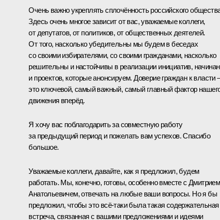
Очень важно укреплять сплочённость российского общества
Здесь очень многое зависит от вас, уважаемые коллеги,
от депутатов, от политиков, от общественных деятелей.
От того, насколько убедительны мы будем в беседах
со своими избирателями, со своими гражданами, насколько
решительны и настойчивы в реализации инициатив, начина
и проектов, которые анонсируем. Доверие граждан к власти 
это ключевой, самый важный, самый главный фактор нашег
движения вперёд.
Я хочу вас поблагодарить за совместную работу
за предыдущий период и пожелать вам успехов. Спасибо
большое.
Уважаемые коллеги, давайте, как я предложил, будем
работать. Мы, конечно, готовы, особенно вместе с Дмитрие
Анатольевичем, отвечать на любые ваши вопросы. Но я бы
предложил, чтобы это всё‑таки была такая содержательная
встреча, связанная с вашими предложениями и идеями