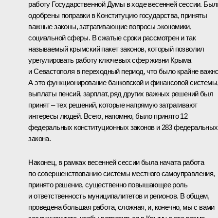
работу Государственной Думы в ходе весенней сессии. Был
одобрены поправки в Конституцию государства, приняты
важные законы, затрагивающие вопросы экономики,
социальной сферы. В сжатые сроки рассмотрен и так
называемый крымский пакет законов, который позволил
урегулировать работу ключевых сфер жизни Крыма
и Севастополя в переходный период, что было крайне важно
А это функционирование банковской и финансовой системы
выплаты пенсий, зарплат, ряд других важных решений был
принят – тех решений, которые напрямую затрагивают
интересы людей. Всего, напомню, было принято 12
федеральных конституционных законов и 283 федеральных
закона.
Наконец, в рамках весенней сессии была начата работа
по совершенствованию системы местного самоуправления,
принято решение, существенно повышающее роль
и ответственность муниципалитетов и регионов. В общем,
проведена большая работа, сложная, и, конечно, мы с вами