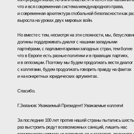
что и вся современная система международного права,
и современная архитектура глобальной безопасности как ра
выросла на уроках двух мировых войн.
Но вместе с тем, несмотря на эти сложности, мы, безусловн
должны поддерживать диалог с нашими западными
партнёрами, с парламентариями западных стран, тем более
что в Европе есть разные политики и в правящих партиях,
и в оппозиции. Поэтому мы будем продолжать вести диалог
с коллегами, будем продолжать говорить правду на фактах
и на конкретных юридических аргументах.
Спасибо.
Г.Зюганов
:
Уважаемый Президент! Уважаемые коллеги!
За последние 100 лет против нашей страны пытались шесть
раз выстроить редут всевозможных санкций, лишить нас
возможности нормально развиваться и заставить подчинять