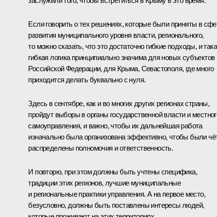
заслужили того, чтобы встретиться в Крыму в это время.
Если говорить о тех решениях, которые были приняты в сфе
развития муниципального уровня власти, регионального,
то можно сказать, что это достаточно гибкие подходы, и так
гибкая логика принципиально значима для новых субъектов
Российской Федерации, для Крыма, Севастополя, где много
приходится делать буквально с нуля.
Здесь в сентябре, как и во многих других регионах страны,
пройдут выборы в органы государственной власти и местног
самоуправления, и важно, чтобы их дальнейшая работа
изначально была организована эффективно, чтобы были чё
распределены полномочия и ответственность.
И повторю, при этом должны быть учтены специфика,
традиции этих регионов, лучшие муниципальные
и региональные практики управления. А на первое место,
безусловно, должны быть поставлены интересы людей,
которые проживают на этих территориях.