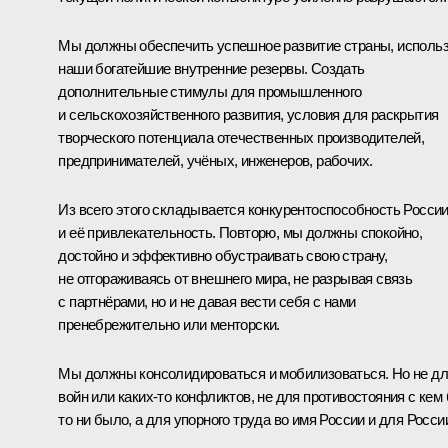
Мы должны обеспечить успешное развитие страны, исполь
наши богатейшие внутренние резервы. Создать
дополнительные стимулы для промышленного
и сельскохозяйственного развития, условия для раскрытия
творческого потенциала отечественных производителей,
предпринимателей, учёных, инженеров, рабочих.
Из всего этого складывается конкурентоспособность Росси
и её привлекательность. Повторю, мы должны спокойно,
достойно и эффективно обустраивать свою страну,
не отгораживаясь от внешнего мира, не разрывая связь
с партнёрами, но и не давая вести себя с нами
пренебрежительно или менторски.
Мы должны консолидироваться и мобилизоваться. Но не д
войн или каких‑то конфликтов, не для противостояния с кем
то ни было, а для упорного труда во имя России и для Росси