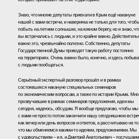
Знаю, что многие депутаты приехали в Крым ещё накануне
нашей с вами встречи, и наверняка не только для того, чтоб
побыть на летнем солнышке, на южном берегу, но и знаю, чт
вы встречались с людьми, и это крайне важно. Действитель
важно это, чрезвычайно полезно. Собственно, депутаты
Государственной Думы проводят такую работу постоянно
на территориях. Очень важно было, конечно, и здесь побыва
с людьми пообщаться.
Серьёзный экспертный разговор прошёл и в рамках
состоявшихся накануне специальных семинаров
по экономическим вопросам, а также по истории Крыма. Мно
прозвучавшие в рамках семинаров предложения, идеи мы
сегодня, надеюсь, обсудим. Я вообще предлагаю, чтобы мы
с вами не просто потом закончили нашу сегодняшнюю встре
как вечер или день вопросов и ответов, а рассчитываю на то
что мы обменяемся какими‑то идеями, предложениями. Мы
с удовольствием – и я, и Дмитрий Анатольевич – послушаем