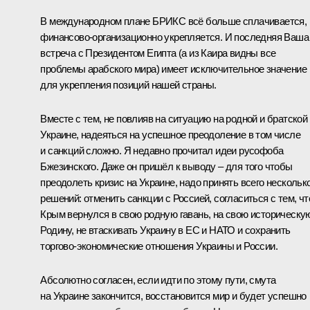
В международном плане БРИКС всё больше сплачивается,
финансово-организационно укрепляется. И последняя Ваша
встреча с Президентом Египта (а из Каира видны все
проблемы арабского мира) имеет исключительное значение
для укрепления позиций нашей страны.
Вместе с тем, не повлияв на ситуацию на родной и братской
Украине, надеяться на успешное преодоление в том числе
и санкций сложно. Я недавно прочитал идеи русофоба
Бжезинского. Даже он пришёл к выводу – для того чтобы
преодолеть кризис на Украине, надо принять всего нескольк
решений: отменить санкции с Россией, согласиться с тем, чт
Крым вернулся в свою родную гавань, на свою историческу
Родину, не втаскивать Украину в ЕС и НАТО и сохранить
торгово-экономические отношения Украины и России.
Абсолютно согласен, если идти по этому пути, смута
на Украине закончится, восстановится мир и будет успешно