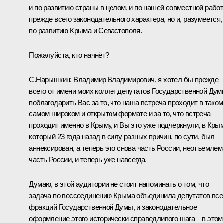
и по развитию страны в целом, и по нашей совместной работ
прежде всего законодательного характера, но и, разумеется,
по развитию Крыма и Севастополя.
Пожалуйста, кто начнёт?
С.Нарышкин:
Владимир Владимирович, я хотел бы прежде
всего от имени моих коллег депутатов Государственной Ду
поблагодарить Вас за то, что наша встреча проходит в таком
самом широком и открытом формате и за то, что встреча
проходит именно в Крыму, и Вы это уже подчеркнули, в Крым
который 23 года назад в силу разных причин, по сути, был
аннексирован, а теперь это снова часть России, неотъемлем
часть России, и теперь уже навсегда.
Думаю, в этой аудитории не стоит напоминать о том, что
задача по воссоединению Крыма объединила депутатов все
фракций Государственной Думы, и законодательное
оформление этого исторически справедливого шага – в этом