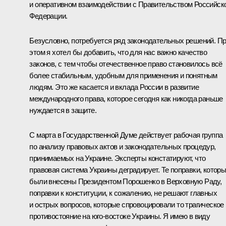
и оперативном взаимодействии с Правительством Российск
Федерации.
Безусловно, потребуется ряд законодательных решений. П
этом я хотел бы добавить, что для нас важно качество
законов, с тем чтобы отечественное право становилось всё
более стабильным, удобным для применения и понятным
людям. Это же касается и вклада России в развитие
международного права, которое сегодня как никогда раньше
нуждается в защите.
С марта в Государственной Думе действует рабочая группа
по анализу правовых актов и законодательных процедур,
принимаемых на Украине. Эксперты констатируют, что
правовая система Украины деградирует. Те поправки, котор
были внесены Президентом Порошенко в Верховную Раду,
поправки к конституции, к сожалению, не решают главных
и острых вопросов, которые спровоцировали то трагическое
противостояние на юго-востоке Украины. Я имею в виду