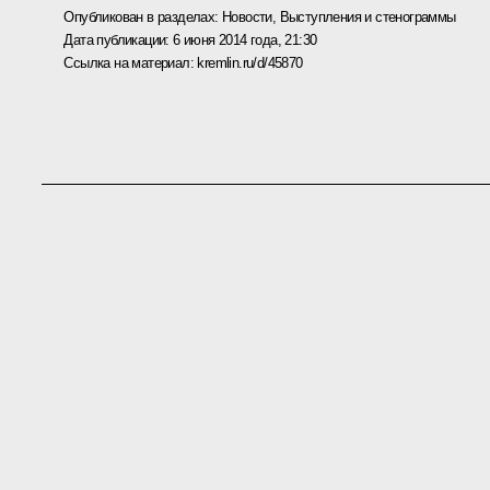
Опубликован в разделах:
Новости
,
Выступления и стенограммы
Дата публикации:
6 июня 2014 года, 21:30
Ссылка на материал:
kremlin.ru/d/45870