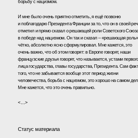
борьбу с нацизмом.
И мне было очень приятно отметить, я ещё позвоню
и поблагодарю Президента Франции за то, что он в своей ре
отметил и прямо сказал о решающей роли Советского Союз
в победе над нацизмом. Он так и сказал – «решающая роль»
чётко, абсолютно ясно сформулировал. Мне кажется, это
очень важно, что об этом говорят: в Европе говорят, наши
французские друзья говорят, что называется, устами первог
лица государства, главы государства, Президента. Сам фак
того, что не забывается вообще этот период жизни
человечества, борьба с нацизмом, это хорошо на самом дел
Мне кажется, что это очень правильно.
<…>
Статус материала