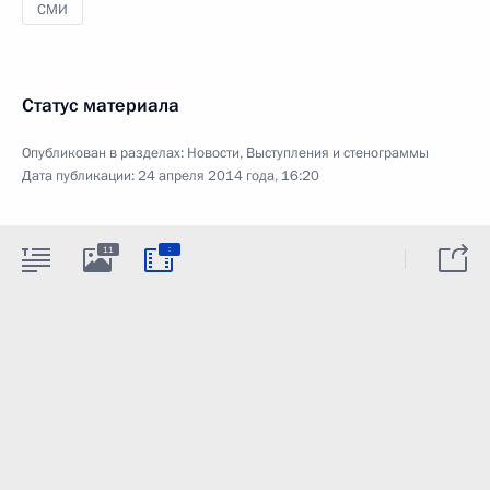
СМИ
Статус материала
Опубликован в разделах:
Новости
,
Выступления и стенограммы
Дата публикации:
24 апреля 2014 года, 16:20
:
11