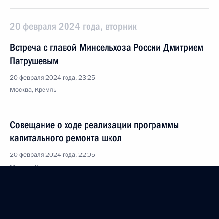
20 февраля 2024 года, вторник
Встреча с главой Минсельхоза России Дмитрием
Патрушевым
20 февраля 2024 года, 23:25
Москва, Кремль
Совещание о ходе реализации программы
капитального ремонта школ
20 февраля 2024 года, 22:05
Москва, Кремль
Встреча с Министром обороны Сергеем Шойгу