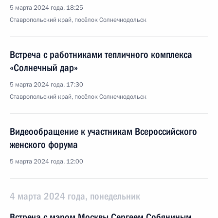
5 марта 2024 года, 18:25
Ставропольский край, посёлок Солнечнодольск
Встреча с работниками тепличного комплекса
«Солнечный дар»
5 марта 2024 года, 17:30
Ставропольский край, посёлок Солнечнодольск
Видеообращение к участникам Всероссийского
женского форума
5 марта 2024 года, 12:00
4 марта 2024 года, понедельник
Встреча с мэром Москвы Сергеем Собяниным