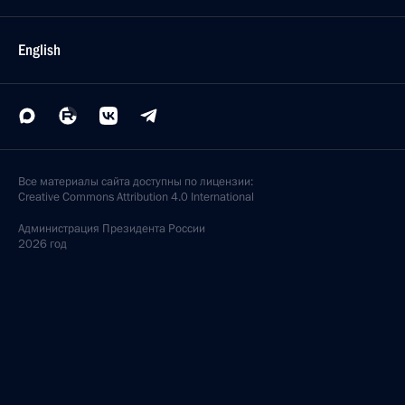
English
Все материалы сайта доступны по лицензии:
Creative Commons Attribution 4.0 International
Администрация
Президента России
2026 год