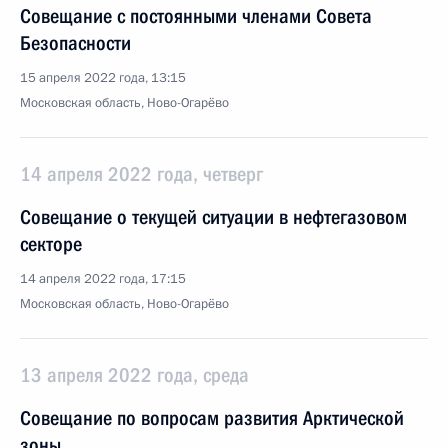
Совещание с постоянными членами Совета
Безопасности
15 апреля 2022 года, 13:15
Московская область, Ново-Огарёво
14 апреля 2022 года, четверг
Совещание о текущей ситуации в нефтегазовом
секторе
14 апреля 2022 года, 17:15
Московская область, Ново-Огарёво
13 апреля 2022 года, среда
Совещание по вопросам развития Арктической
зоны